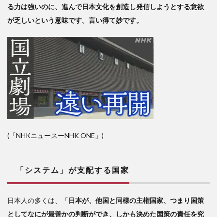
る力は強いのに、進んで日本文化を創造し発信しようとする意欲
が乏しいという意味です。言い得て妙です。
(「NHKニュースーNHK ONE」)
「システム」が支配する国家
日本人の多くは、「
日本が、他国と同様の主権国家、つまり国策
としてなにが最善かの判断ができ、しかも決めた国策の責任を究