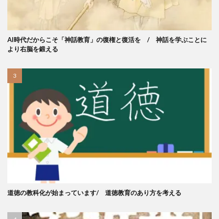
AI時代だからこそ「神話教育」の復権と復活を / 神話を学ぶことに
より右脳を鍛える
道徳の教科化が始まっています/ 道徳教育のあり方を考える