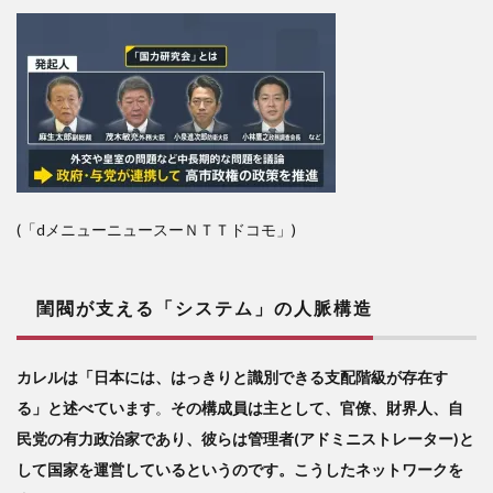
(「dメニューニュースーＮＴＴドコモ」)
閨閥が支える「システム」の人脈構造
カレルは「日本には、はっきりと識別できる支配階級が存在す
る」と述べています
。
その構成員は主として、官僚、財界人、自
民党の有力政治家であり、彼らは管理者(アドミニストレーター)と
して国家を運営しているというのです。こうしたネットワークを