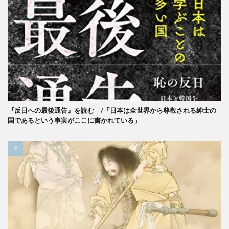
『反日への最後通告』を読む /「日本は全世界から尊敬される紳士の
国であるという事実がここに書かれている」