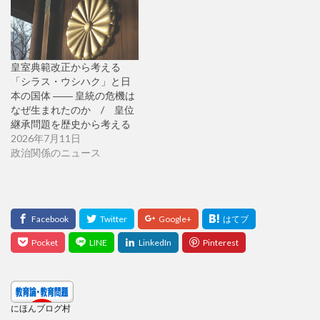
皇室典範改正から考える
「シラス・ウシハク」と日
本の国体 ―― 皇統の危機は
なぜ生まれたのか / 皇位
継承問題を歴史から考える
2026年7月11日
政治関係のニュース
にほんブログ村