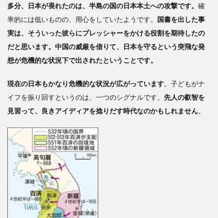
多分、日本が畏れたのは、半島の国の日本本土への攻撃です。
確
率的には低いものの、用心をしていたようです。
国書を出した事
実は、そういった彼らにプレッシャーをかける役割を期待したの
だと思います。中国の威厳を借りて、日本を守るという突飛な発
想が危機的な状況下で出されたということです。
現在の日本もかなり危機的な状況が広がっています
。子どもがナ
イフを振り回すというのは、一つのシグナルです。
先人の叡智を
見習って、良きアイディアを捻りだす時代なのかもしれません
。