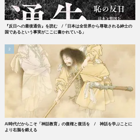
『反日への最後通告』を読む /「日本は全世界から尊敬される紳士の
国であるという事実がここに書かれている」
AI時代だからこそ「神話教育」の復権と復活を / 神話を学ぶことに
より右脳を鍛える