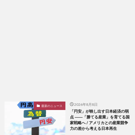
2026年8月8日
最新のニュース
「円安」が映し出す日本経済の弱
点 ――「勝てる産業」を育てる国
家戦略へ / アメリカとの産業競争
力の差から考える日本再生