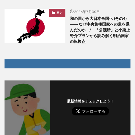
2026年7月30日
歴史
和の国から大日本帝国へ (その4)
―― なぜ中央集権国家への道を選
んだのか / 「公議所」と小栗上
野介プランから読み解く明治国家
の転換点
最新情報をチェックしよう！