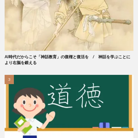
AI時代だからこそ「神話教育」の復権と復活を / 神話を学ぶことに
より右脳を鍛える