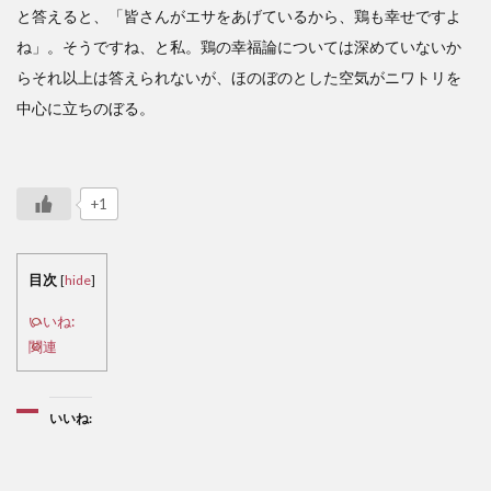
と答えると、「皆さんがエサをあげているから、鶏も幸せですよ
ね」。そうですね、と私。鶏の幸福論については深めていないか
らそれ以上は答えられないが、ほのぼのとした空気がニワトリを
中心に立ちのぼる。
+1
目次
[
hide
]
いいね:
関連
いいね: