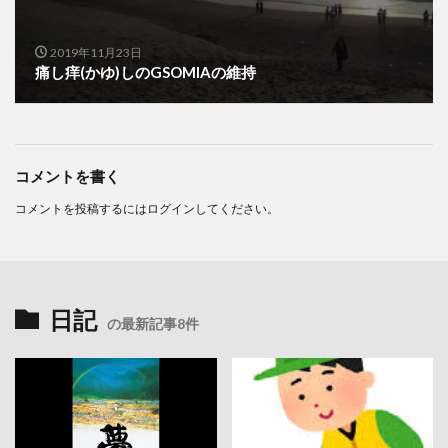
2019年11月23日
痛し痒(かゆ)しのGSOMIAの維持
コメントを書く
コメントを投稿するには
ログイン
してください。
日記
の最新記事8件