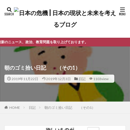
治、教育問題を取り上げております。
朝のゴミ拾い日記 （その1）
2019年11月22日
2019年12月3日
日記
1103view
日記
朝のゴミ拾い日記 （その1）
HOME