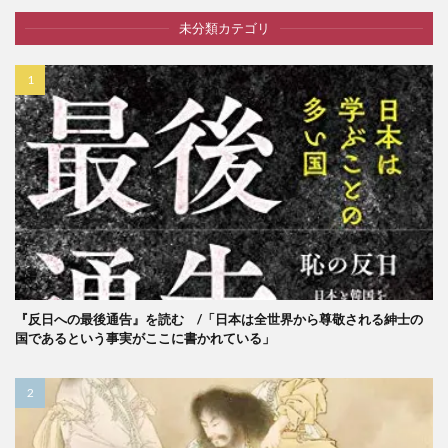
未分類カテゴリ
『反日への最後通告』を読む /「日本は全世界から尊敬される紳士の
国であるという事実がここに書かれている」