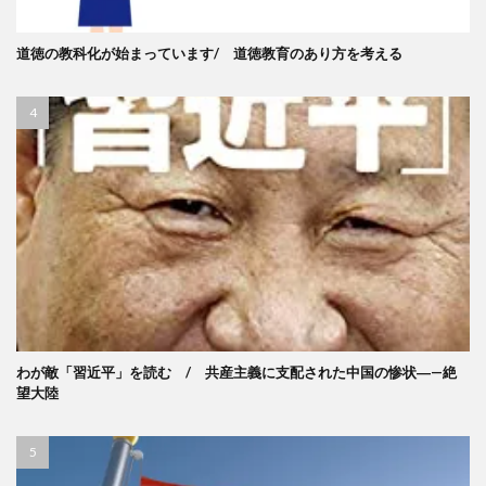
道徳の教科化が始まっています/ 道徳教育のあり方を考える
わが敵「習近平」を読む / 共産主義に支配された中国の惨状―—絶
望大陸