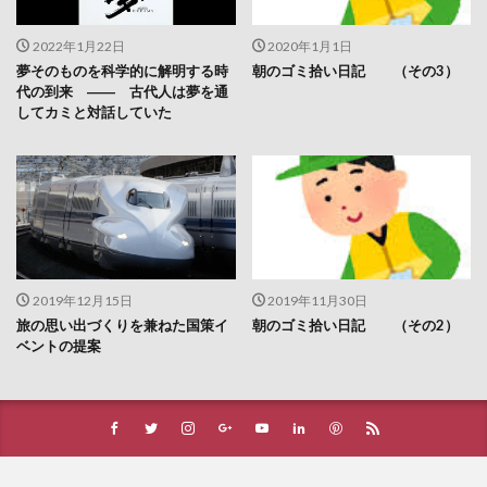
2022年1月22日
2020年1月1日
夢そのものを科学的に解明する時
朝のゴミ拾い日記 （その3）
代の到来 ―― 古代人は夢を通
してカミと対話していた
2019年12月15日
2019年11月30日
旅の思い出づくりを兼ねた国策イ
朝のゴミ拾い日記 （その2）
ベントの提案