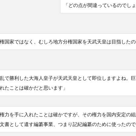
「どの点が間違っているのでし
権国家ではなく、むしろ地方分権国家を天武天皇は目指したの
乱で勝利した大海人皇子が天武天皇として即位しますよね。巨
れたことは確かだと思います」
権力を手に入れたことは確かですが、その権力を国内安定の組
文書として遺す編纂事業、つまり記紀編纂のために使ったので