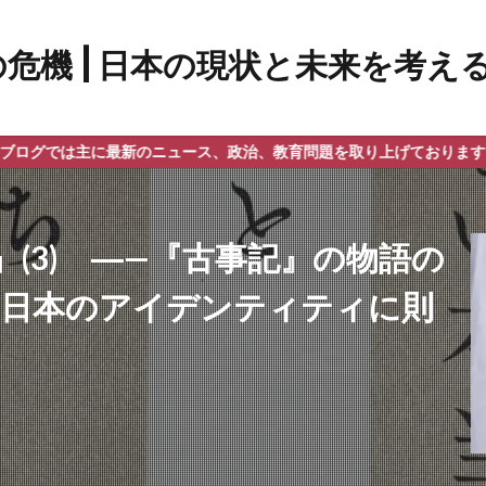
最新のニュース、政治、教育問題を取り上げております。
(3) ―—『古事記』の物語の
 日本のアイデンティティに則