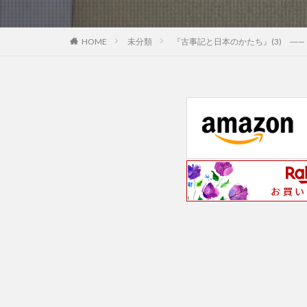
未分類
『古事記と日本のかたち』(3) ―
HOME