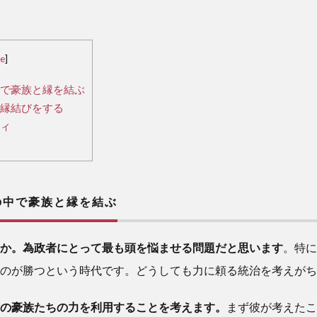
de
]
で豪族と縁を結ぶ
縁結びをする
ィ
中で豪族と縁を結ぶ
か。為政者にとって最も頭を悩ませる問題だと思います
。特に
のが勝つという時代です。どうしても力に頼る統治を考えがち
の豪族たちの力を利用することを考えます。
まず彼が考えたこ