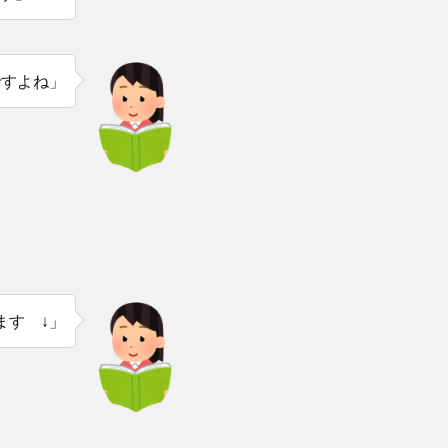
ですよね」
ます ↓」