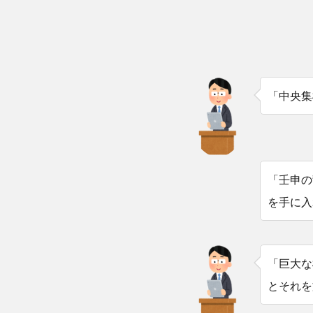
「中央集
「壬申の
を手に入
「巨大な
とそれを