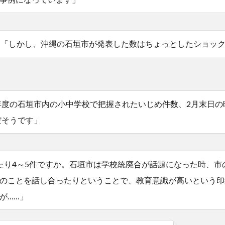
「しかし、沖縄の石垣市が発表した数はちょっとしたショッ
2年度の石垣市内の小中学校で把握されたいじめ件数、2月末日の
件だそうです」
たり4～5件ですか。石垣市は学校統廃合が話題になった時、市
のことを話し合ったりということで、教育意識が高いという印
が……」