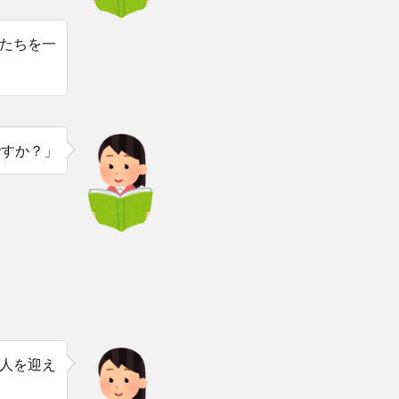
たちを一
ですか？」
人を迎え