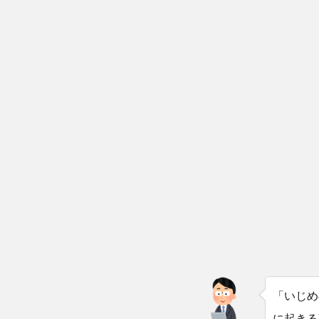
「いじめ
に起きる