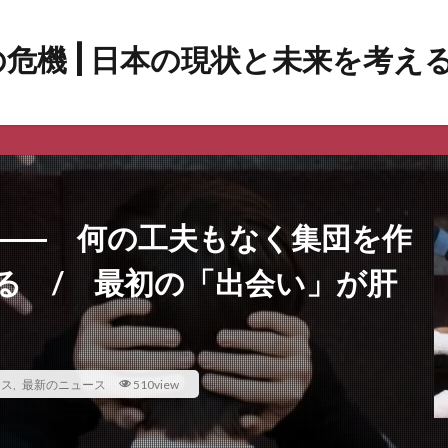
―― 何の工夫もなく集団を作
る / 最初の「出会い」が肝
ース
,
最新のニュース
510view