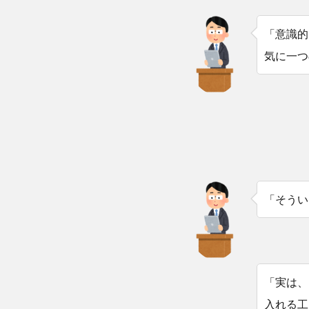
「意識的
気に一つ
「そうい
「実は、
入れる工