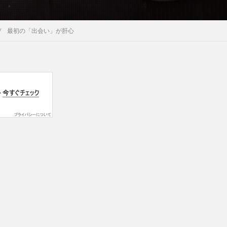
/ 最初の「出会い」が肝心