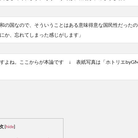
和の国なので、そういうことはある意味得意な国民性だったの
にか、忘れてしまった感じがします」
すよね。ここからが本論です ↓ 表紙写真は「ホトリエbyG
次
[
hide
]