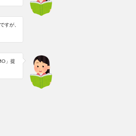
ですが、
MO」提