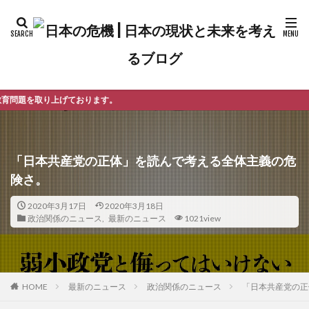
ります。
「日本共産党の正体」を読んで考える全体主義の危
険さ。
2020年3月17日
2020年3月18日
政治関係のニュース
,
最新のニュース
1021view
最新のニュース
政治関係のニュース
「日本共産党の正
HOME