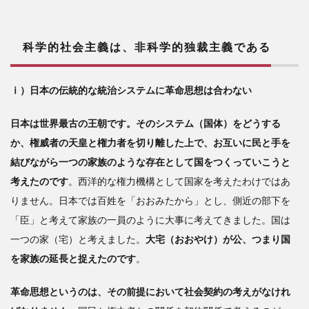
科学的社会主義は、非科学的独裁主義である
ⅰ）日本の伝統的な統治システムに革命思想は合わない
日本は世界最古の王朝です。そのシステム（国体）をどうする
か、権威者の天皇と権力者を切り離した上で、お互いに民と手を
結びながら一つの家族のような存在として国をつくっていこうと
考えたのです
。西洋的な権力機構として国家を考えたわけではあ
りません。日本では百姓を「おおみたから」とし、側近の部下を
「臣」と考えて家族の一員のように大事に考えてきました。国は
一つの家（宅）と考えました。
大宅（おおやけ）が公、つまり国
を家族の延長と捉えたのです
。
革命思想というのは、その前提において社会契約の考えがなけれ