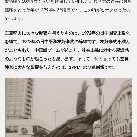
衆議院で100議席くらいを確保していました。共産党の過去の最多
議席をとった年が1979年の39議席です。この頃がピークだったの
でしょう。
左翼勢力に大きな影響を与えたものは、1972年の日中国交正常化
を経て、1978年の日中平和友好条約の締結です。友好条約を結ん
だこともあり、中国語ブームが起こり、社会主義に対する親近感
のようなものが起こったと思います
。そして、何と言っても
左翼
陣営に大きな影響を与えたのは、1991年のソ連崩壊です。