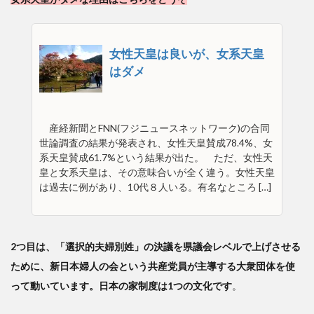
女性天皇は良いが、女系天皇
はダメ
産経新聞とFNN(フジニュースネットワーク)の合同
世論調査の結果が発表され、女性天皇賛成78.4%、女
系天皇賛成61.7%という結果が出た。 ただ、女性天
皇と女系天皇は、その意味合いが全く違う。女性天皇
は過去に例があり、10代８人いる。有名なところ […]
2つ目は、「選択的夫婦別姓」の決議を県議会レベルで上げさせる
ために、新日本婦人の会という共産党員が主導する大衆団体を使
って動いています。日本の家制度は1つの文化です
。