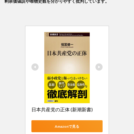
剰余価値説や唯物史観を分かりやすく批判しています。
日本共産党の正体 (新潮新書)
Amazonで見る