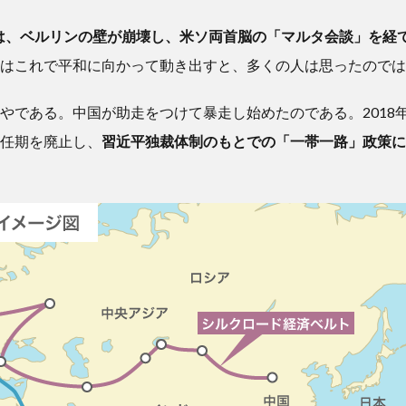
9年は、ベルリンの壁が崩壊し、米ソ両首脳の「マルタ会談」を経
はこれで平和に向かって動き出すと、多くの人は思ったのでは
やである。中国が助走をつけて暴走し始めたのである。2018
任期を廃止し、
習近平独裁体制のもとでの「一帯一路」政策に