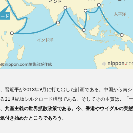
、習近平が2013年9月に打ち出した計画である。中国から南
る21世紀版シルクロード構想である。そしてその本質は
、「
、共産主義の世界拡散政策である。今、香港やウイグルの実態
気付き始めたところであろう
。