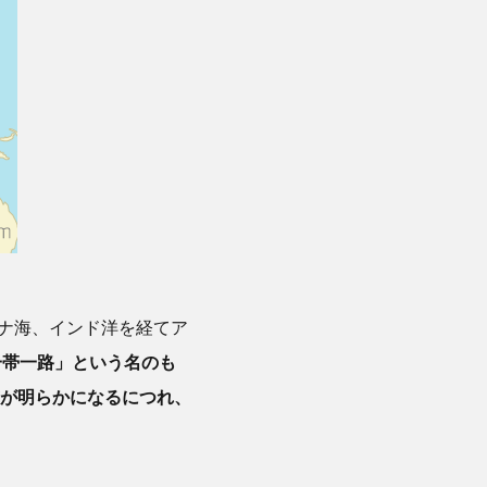
シナ海、インド洋を経てア
一帯一路」という名のも
が明らかになるにつれ、