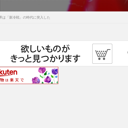
界は「新冷戦」の時代に突入した