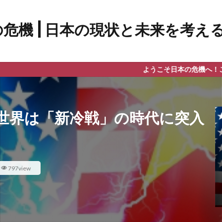
ようこそ日本の危機へ！このブログで
世界は「新冷戦」の時代に突入
797view