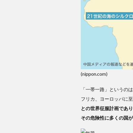
(nippon.com)
「一帯一路」というのは
フリカ、ヨーロッパに至
との世界征服計画であり
その危険性に多くの国が