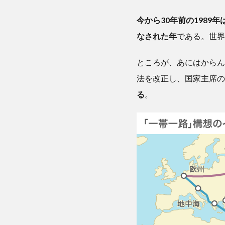
今から30年前の198
なされた年
である。世界
ところが、あにはからん
法を改正し、国家主席の
る
。