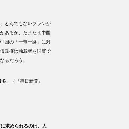
、とんでもないプランが
があるが、たまたま中国
中国の「一帯一路」に対
倍政権は独裁者を国賓で
なるだろう。
最多
」（『毎日新聞』
本に求められるのは、人