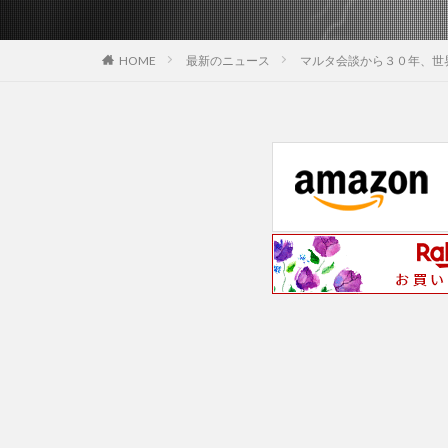
最新のニュース
マルタ会談から３０年、世
HOME