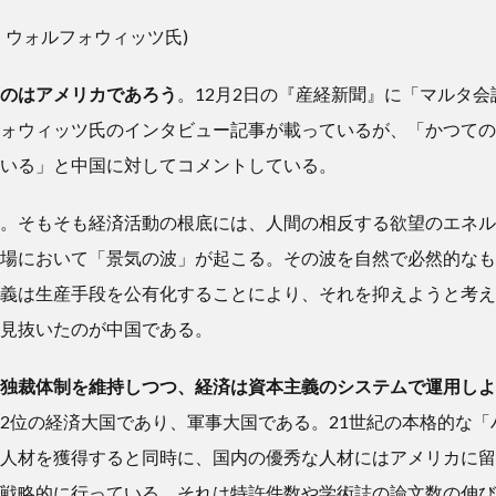
・ウォルフォウィッツ氏)
のはアメリカであろう
。12月2日の『産経新聞』に「マルタ
ォウィッツ氏のインタビュー記事が載っているが、「かつての
いる」と中国に対してコメントしている。
。そもそも経済活動の根底には、人間の相反する欲望のエネル
場において「景気の波」が起こる。その波を自然で必然的なも
義は生産手段を公有化することにより、それを抑えようと考え
見抜いたのが中国である。
独裁体制を維持しつつ、経済は資本主義のシステムで運用しよ
2位の経済大国であり、軍事大国である。21世紀の本格的な「
人材を獲得すると同時に、国内の優秀な人材にはアメリカに留
戦略的に行っている。それは特許件数や学術誌の論文数の伸び