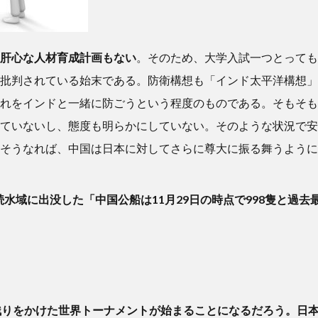
肝心な人材育成計画もない
。そのため、大学入試一つとっても
批判されている始末である。防衛構想も「インド太平洋構想」
れをインドと一緒に防ごうという程度のものである。そもそも
ていないし、態度も明らかにしていない。そのような状況で安
そうなれば、中国は日本に対してさらに尊大に振る舞うように
水域に出没した「中国公船は11月29日の時点で998隻と過去
残りをかけた世界トーナメントが始まることになるだろう。日