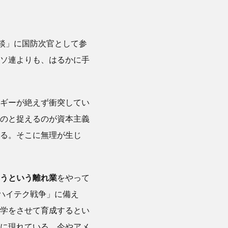
会談」に国防次官として参
ソ連よりも、はるかに手
ギーが絶えず衝突してい
のと捉えるのが資本主義
る。そこに無理が生じ
うという離れ業
をやって
ハイテク戦争」に備え
学をさせて育成するとい
に現れている。今やアメ