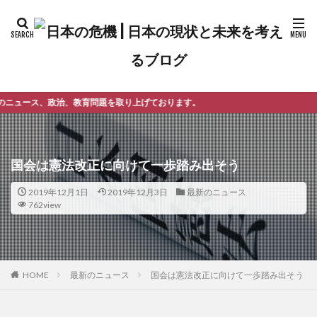
育問題を取り上げております。
国会は憲法改正に向けて一歩踏み出そう
2019年12月1日
2019年12月3日
最新のニュース
762view
最新のニュース
国会は憲法改正に向けて一歩踏み出そう
HOME