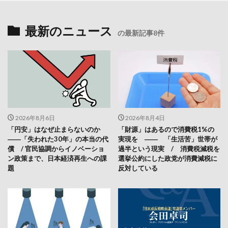
最新のニュース
の最新記事8件
2026年8月6日
2026年8月4日
「円安」はなぜ止まらないのか
「財源」はあるので消費税1%の
――「失われた30年」の本当の代
実現を ―― 「生活苦」世帯が
償 / 官民協調からイノベーショ
過半という現実 / 消費税減税を
ン政策まで、日本経済再生への課
選挙公約にした政党が消費減税に
題
反対している