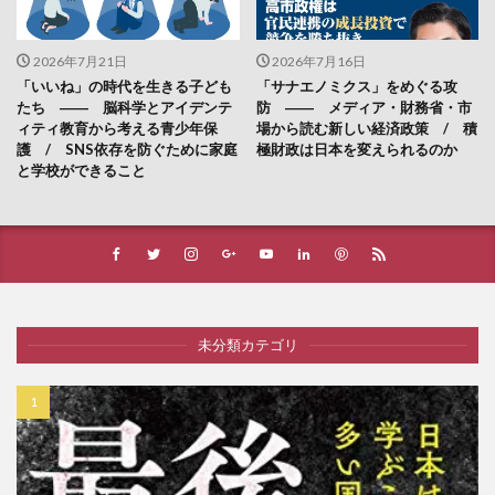
2026年7月21日
2026年7月16日
「いいね」の時代を生きる子ども
「サナエノミクス」をめぐる攻
たち ―― 脳科学とアイデンテ
防 ―― メディア・財務省・市
ィティ教育から考える青少年保
場から読む新しい経済政策 / 積
護 / SNS依存を防ぐために家庭
極財政は日本を変えられるのか
と学校ができること
未分類カテゴリ