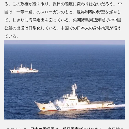
る。この政権が続く限り、反日の態度に変わりはないだろう。 中
国は「一帯一路」のスローガンのもと、世界制覇の野望を燃やし
て、しきりに海洋進出を図っている。尖閣諸島周辺海域での中国
公船の出没は日常化している。中国での日本人の身体拘束が増え
ている。