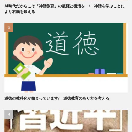
AI時代だからこそ「神話教育」の復権と復活を / 神話を学ぶことに
より右脳を鍛える
道徳の教科化が始まっています/ 道徳教育のあり方を考える