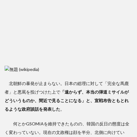
(wikipedia)
北朝鮮の暴発が止まらない。日本の総理に対して「完全な馬鹿
者」と悪罵を投げつけた上で
「遠からず、本当の弾道ミサイルが
どういうものか、間近で見ることになる」と、宣戦布告ともとれ
るような政府談話を発表した
。
何とかGSOMIAを維持できたものの、韓国の反日の態度は全
く変わっていない。現在の文政権は顔を半分、北側に向けてい