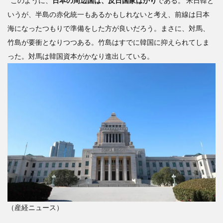
このように、
日本の周辺国は、反日国家ばかり
である。 米日韓と
いうが、半島の赤化統一もあるかもしれないと考え、前線は日本
海になったつもりで準備をした方が良いだろう。まさに、対馬、
竹島が要衝となりつつある。竹島はすでに韓国に抑えられてしま
った。対馬は韓国資本がかなり進出している。
（産経ニュース）