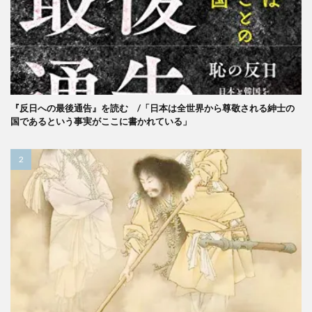
『反日への最後通告』を読む /「日本は全世界から尊敬される紳士の
国であるという事実がここに書かれている」