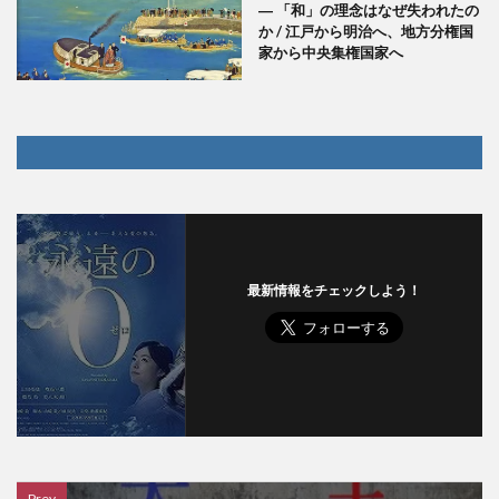
― 「和」の理念はなぜ失われたの
か / 江戸から明治へ、地方分権国
家から中央集権国家へ
最新情報をチェックしよう！
Prev