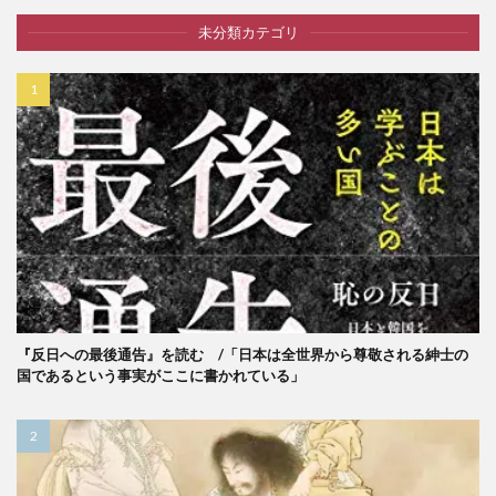
未分類カテゴリ
『反日への最後通告』を読む /「日本は全世界から尊敬される紳士の
国であるという事実がここに書かれている」