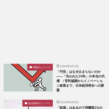
2026年8月6日
最新のニュース
「円安」はなぜ止まらないのか
――「失われた30年」の本当の代
償 / 官民協調からイノベーショ
ン政策まで、日本経済再生への課
題
2026年8月4日
政治関係のニュース
「財源」はあるので消費税1%の