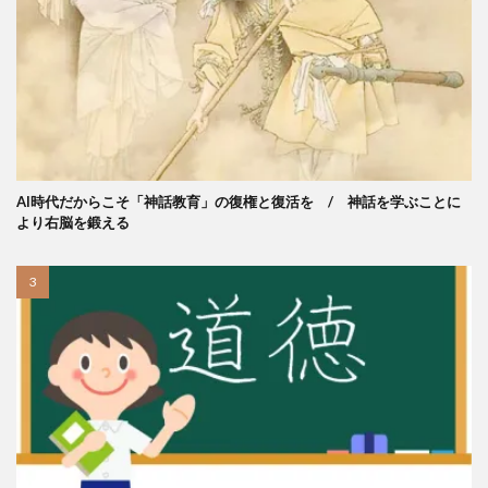
AI時代だからこそ「神話教育」の復権と復活を / 神話を学ぶことに
より右脳を鍛える