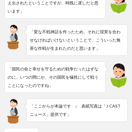
え出されたということですが、時既に遅しだと思
います」
「変な不戦神話を作ったため、それに現実を合わ
せなければいけないということで、こういった無
茶な作戦が生まれたのだと思います」
「国民の命と幸せを守るための戦争だったはずな
のに、いつの間にか、その国民を犠牲にして戦う
ことになったのですね」
「ここからが本論です ↓ 表紙写真は「J-CAST
ニュース」提供です」