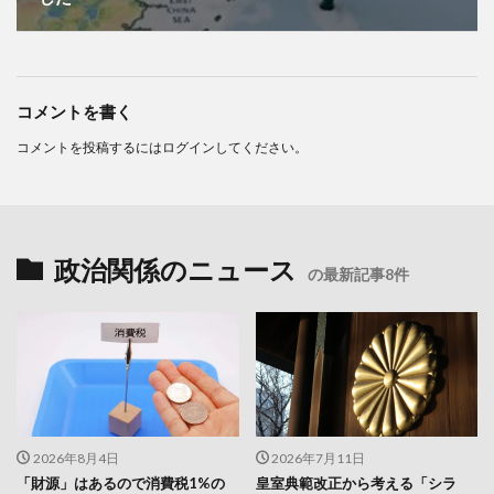
コメントを書く
コメントを投稿するには
ログイン
してください。
政治関係のニュース
の最新記事8件
2026年8月4日
2026年7月11日
「財源」はあるので消費税1%の
皇室典範改正から考える「シラ