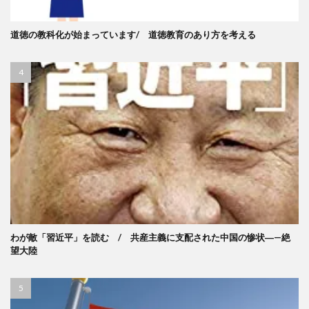
道徳の教科化が始まっています/ 道徳教育のあり方を考える
わが敵「習近平」を読む / 共産主義に支配された中国の惨状―—絶
望大陸