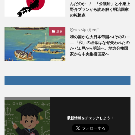
んだのか / 「公議所」と小栗上
野介プランから読み解く明治国家
の転換点
2026年7月28日
歴史
和の国から大日本帝国へ(その3) —
― 「和」の理念はなぜ失われたの
か / 江戸から明治へ、地方分権国
家から中央集権国家へ
最新情報をチェックしよう！