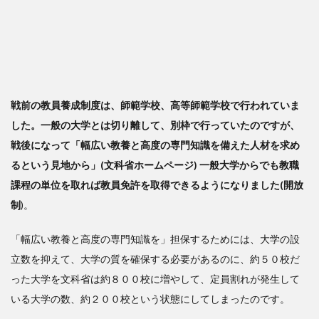
戦前の教員養成制度は、師範学校、高等師範学校で行われていま
した。一般の大学とは切り離して、別枠で行っていたのですが、
戦後になって「幅広い教養と高度の専門知識を備えた人材を求め
るという見地から」(文科省ホームページ) 一般大学からでも教職
課程の単位を取れば教員免許を取得できるようになりました(開放
制
)。
「幅広い教養と高度の専門知識を」担保するためには、大学の設
立数を抑えて、大学の質を確保する必要があるのに、約５０校だ
った大学を文科省は約８００校に増やして、定員割れが発生して
いる大学の数、約２００校という状態にしてしまったのです。