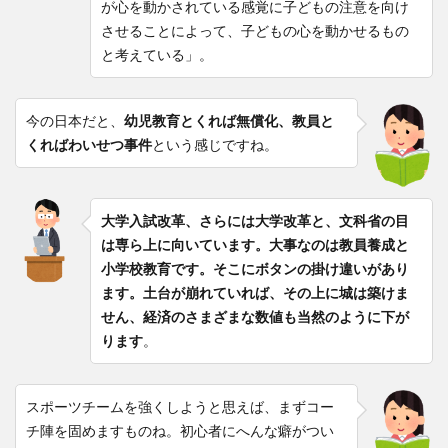
が心を動かされている感覚に子どもの注意を向け
させることによって、子どもの心を動かせるもの
と考えている」。
今の日本だと、
幼児教育とくれば無償化、教員と
くればわいせつ事件
という感じですね。
大学入試改革、さらには大学改革と、文科省の目
は専ら上に向いています。大事なのは教員養成と
小学校教育です。そこにボタンの掛け違いがあり
ます。土台が崩れていれば、その上に城は築けま
せん、経済のさまざまな数値も当然のように下が
ります
。
スポーツチームを強くしようと思えば、まずコー
チ陣を固めますものね。初心者にへんな癖がつい