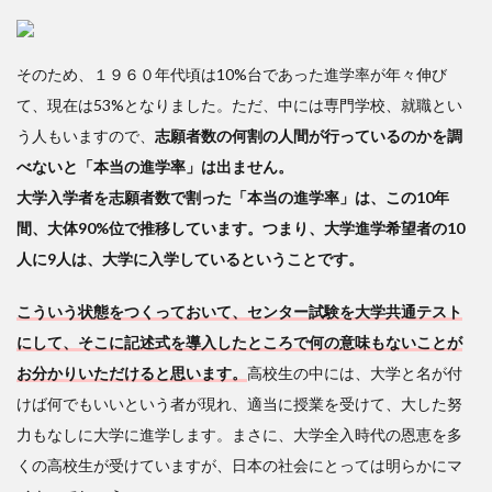
そのため、１９６０年代頃は10%台であった進学率が年々伸び
て、現在は53%となりました。ただ、中には専門学校、就職とい
う人もいますので、
志願者数の何割の人間が行っているのかを調
べないと「本当の進学率」は出ません。
大学入学者を志願者数で割った「本当の進学率」は、この10年
間、大体90%位で推移しています。つまり、大学進学希望者の10
人に9人は、大学に入学しているということです。
こういう状態をつくっておいて、センター試験を大学共通テスト
にして、そこに記述式を導入したところで何の意味もないことが
お分かりいただけると思います。
高校生の中には、大学と名が付
けば何でもいいという者が現れ、適当に授業を受けて、大した努
力もなしに大学に進学します。まさに、大学全入時代の恩恵を多
くの高校生が受けていますが、日本の社会にとっては明らかにマ