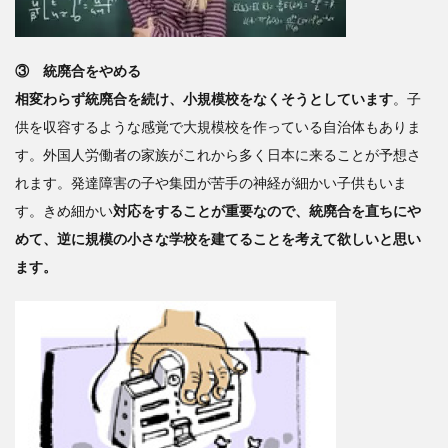
③ 統廃合をやめる
相変わらず統廃合を続け、小規模校をなくそうとしています
。子
供を収容するような感覚で大規模校を作っている自治体もありま
す。外国人労働者の家族がこれから多く日本に来ることが予想さ
れます。発達障害の子や集団が苦手の神経が細かい子供もいま
す。きめ細かい
対応をすることが重要なので、統廃合を直ちにや
めて、逆に規模の小さな学校を建てることを考えて欲しいと思い
ます。