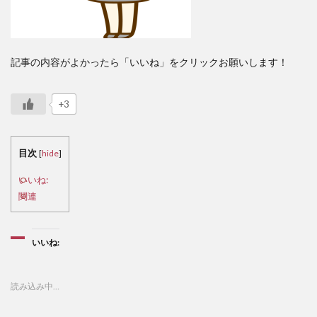
記事の内容がよかったら「いいね」をクリックお願いします！
+3
目次
[
hide
]
いいね:
関連
いいね:
読み込み中…