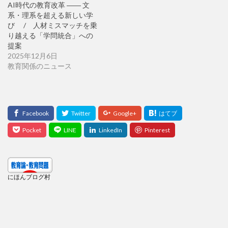
AI時代の教育改革 ―― 文
系・理系を超える新しい学
び / 人材ミスマッチを乗
り越える「学問統合」への
提案
2025年12月6日
教育関係のニュース
にほんブログ村