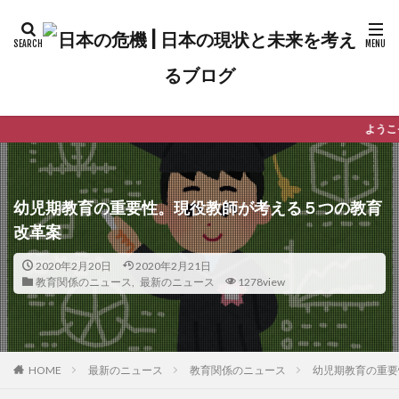
ようこそ日本の危機へ！このブ
幼児期教育の重要性。現役教師が考える５つの教育
改革案
2020年2月20日
2020年2月21日
教育関係のニュース
,
最新のニュース
1278view
最新のニュース
教育関係のニュース
幼児期教育の重要
HOME