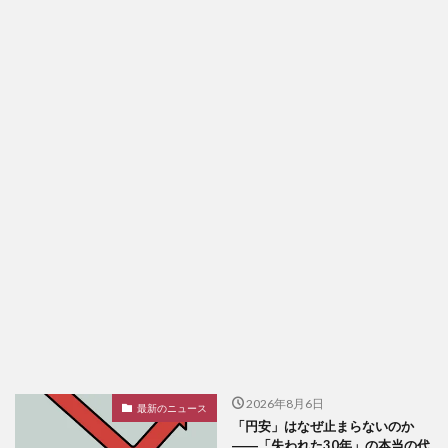
2026年8月6日
最新のニュース
「円安」はなぜ止まらないのか
――「失われた30年」の本当の代