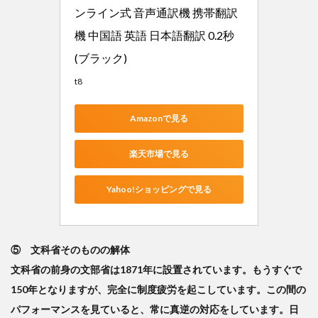
ンライン式 音声通訳機 携帯翻訳
機 中国語 英語 日本語翻訳 0.2秒 
(ブラック)
t8
Amazonで見る
楽天市場で見る
Yahoo!ショッピングで見る
⑤ 文科省そのものの解体
文科省の前身の文部省は1871年に設置されています。もうすぐで
150年となりますが、完全に制度疲労を起こしています。この間の
パフォーマンスを見ていると、常に真逆の対応をしています。日