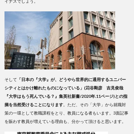
イナスでしょう。
そして
「日本の『大学』が、どうやら世界的に通用するユニバー
シティとはかけ離れたものになっている」(苅谷剛彦 吉見俊哉
『大学はもう死んでいる？』集英社新書/2020年.11ページ)との指
摘を当然受けることになります
。ただ、その「大学」から就職対
策の一環として教職課程をとり、教員になる者もいます。3面記事
を賑わす教員が増えている理由も、分かって頂けると思います。