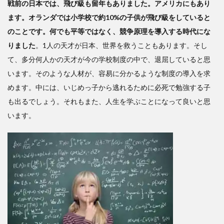
戦前の日本では、飛び級も留年もありました。アメリカにもあり
ます。オランダでは小学校で約10%の子供が飛び級をしていると
のことです。何でも平等ではなく、競争原理を導入する時代にな
りました
。1人の天才が日本、世界を救うこともあります。そし
て、多分何人かの天才が今の学校制度の中で、退屈していると思
います。そのような人材が、容易に分かるような制度の導入を求
めます。中には、いじめっ子から逃れるために必死で勉強する子
も出るでしょう。それもまた、人生を学ぶことになって良いと思
います。