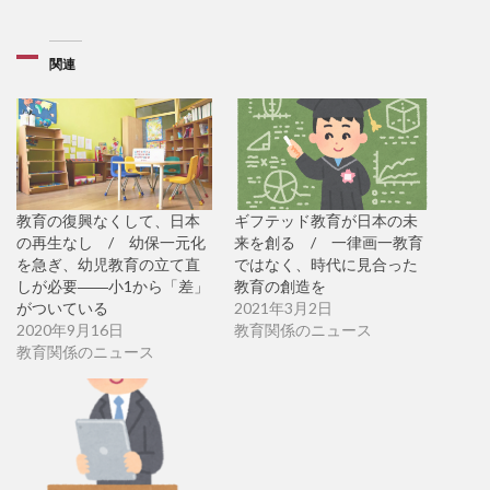
関連
教育の復興なくして、日本
ギフテッド教育が日本の未
の再生なし / 幼保一元化
来を創る / 一律画一教育
を急ぎ、幼児教育の立て直
ではなく、時代に見合った
しが必要――小1から「差」
教育の創造を
がついている
2021年3月2日
2020年9月16日
教育関係のニュース
教育関係のニュース