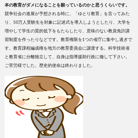
本の教育がダメになることを願っているのかと思うくらいです。
競争社会の進展が予想される時に、「ゆとり教育」を言ってみた
り、50万人受験生を対象に記述式を導入しようとしたり、大学を
増やして学生の質的低下をもたらしたり、意味のない教員免許講
習制度を作ったりなどです。教育権限を1つの省庁に集中し過ぎで
す。教育課程編成権を地方の教育委員会に譲渡する。科学技術省
と教育省に分離独立して、自身は指導援助行政に徹して下さい。
ご苦労様でした。歴史的使命は終わりました。