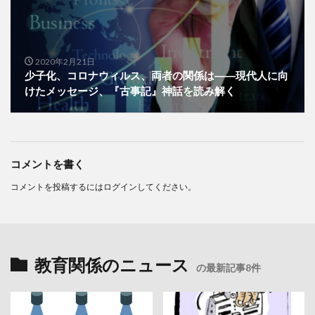
2020年2月21日
少子化、コロナウィルス、両者の関係は――現代人に向
けたメッセージ、『古事記』神話を読み解く
コメントを書く
コメントを投稿するには
ログイン
してください。
教育関係のニュース
の最新記事8件