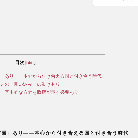
目次
[
hide
]
」あり――本心から付き合える国と付き合う時代
ンの「囲い込み」の動きあり
―基本的な方針を政府が示す必要あり
国」あり――本心から付き合える国と付き合う時代