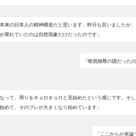
本来の日本人の精神構造だと思います。昨日も言いましたが、
が畏れていたのは自然現象だけだったのです」
「唯我独尊の国だった
なって、周りをキョロキョロと見始めたという感じです。そし
始めて、そのブレが大きくなり始めています」
「ここからが本論