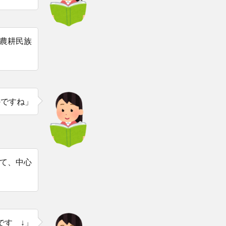
農耕民族
のですね」
て、中心
です ↓」