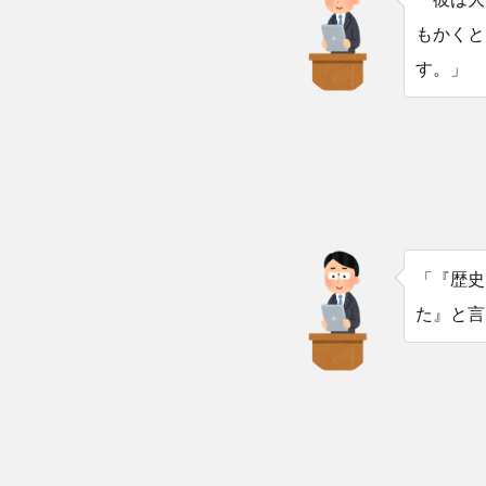
もかくと
す。」
「『歴史
た』と言