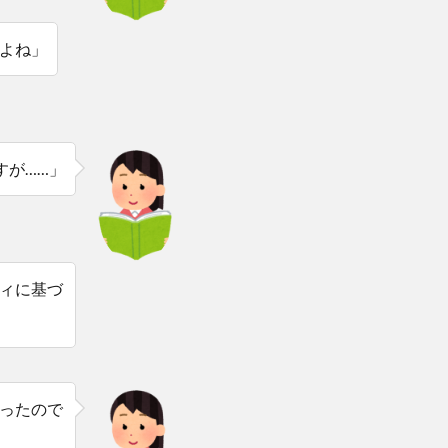
よね」
すが……」
ィに基づ
ったので