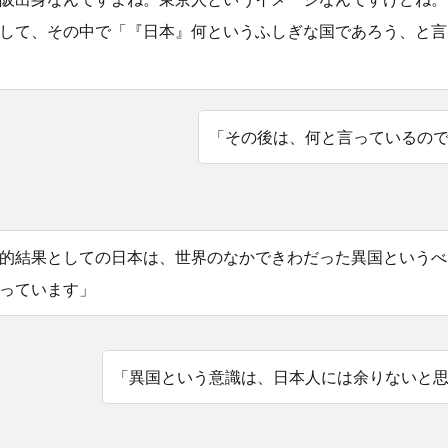
して、その中で「『日本』何というふしぎな国であろう、と言
「その後は、何と言っているの
的結果としての日本は、世界のなかできわだった異国というべ
っています」
「異国という意識は、日本人には余りないと