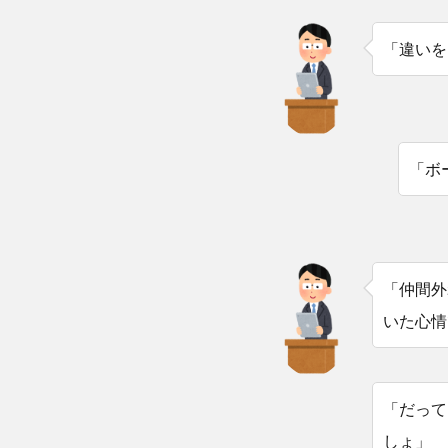
「違いを
「ボ
「仲間外
いた心情
「だって
しょ」