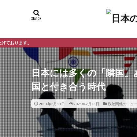
。
日本には多くの「隣国」
国と付き合う時代
2021年2月11日
2021年2月11日
政治関係のニュ