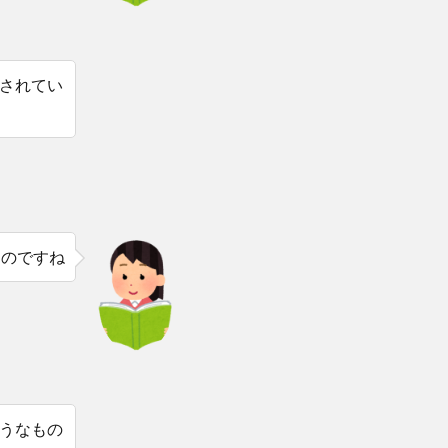
されてい
なのですね
うなもの