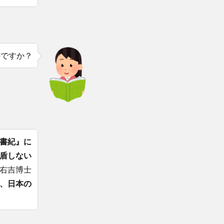
のですか？
書紀』に
盾しない
右吉博士
、日本の