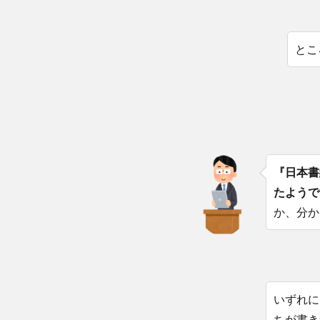
とこ
『日本書
たようで
か、分か
いずれに
ちが書き