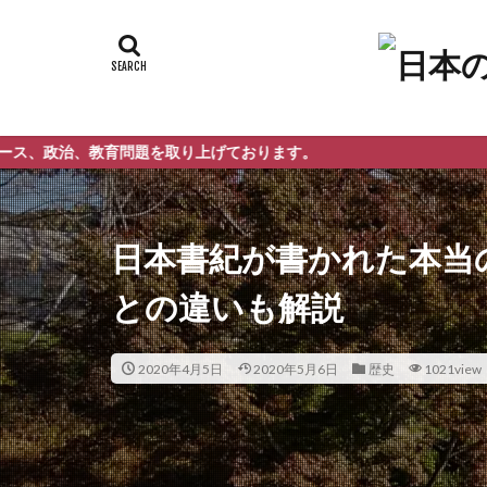
教育問題を取り上げております。
日本書紀が書かれた本当
との違いも解説
2020年4月5日
2020年5月6日
歴史
1021view