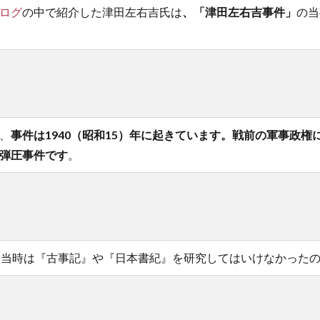
ログ
の中で紹介した津田左右吉氏は
、「津田左右吉事件」
の当
、
事件は1940（昭和15）年に起きています。戦前の軍事政権
弾圧事件です
。
当時は『古事記』や『日本書紀』を研究してはいけなかった