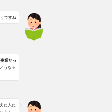
そうですね
大事業だっ
どうなる
えた人た
います。