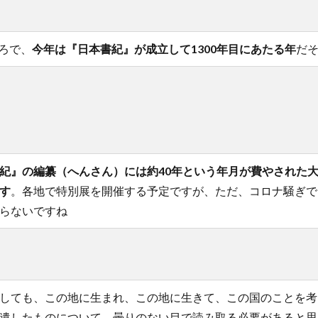
ろで、
今年は『日本書紀』が成立して1300年目にあたる年
だ
紀』の編纂（へんさん）には約40年という年月が費やされた
す
。各地で特別展を開催する予定ですが、ただ、コロナ騒ぎで
らないですね
しても、この地に生まれ、この地に生きて、この国のことを考
遺したものについて、曇りのない目で読み取る必要があると思