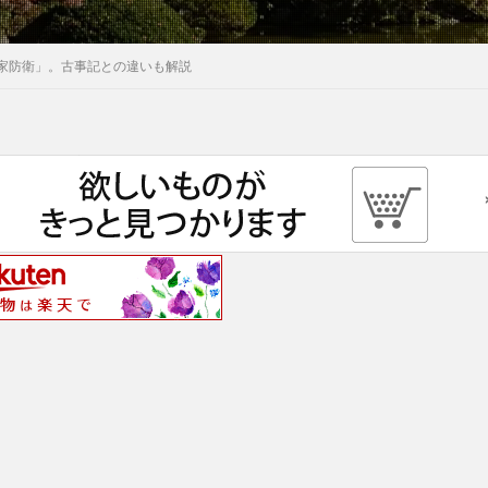
家防衛」。古事記との違いも解説