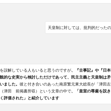
天皇制に対しては、批判的だった
を誤解している人もいると思うのですが
、『古事記』や『日本
観的な史実から検討しただけであって、民主主義と天皇制は矛
いました。
彼と付き合いのあった南原繁元東大総長が「津田左
（津田 前掲書所収）という文章の中で
、「皇室の尊厳を説き
く評価された」と紹介しています