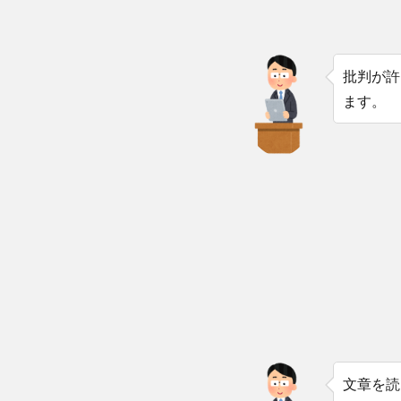
批判が許
ます。
文章を読