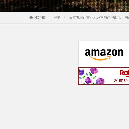
歴史
日本書紀が書かれた本当の理由は「国
HOME