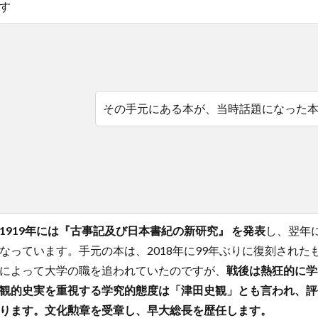
す
その手元にある本が、当時話題になった
1919年には『古事記及び日本書紀の新研究』 を発表
し、翌年
なっています。手元の本は、2018年に99年ぶりに復刻された
によって大学の職を追われていたのですが、
戦後は熱狂的に学
観的史実を重視する学究的態度は「津田史観」とも言われ、評
ります。文化勲章を受章し、早大総長を歴任します。