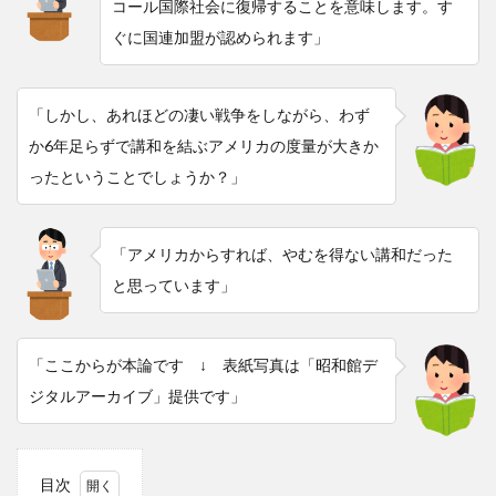
コール国際社会に復帰することを意味します。す
ぐに国連加盟が認められます」
「しかし、あれほどの凄い戦争をしながら、わず
か6年足らずで講和を結ぶアメリカの度量が大きか
ったということでしょうか？」
「アメリカからすれば、やむを得ない講和だった
と思っています」
「ここからが本論です ↓ 表紙写真は「昭和館デ
ジタルアーカイブ」提供です」
目次