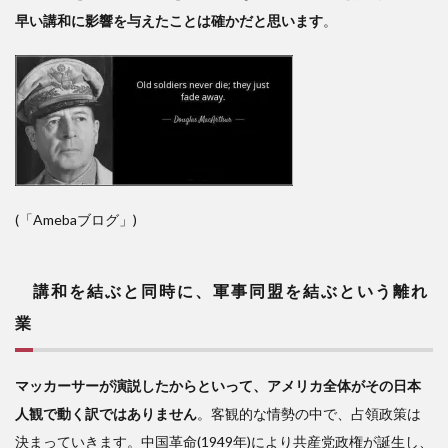
早い講和に影響を与えたことは確かだと思います
。
(「Amebaブログ」)
講和を結ぶと同時に、軍事同盟を結ぶという
離れ
業
マッカーサーが演説したからといって、アメリカ全体がその日本
人観で動く訳ではありません
。客観的な情勢の中で、占領政策は
決まっていきます。中国革命(1949年)により共産党政権が誕生し、