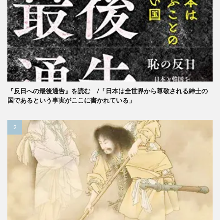
『反日への最後通告』を読む /「日本は全世界から尊敬される紳士の
国であるという事実がここに書かれている」