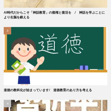
AI時代だからこそ「神話教育」の復権と復活を / 神話を学ぶことに
より右脳を鍛える
道徳の教科化が始まっています/ 道徳教育のあり方を考える