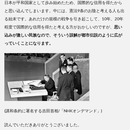
日本が平和国家として歩み始めたため、国際的な信用を得たから
と思い込んでしまいます。中には、憲法9条のお陰と考える人も出
る始末です。あれだけの規模の戦争を引き起こして、10年、20年
程度で国際的な信用を得たと考える方がおかしいのですが、
思い
込みが激しい民族なので、そういう誤解が都市伝説のように広が
っていくことになります。
(講和条約に署名する吉田首相/「NHKオンデマンド」)
読んでいただきありがとうございました。