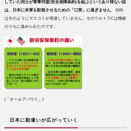
していた同士が軍事同盟(安全保障条約)を結ぶというあり得ない話
は、日本に米軍を駐留させるための「口実」に過ぎません
。当時
は今のようにマスコミが発達していません。そのウルトラCは極秘
のうちに進められたのです。
(「オールアバウト」)
日本に勘違いが広がっていく