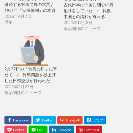
継続する対米従属の本質 /
古代日本は中国に細心の気
1951年「安保体制」の本質
配りをしていた / 戦後、
2026年4月7日
中国との講和が遅れる
歴史
2024年12月3日
政治関係のニュース
2月22日の「竹島の日」に寄
せて / 竹島問題を棚上げ
した日韓交渉が行われた
2021年2月22日
政治関係のニュース