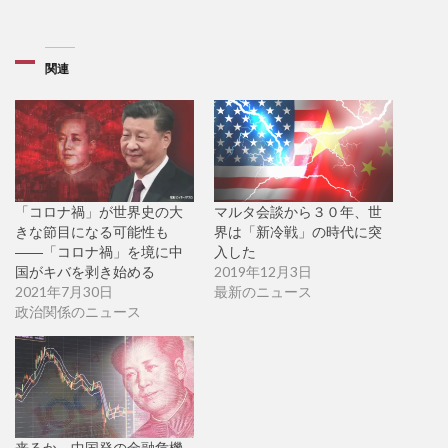
関連
「コロナ禍」が世界史の大
マルタ会談から３０年、世
きな節目になる可能性も
界は「新冷戦」の時代に突
――「コロナ禍」を境に中
入した
国がキバを剥き始める
2019年12月3日
2021年7月30日
最新のニュース
政治関係のニュース
来るか、中国発の金融危機