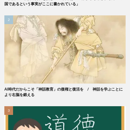
国であるという事実がここに書かれている」
AI時代だからこそ「神話教育」の復権と復活を / 神話を学ぶことに
より右脳を鍛える