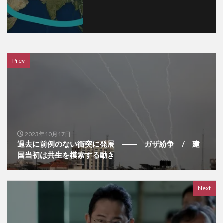
Prev
2023年10月17日
過去に前例のない衝突に発展 ―― ガザ紛争 / 建
国当初は共生を模索する動き
Next