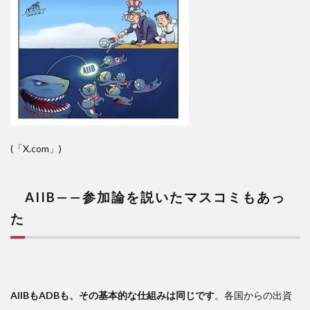
(「X.com」)
AIIB——参加論を説いたマスコミもあっ
た
AIIBもADBも、その基本的な仕組みは同じです
。各国からの出資