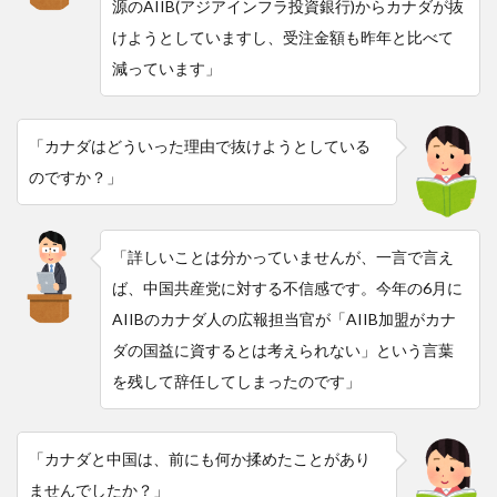
源のAIIB(アジアインフラ投資銀行)からカナダが抜
けようとしていますし、受注金額も昨年と比べて
減っています」
「カナダはどういった理由で抜けようとしている
のですか？」
「詳しいことは分かっていませんが、一言で言え
ば、中国共産党に対する不信感です。今年の6月に
AIIBのカナダ人の広報担当官が「AIIB加盟がカナ
ダの国益に資するとは考えられない」という言葉
を残して辞任してしまったのです」
「カナダと中国は、前にも何か揉めたことがあり
ませんでしたか？」