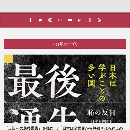
未分類カテゴリ
『反日への最後通告』を読む /「日本は全世界から尊敬される紳士の