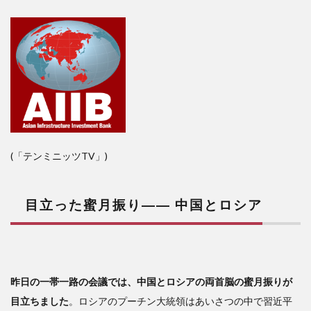
(「テンミニッツTV」)
目立った蜜月振り―― 中国とロシア
昨日の一帯一路の会議では、中国とロシアの両首脳の蜜月振りが
目立ちました
。ロシアのプーチン大統領はあいさつの中で習近平