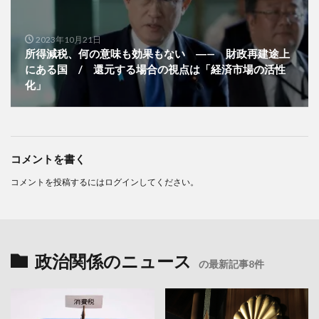
2023年10月21日
所得減税、何の意味も効果もない ―— 財政再建途上
にある国 / 還元する場合の視点は「経済市場の活性
化」
コメントを書く
コメントを投稿するには
ログイン
してください。
政治関係のニュース
の最新記事8件