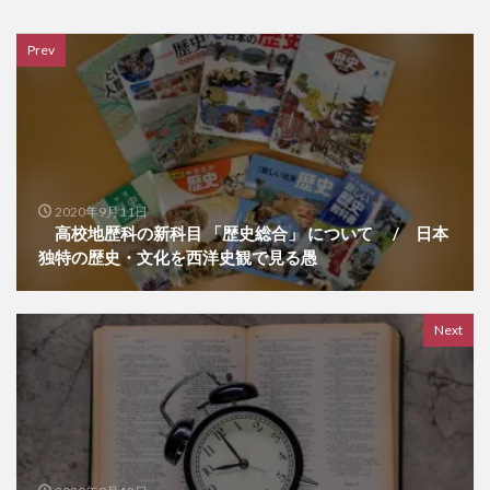
Prev
2020年9月11日
高校地歴科の新科目 「歴史総合」 について / 日本
独特の歴史・文化を西洋史観で見る愚
Next