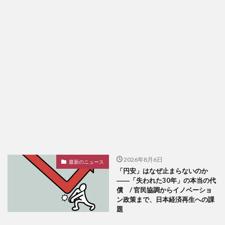
2026年8月6日
最新のニュース
「円安」はなぜ止まらないのか
――「失われた30年」の本当の代
償 / 官民協調からイノベーショ
ン政策まで、日本経済再生への課
題