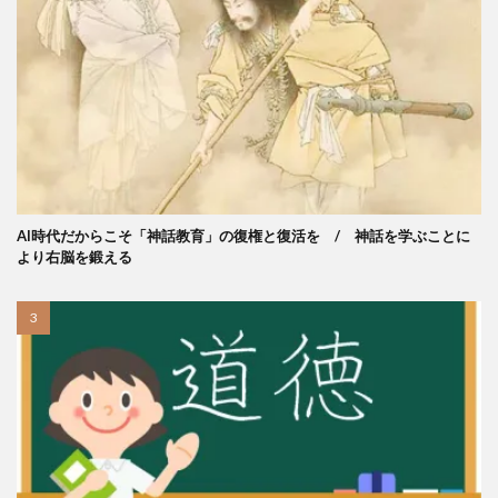
AI時代だからこそ「神話教育」の復権と復活を / 神話を学ぶことに
より右脳を鍛える