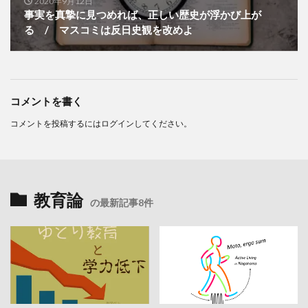
2020年9月12日
事実を真摯に見つめれば、正しい歴史が浮かび上が
る / マスコミは反日史観を改めよ
コメントを書く
コメントを投稿するには
ログイン
してください。
教育論
の最新記事8件