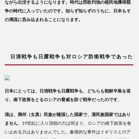
ながら出没するようになります。時代は西欧列強の植民地獲得競
争の時代に入っていたのです。知らず知らずのうちに、日本もそ
の濁流に呑み込まれることになります。
日清戦争も日露戦争も対ロシア防衛戦争であった
日本にとっては、日清戦争も日露戦争も、どちらも朝鮮半島を巡
り、南下政策をとるロシアの脅威を防ぐ戦争だったのです
。
清は、満州（女真）民族が建国した国家で、漢民族国家ではあり
ません
。19世紀に入り清朝の力は弱まり、ロシアの南下政策を食
い止める力はありませんでした。象徴的な事件はイギリスとのア