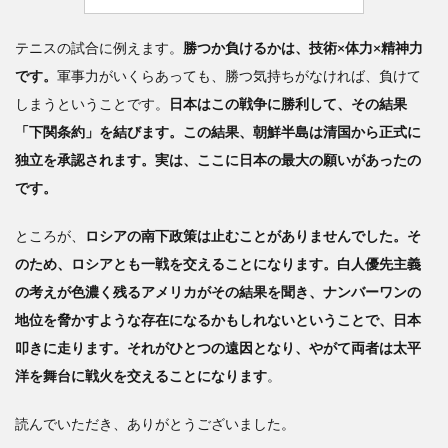
テニスの試合に例えます。
勝つか負けるかは、技術×体力×精神力
です。
軍事力がいくらあっても、勝つ気持ちがなければ、負けて
しまうということです。
日本はこの戦争に勝利して、その結果
「下関条約」を結びます。この結果、朝鮮半島は清国から正式に
独立を承認されます。実は、ここに日本の最大の願いがあったの
です。
ところが、
ロシアの南下政策は止むことがありませんでした。そ
のため、ロシアとも一戦を交えることになります。白人優先主義
の考えが色濃く残るアメリカがその結果を聞き、ナンバーワンの
地位を脅かすような存在になるかもしれないということで、日本
叩きに走ります。それがひとつの遠因となり、やがて両者は太平
洋を舞台に戦火を交えることになります
。
読んでいただき、ありがとうございました。