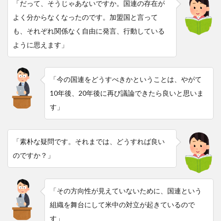
「だって、そうじゃあないですか。国連の存在が
よく分からなくなったのです。加盟国と言って
も、それぞれ関係なく自由に発言、行動している
ように思えます」
「今の国連をどうすべきかということは、やがて
10年後、20年後に再び議論できたら良いと思いま
す」
「素朴な疑問です。それまでは、どうすれば良い
のですか？」
「その方向性が見えていないために、国連という
組織を舞台にして米中の対立が起きているので
す」