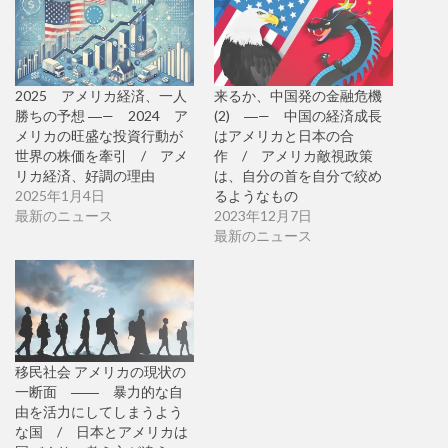
2025 アメリカ経済、一人
来るか、中国発の金融危機
勝ちの予想 ―— 2024 ア
(2) ―— 中国の経済成長
メリカの旺盛な投資行動が
はアメリカと日本の合
世界の株価を牽引 / アメ
作 / アメリカ敵視政策
リカ経済、好調の理由
は、自分の首を自分で絞め
2025年1月4日
るようなもの
最新のニュース
2023年12月7日
最新のニュース
移民社会 アメリカの現状の
一断面 ―― 暴力的な自
由を活力にしてしまうよう
な国 / 日本とアメリカは