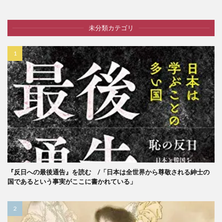
未分類カテゴリ
『反日への最後通告』を読む /「日本は全世界から尊敬される紳士の
国であるという事実がここに書かれている」