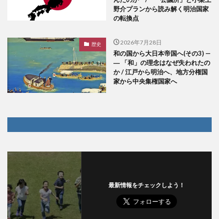
野介プランから読み解く明治国家
の転換点
2026年7月28日
歴史
和の国から大日本帝国へ(その3) —
― 「和」の理念はなぜ失われたの
か / 江戸から明治へ、地方分権国
家から中央集権国家へ
最新情報をチェックしよう！