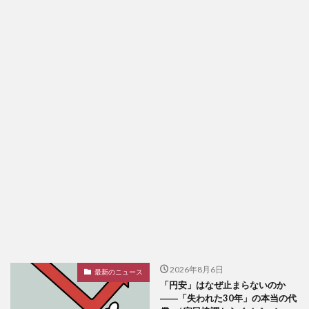
2026年8月6日
最新のニュース
「円安」はなぜ止まらないのか
――「失われた30年」の本当の代