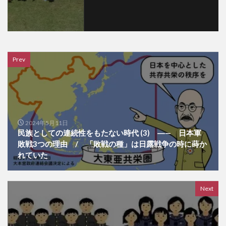
Prev
2024年5月11日
民族としての連続性をもたない時代 (3) ―— 日本軍
敗戦3つの理由 / 「敗戦の種」は日露戦争の時に蒔か
れていた
Next