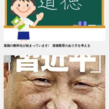
道徳の教科化が始まっています/ 道徳教育のあり方を考える