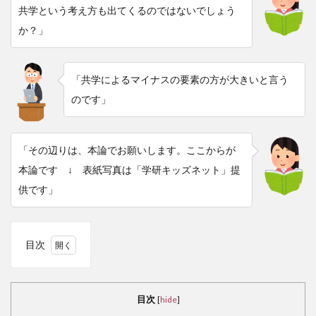
共学という考え方も出てくるのではないでしょう
か？」
「共学によるマイナスの要素の方が大きいと言う
のです」
「その辺りは、本論でお願いします。ここからが
本論です ↓ 表紙写真は「学研キッズネット」提
供です」
目次
1
脳
にも
目次
[
hide
]
性別