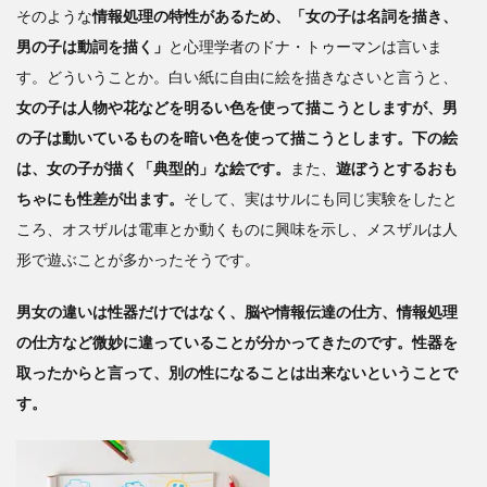
そのような
情報処理の特性があるため、「女の子は名詞を描き、
男の子は動詞を描く」
と心理学者のドナ・トゥーマンは言いま
す。どういうことか。白い紙に自由に絵を描きなさいと言うと、
女の子は人物や花などを明るい色を使って描こうとしますが、男
の子は動いているものを暗い色を使って描こうとします。下の絵
は、女の子が描く「典型的」な絵です。
また、
遊ぼうとするおも
ちゃにも性差が出ます。
そして、実はサルにも同じ実験をしたと
ころ、オスザルは電車とか動くものに興味を示し、メスザルは人
形で遊ぶことが多かったそうです。
男女の違いは性器だけではなく、脳や情報伝達の仕方、情報処理
の仕方など微妙に違っていることが分かってきたのです。性器を
取ったからと言って、別の性になることは出来ないということで
す。