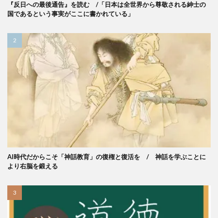
『反日への最後通告』を読む /「日本は全世界から尊敬される紳士の
国であるという事実がここに書かれている」
AI時代だからこそ「神話教育」の復権と復活を / 神話を学ぶことに
より右脳を鍛える