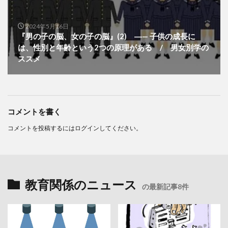
2024年5月16日
『男の子の脳、女の子の脳』(2) ―— 子供の成長に
は、性別と年齢という2つの原理がある / 男女別学の
ススメ
コメントを書く
コメントを投稿するには
ログイン
してください。
教育関係のニュース
の最新記事8件