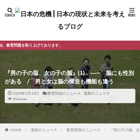
おります。
『男の子の脳、女の子の脳』(1) ―— 脳にも性別
がある / 男と女は脳の構造も機能も違う
2024年5月14日
教育関係のニュース
,
最新のニュース
504view
最新のニュース
教育関係のニュース
『男の子の脳、女
HOME