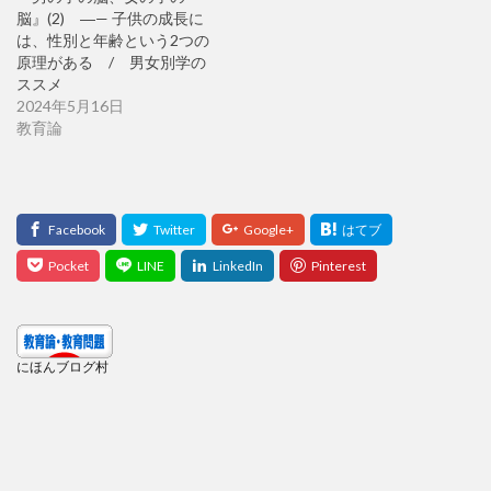
脳』(2) ―— 子供の成長に
は、性別と年齢という2つの
原理がある / 男女別学の
ススメ
2024年5月16日
教育論
にほんブログ村