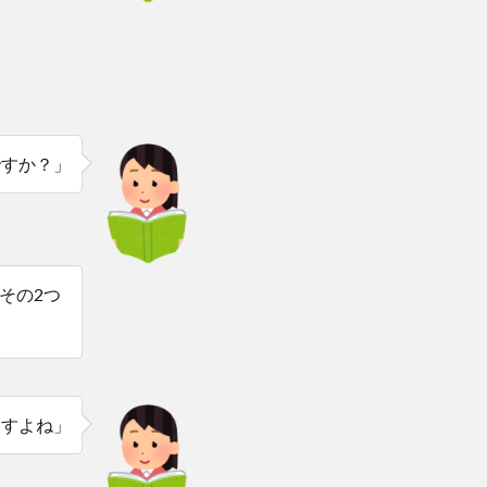
ですか？」
その2つ
ますよね」