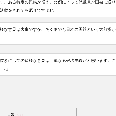
す。ある特定の民族が増え、比例によって代議員が国会に送り
活動をされても厄介ですよね」
様な意見は大事ですが、あくまでも日本の国益という大前提が
抜きにしての多様な意見は、単なる破壊主義だと思います。こ
 ↓」
目次
[
hide
]