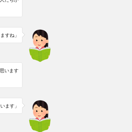
しますね」
思います
思います」