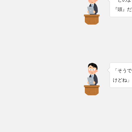
『頭』だ
「そうで
けどね」