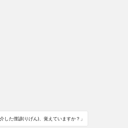
介した俚諺(りげん)、覚えていますか？」