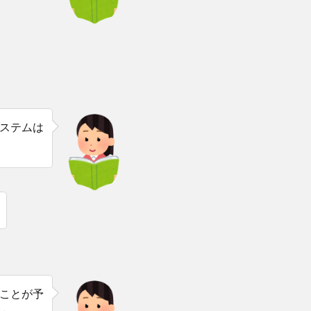
ステムは
ことが予