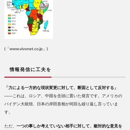
(「www.vivonet.co.jp」)
情報発信に工夫を
「力による一方的な現状変更に対して、断固として反対する」
――これは、ロシア、中国を念頭に置いた発言です。アメリカの
バイデン大統領、日本の岸田首相が何回も繰り返し言っていま
す。
ただ、
一つの事しか考えていない相手に対して、敵対的な意見を