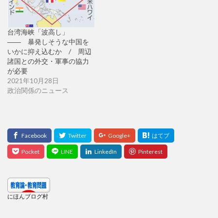
台湾海峡「波高し」
―― 暴発しそうな中国を
いかに抑え込むか / 周辺
諸国との外交・軍事の協力
が必要
2021年10月28日
政治関係のニュース
にほんブログ村