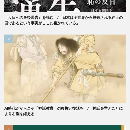
『反日への最後通告』を読む /「日本は全世界から尊敬される紳士の
国であるという事実がここに書かれている」
AI時代だからこそ「神話教育」の復権と復活を / 神話を学ぶことに
より右脳を鍛える