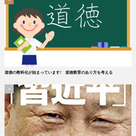
道徳の教科化が始まっています/ 道徳教育のあり方を考える