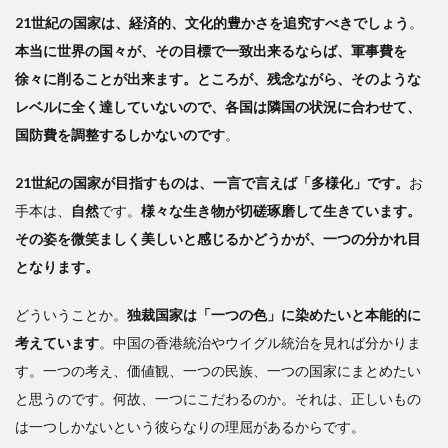
21世紀の国家は、経済的、文化的豊かさを追究すべきでしょう
。
本当に世界の国々が、その目標で一致出来るならば、軍事費を
徐々に削ることが出来ます。ところが、残念ながら、そのような
レベルに全く達していないので、各国は隣国の状況に合わせて、
国防費を調整するしかないのです
。
21世紀の国家が目指すものは、一言で言えば「多様化」です。
お
手本は、
自然
です。
様々な生き物が切磋琢磨して生きています。
その姿を微笑ましく美しいと感じるかどうかが、一つの分かれ目
となります。
どういうことか。
独裁国家は「一つの色」に染めたいと本能的に
考えています
。中国の香港統治やウイグル統治を見れば分かりま
す。一つの考え、価値観、一つの民族、一つの国家にまとめたい
と思うのです。何故、一つにこだわるのか。それは、正しいもの
は一つしかないという彼らなりの理屈があるからです。