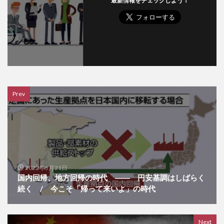
最新情報をチェックしよう！
Prev
2022年5月21日
国内回帰、地方回帰の時代 ―― 円安基調はしばらく
続く / 今こそ「帰って来いよ」の時代
Next