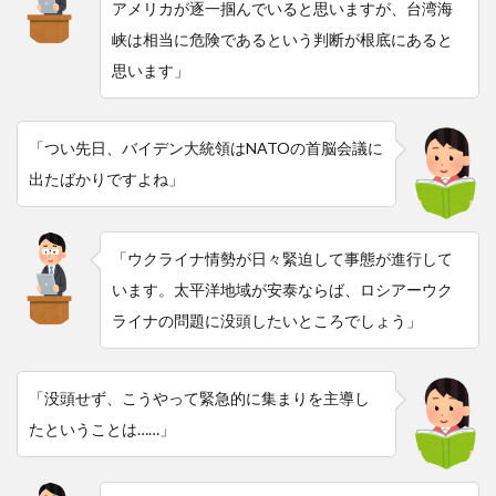
アメリカが逐一掴んでいると思いますが、台湾海
峡は相当に危険であるという判断が根底にあると
思います」
「つい先日、バイデン大統領はNATOの首脳会議に
出たばかりですよね」
「ウクライナ情勢が日々緊迫して事態が進行して
います。太平洋地域が安泰ならば、ロシアーウク
ライナの問題に没頭したいところでしょう」
「没頭せず、こうやって緊急的に集まりを主導し
たということは……」