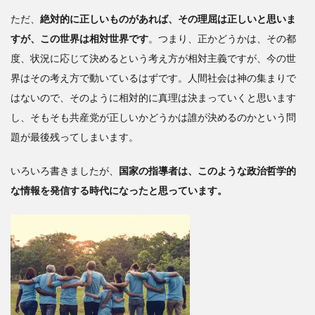
ただ、
絶対的に正しいものがあれば、その理屈は正しいと思いま
すが、この世界は相対世界です
。
つまり、正かどうかは、その都
度、状況に応じて決めるという考え方が相対主義ですが、今の世
界はその考え方で動いているはずです。
人間社会は神の集まりで
はないので、そのように相対的に真理は決まっていくと思います
し、そもそも共産党が正しいかどうかは誰が決めるのかという問
題が最後残ってしまいます。
いろいろ書きましたが、
国家の指導者は、こ
のような
政治哲学的
な情報を発信する時代になったと思っています。