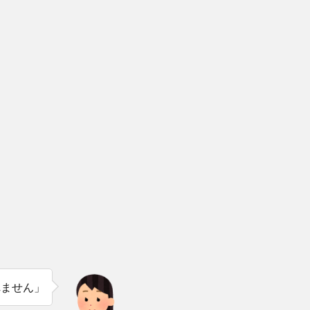
れません」