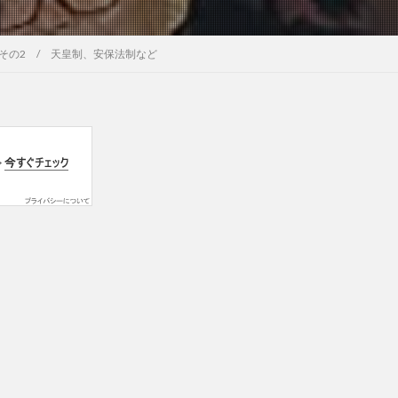
その2 / 天皇制、安保法制など