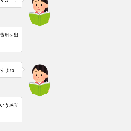
費用を出
ますよね」
いう感覚