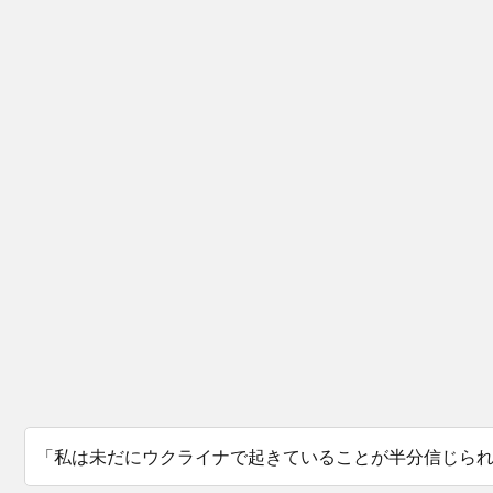
「私は未だにウクライナで起きていることが半分信じら