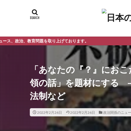
教育問題を取り上げております。
「あなたの『？』におこ
領の話」を題材にする 
法制など
2022年2月26日
2022年2月26日
政治関係のニュ