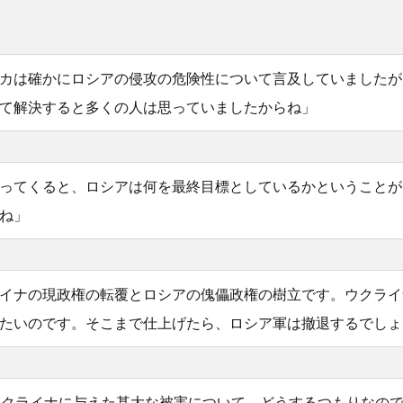
カは確かにロシアの侵攻の危険性について言及していましたが
て解決すると多くの人は思っていましたからね」
ってくると、ロシアは何を最終目標としているかということが
ね」
イナの現政権の転覆とロシアの傀儡政権の樹立です。ウクライ
たいのです。そこまで仕上げたら、ロシア軍は撤退するでしょ
ウクライナに与えた甚大な被害について、どうするつもりなの