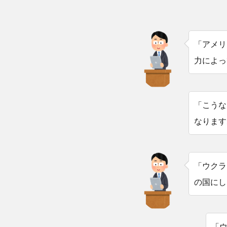
「アメリ
力によっ
「こうな
なります
「ウクラ
の国にし
「