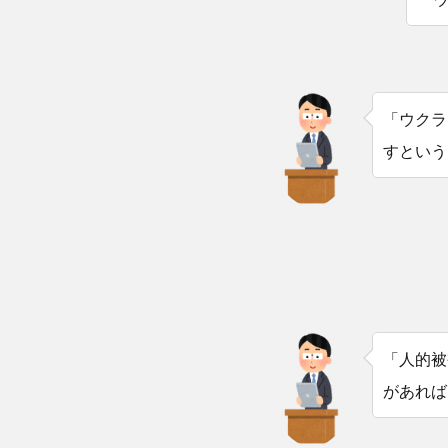
「ウクラ
すという
「人的被
があれば