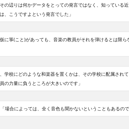
その辺りは何かデータをとっての発言ではなく、知っている近隣
は、こうですよという発言でした」
仮に箏(こと)があっても、音楽の教員がそれを弾けるとは限ら
、学校にどのような和楽器を置くかは、その学校に配属されて
員の力量に負うところが大きいのです」
「場合によっては、全く音色も聞かないということもあるの