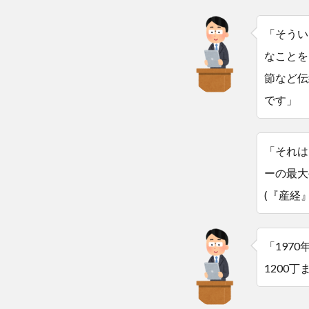
「そうい
なことを
節など伝
です」
「それは
ーの最大
(『産経』
「197
1200