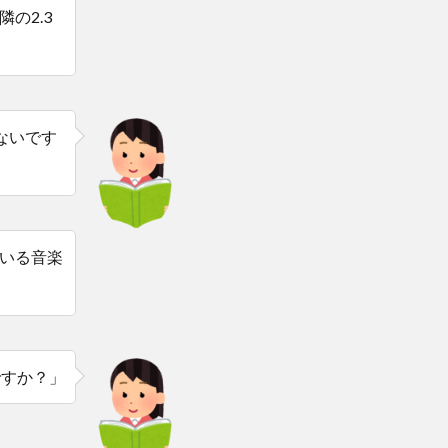
の2.3
ないです
いる音楽
ですか？」