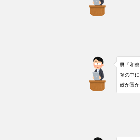
男「和楽
領の中に
鼓が置か