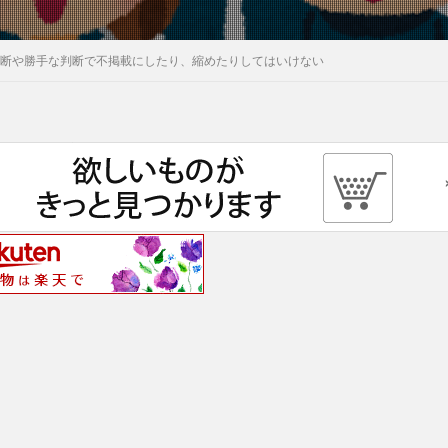
独断や勝手な判断で不掲載にしたり、縮めたりしてはいけない