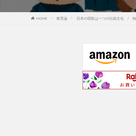
教育論
日本の唱歌は一つの伝統文化 / 
HOME