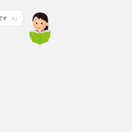
です ↓」