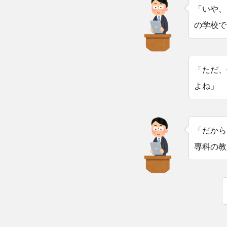
「いや、
の学校で
「ただ、
よね」
「だから
専科の教