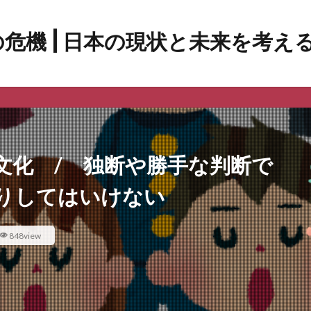
文化 / 独断や勝手な判断で
りしてはいけない
848view