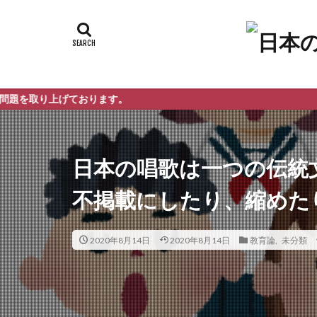
ております。
日本の唱歌は一つの伝統
不掲載にしたり、縮めた
2020年8月14日
2020年8月14日
教育論
,
未分類