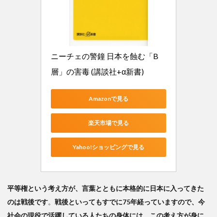
ニーチェの警鐘 日本を蝕む「B
層」の害毒 (講談社+α新書)
Amazonで見る
楽天市場で見る
Yahoo!ショッピングで見る
平等権という考え方が、言葉とともに本格的に日本に入ってきた
のは戦後です
。
戦後といってもすでに75年経っていますので、今
社会の現役で活躍している人たちの身体には、この考え方が身に