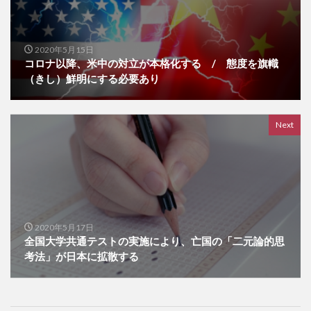
2020年5月15日
コロナ以降、米中の対立が本格化する / 態度を旗幟
（きし）鮮明にする必要あり
Next
2020年5月17日
全国大学共通テストの実施により、亡国の「二元論的思
考法」が日本に拡散する