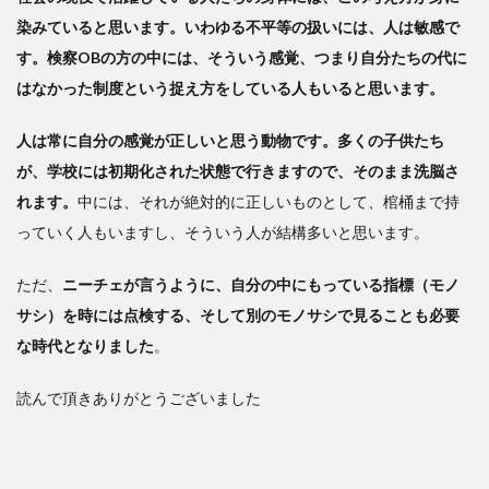
染みていると思います。いわゆる不平等の扱いには、人は敏感で
す。検察OBの方の中には、そういう感覚、つまり自分たちの代に
はなかった制度という捉え方をしている人もいると思います。
人は常に自分の感覚が正しいと思う動物です。多くの子供たち
が、学校には初期化された状態で行きますので、そのまま洗脳さ
れます。
中には、それが絶対的に正しいものとして、棺桶まで持
っていく人もいますし、そういう人が結構多いと思います。
ただ、
ニーチェが言うように、自分の中にもっている指標（モノ
サシ）を時には点検する、そして別のモノサシで見ることも必要
な時代となりました
。
読んで頂きありがとうございました