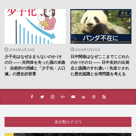
2026年6月16日
2026年5月30日
少子化はなぜ止まらないのか (そ
日中関係はなぜここまでこじれた
の3) ―― 共同体を失った国の末路
のか (その1) ―― 日中友好の出発
/ 自然村の消滅と「少子化・人口
点と認識のすれ違い / 先送りされ
減」の歴史的背景
た歴史認識と台湾問題を考える
未分類カテゴリ