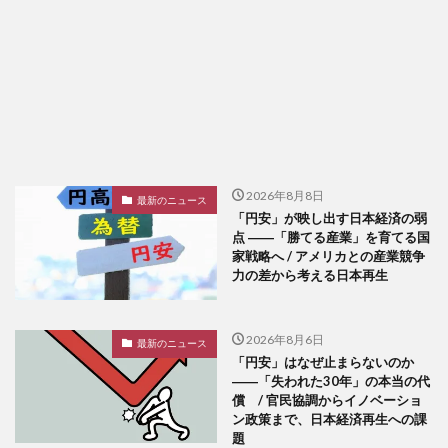
2026年8月8日
最新のニュース
「円安」が映し出す日本経済の弱
点 ――「勝てる産業」を育てる国
家戦略へ / アメリカとの産業競争
力の差から考える日本再生
2026年8月6日
最新のニュース
「円安」はなぜ止まらないのか
――「失われた30年」の本当の代
償 / 官民協調からイノベーショ
ン政策まで、日本経済再生への課
題