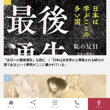
『反日への最後通告』を読む /「日本は全世界から尊敬される紳士の
国であるという事実がここに書かれている」
ホーム
シェア
メニュー
電話
TOPへ