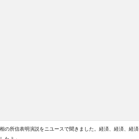
相の所信表明演説をニユースで聞きました。経済、経済、経済
したよ」