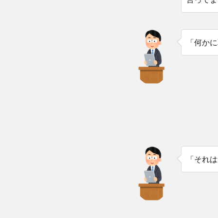
「何かに
「それは