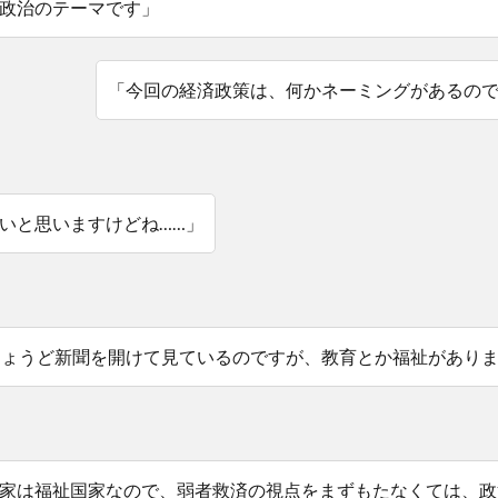
政治のテーマです」
「今回の経済政策は、何かネーミングがあるの
いと思いますけどね……」
ちょうど新聞を開けて見ているのですが、教育とか福祉があり
家は福祉国家なので、弱者救済の視点をまずもたなくては、政