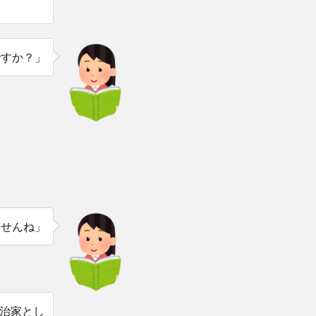
ですか？」
ませんね」
治家とし