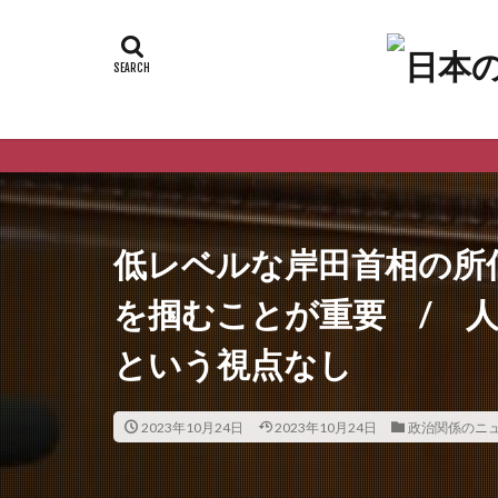
ようこ
低レベルな岸田首相の所
を掴むことが重要 / 
という視点なし
2023年10月24日
2023年10月24日
政治関係のニ