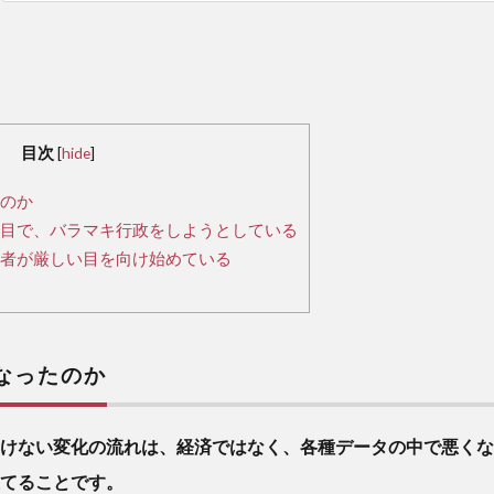
目次
[
hide
]
のか
目で、バラマキ行政をしようとしている
者が厳しい目を向け始めている
なったのか
けない変化の流れは、経済ではなく、各種データの中で悪くな
てることです。