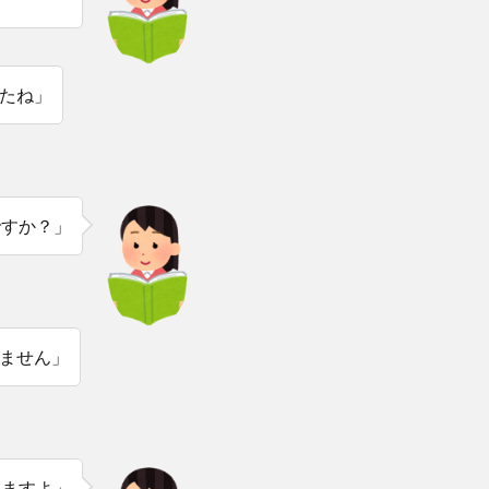
たね」
ですか？」
ません」
いますよ」