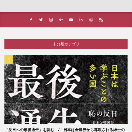
未分類カテゴリ
『反日への最後通告』を読む /「日本は全世界から尊敬される紳士の