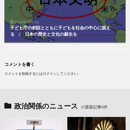
2021年7月23日
子ども庁の創設とともに子どもを社会の中心に据え
る / 日本の歴史と文化の蘇生を
コメントを書く
コメントを投稿するには
ログイン
してください。
政治関係のニュース
の最新記事8件