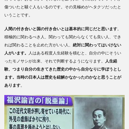
傷ついたと騒ぐ人もいるのです。その見極めがヘタクソだったと
いうことです。
人間の付き合いと国の付き合いとは基本的に同じだと思います
。
積極的に関わるべき人、関わっても関わらなくても良い人、でき
れば関わることを止めた方がいい人、
絶対に関わってはいけない
人がいます。
人はある程度人生経験を積むと、自分の中にそうい
ったモノサシが出来、それで判断するようになります。
人生経
験、つまり自分の生きてきた歴史の中から自分なりに学ぼうとし
ます。当時の日本人は歴史を紐解かなかったのかなと思うことが
あります
。