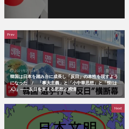
Prev
2021年7月21日
韓国は日本を踏み台に成長し「反日」の本性を現すよう
になった / 「事大主義」と「小中華思想」と「恨(は
ん)」――反日を支える思想と感情
Next