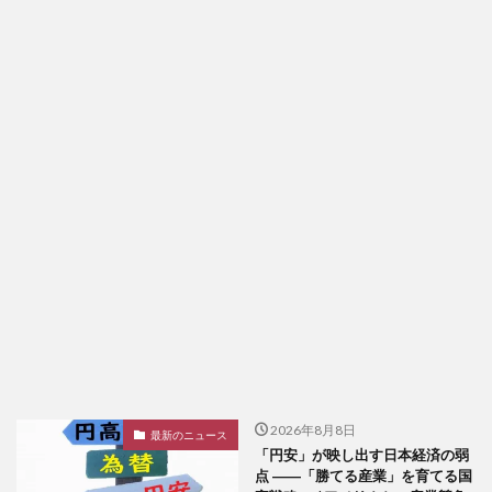
2026年8月8日
最新のニュース
「円安」が映し出す日本経済の弱
点 ――「勝てる産業」を育てる国