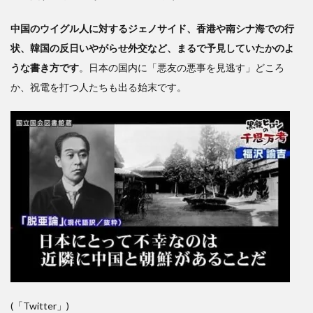
中国のウイグル人に対するジェノサイド、香港や南シナ海での行
状、韓国の反日いやがらせ外交など、まるで予見していたかのよ
うな書き方です
。日本の国内に「悪友の悪事を見逃す」どころ
か、祝電を打つ人たちも出る始末です。
(「Twitter」)