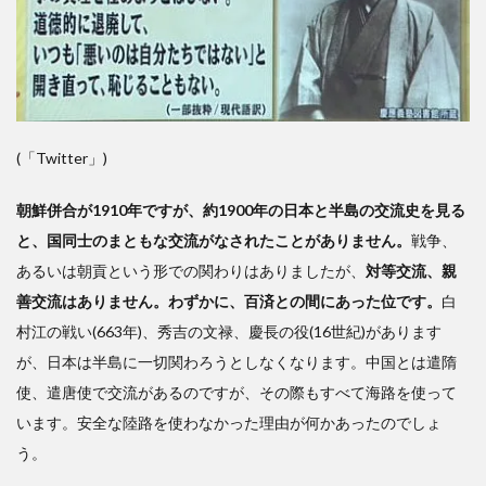
(「Twitter」)
朝鮮併合が1910年ですが、約1900年の日本と半島の交流史を見る
と、国同士のまともな交流がなされたことがありません。
戦争、
あるいは朝貢という形での関わりはありましたが、
対等交流、親
善交流はありません。わずかに、百済との間にあった位です。
白
村江の戦い(663年)、秀吉の文禄、慶長の役(16世紀)があります
が、日本は半島に一切関わろうとしなくなります。中国とは遣隋
使、遣唐使で交流があるのですが、その際もすべて海路を使って
います。安全な陸路を使わなかった理由が何かあったのでしょ
う。