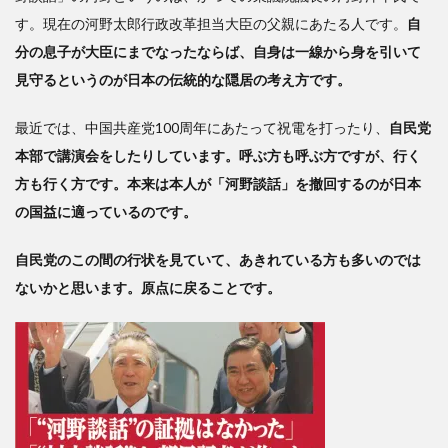
す。現在の河野太郎行政改革担当大臣の父親にあたる人です。
自
分の息子が大臣にまでなったならば、自身は一線から身を引いて
見守るというのが日本の伝統的な隠居の考え方です。
最近では、中国共産党100周年にあたって祝電を打ったり、
自民党
本部で講演会をしたりしています。呼ぶ方も呼ぶ方ですが、行く
方も行く方です。本来は本人が「河野談話」を撤回するのが日本
の国益に適っているのです。
自民党のこの間の行状を見ていて、あきれている方も多いのでは
ないかと思います。原点に戻ることです。