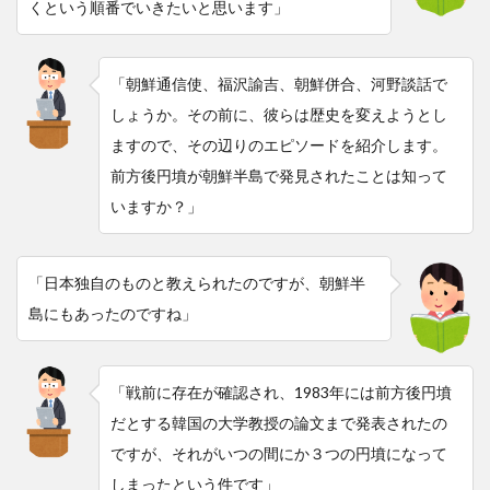
くという順番でいきたいと思います」
「朝鮮通信使、福沢諭吉、朝鮮併合、河野談話で
しょうか。その前に、彼らは歴史を変えようとし
ますので、その辺りのエピソードを紹介します。
前方後円墳が朝鮮半島で発見されたことは知って
いますか？」
「日本独自のものと教えられたのですが、朝鮮半
島にもあったのですね」
「戦前に存在が確認され、1983年には前方後円墳
だとする韓国の大学教授の論文まで発表されたの
ですが、それがいつの間にか３つの円墳になって
しまったという件です」