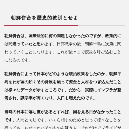
朝鮮併合を歴史的教訓とせよ
朝鮮併合は、国際法的に何の問題もなかったのですが、政策的に
は間違っていたと思います
。日露戦争の後、朝鮮半島に次第に関
わっていくことになります。これが後々まで疫災を呼び込むこと
になるのです。
朝鮮併合によって日本がどのような統治政策をしたのか、朝鮮半
島をわが国の如くその発展を願って資金と人材をつぎ込んだこと
は様々なデータが示すところです。だから、実際にインフラが整
備され、識字率が高くなり、人口も増えたのです。
当時の日本に落ち度があるとすれば、国を見る目がなかったこと
です。
人間と同じです。いくら相手のためと思って様々なことを
行っても、おせっかいそのものを嫌う人、それだけでプライドが