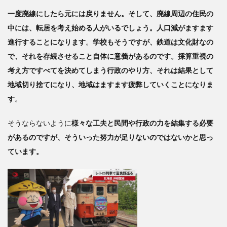
一度廃線にしたら元には戻りません。そして、廃線周辺の住民の
中には、転居を考え始める人がいるでしょう。人口減がますます
進行することになります
。
学校もそうですが、鉄道は文化財なの
で、それを存続させること自体に意義があるのです。採算重視の
考え方ですべてを決めてしまう行政のやり方、それは結果として
地域切り捨てになり、地域はますます疲弊していくことになりま
す
。
そうならないように
様々な工夫と民間や行政の力を結集する必要
があるのですが、そういった努力が足りないのではないかと思っ
ています。