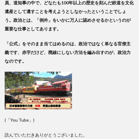
員、道知事の中で、どなたも100年以上の歴史を刻んだ鉄道を文化
遺産として遺すことを考えようとしなかったということでしょ
う。政治とは、「例外」を
いかに
万人に認めさせるかというのが
重要な仕事としてあります。
「公式」をそのまま当てはめるのは、政治ではなく単なる官僚主
義です
。
赤字だけど、廃線にしない方法を編み出すのが、政治力
なのです。
(「You Tube」)
読んでいただきありがとうございました。