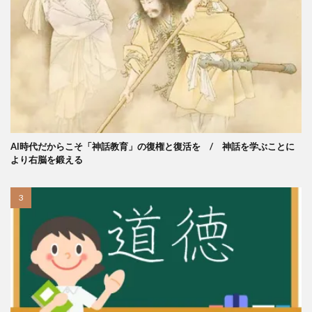
AI時代だからこそ「神話教育」の復権と復活を / 神話を学ぶことに
より右脳を鍛える