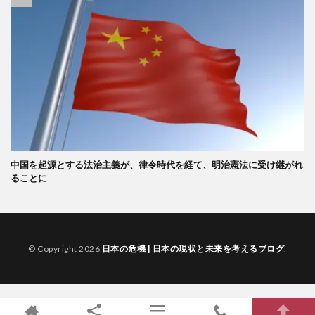
中国を起源とする法治主義が、律令時代を経て、明治憲法に受け継がれ
ることに
© Copyright 2026
日本の危機 | 日本の現状と未来を考えるブログ
.