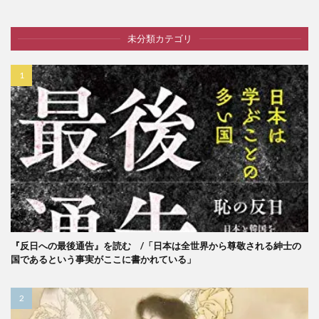
未分類カテゴリ
『反日への最後通告』を読む /「日本は全世界から尊敬される紳士の
国であるという事実がここに書かれている」