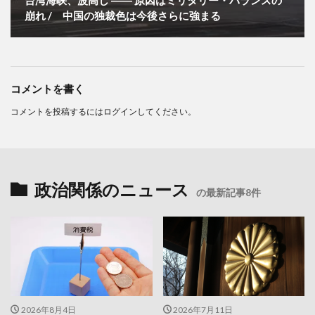
崩れ / 中国の独裁色は今後さらに強まる
コメントを書く
コメントを投稿するには
ログイン
してください。
政治関係のニュース
の最新記事8件
2026年8月4日
2026年7月11日