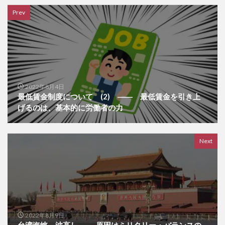
Prev
2022年8月4日
最低賃金制度について (2) ―― 最低賃金を引き上
げるのは、基本的に労働者の力
Next
2022年8月9日
台湾海峡、波高し ―― 原因はミリタリー・バランスの