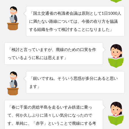
「国土交通省の有識者会議は原則として1日1000人
に満たない路線については、今後の在り方を協議
する組織を作って検討することになりました」
「検討と言っていますが、廃線のための口実を作
っているように私には思えます」
「鋭いですね。そういう思惑が多分にあると思い
ます」
「春に千葉の房総半島を走るいすみ鉄道に乗っ
て、何か久しぶりに清々しい気分になったので
す。単純に、「赤字」ということで廃線にする考