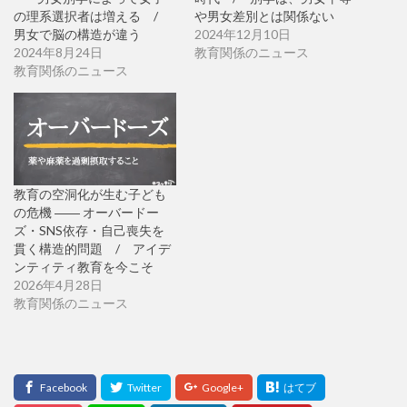
の理系選択者は増える /
や男女差別とは関係ない
男女で脳の構造が違う
2024年12月10日
2024年8月24日
教育関係のニュース
教育関係のニュース
教育の空洞化が生む子ども
の危機 ―― オーバードー
ズ・SNS依存・自己喪失を
貫く構造的問題 / アイデ
ンティティ教育を今こそ
2026年4月28日
教育関係のニュース