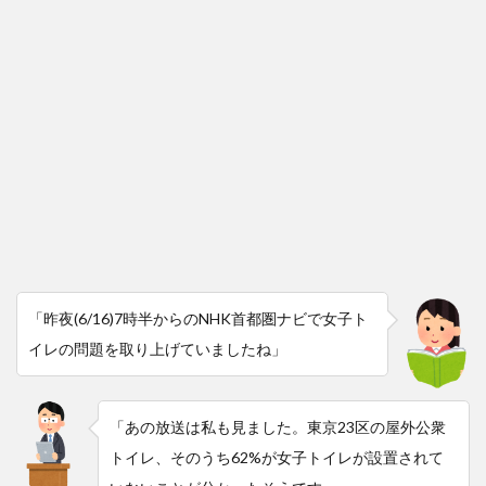
「昨夜(6/16)7時半からのNHK首都圏ナビで女子ト
イレの問題を取り上げていましたね」
「あの放送は私も見ました。東京23区の屋外公衆
トイレ、そのうち62%が女子トイレが設置されて