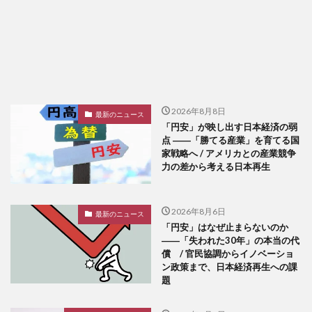
2026年8月8日
最新のニュース
「円安」が映し出す日本経済の弱
点 ――「勝てる産業」を育てる国
家戦略へ / アメリカとの産業競争
力の差から考える日本再生
2026年8月6日
最新のニュース
「円安」はなぜ止まらないのか
――「失われた30年」の本当の代
償 / 官民協調からイノベーショ
ン政策まで、日本経済再生への課
題