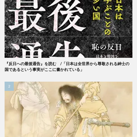
『反日への最後通告』を読む /「日本は全世界から尊敬される紳士の
国であるという事実がここに書かれている」