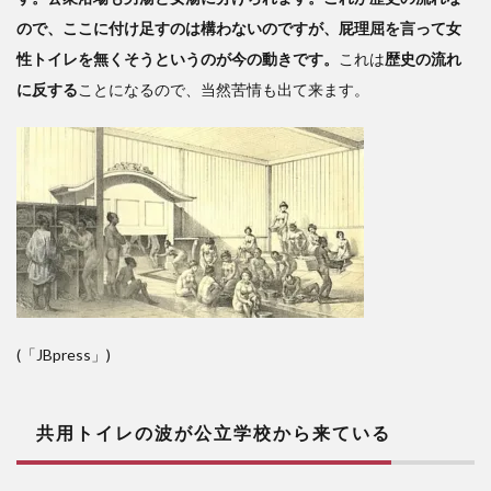
ので、ここに付け足すのは構わないのですが、屁理屈を言って女
性トイレを無くそうというのが今の動きです。
これは
歴史の流れ
に反する
ことになるので、当然苦情も出て来ます。
(「JBpress」)
共用トイレの波が公立学校から来ている