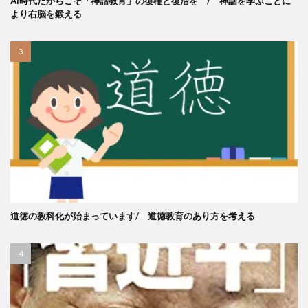
AI時代だからこそ「神話教育」の復権と復活を / 神話を学ぶことに
より右脳を鍛える
道徳の教科化が始まっています/ 道徳教育のあり方を考える