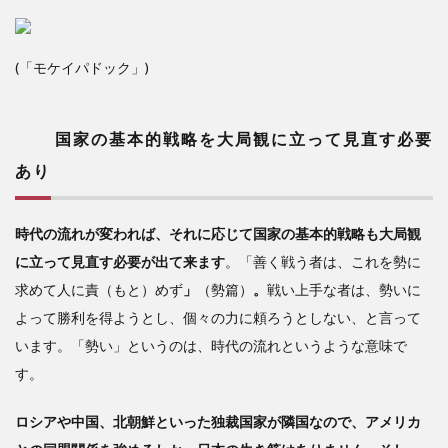
(「モケイパドック」)
国家の基本的戦略を大局観に立って見直す必要
あり
時代の流れが変われば、それに応じて国家の基本的戦略も大局観
に立って見直す必要が出て来ます
。「善く戦う者は、これを勢に
求めて人に責（もと）めず
」
（勢篇）
。
戦い上手な者は、勢いに
よって勝利を得ようとし、個々の力に頼ろうとしない、と言って
います。「勢い」というのは、時代の流れというような意味で
す。
ロシアや中国、北朝鮮といった独裁国家が隣国なので、アメリカ