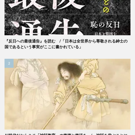
『反日への最後通告』を読む /「日本は全世界から尊敬される紳士の
国であるという事実がここに書かれている」