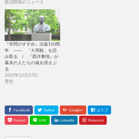
政治関係のニュース
『学問のすすめ』出版150周
年 ―― 「大局観」を読
み取る / 『西洋事情』が
幕末の人たちの魂を揺さぶ
る
2022年12月27日
歴史