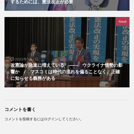
するためには、憲法改正が必要
Next
2022年5月3日
改憲論が急速に増えている ―― ウクライナ情勢の影
響か / マスコミは時代の流れを偏ることなく、正確
に知らせる義務がある
コメントを書く
コメントを投稿するには
ログイン
してください。