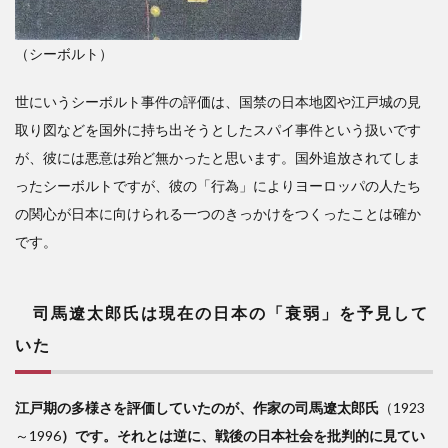
（シーボルト）
世にいうシーボルト事件の評価は、国禁の日本地図や江戸城の見
取り図などを国外に持ち出そうとしたスパイ事件という扱いです
が、彼には悪意は殆ど無かったと思います。国外追放されてしま
ったシーボルトですが、彼の「行為」によりヨーロッパの人たち
の関心が日本に向けられる一つのきっかけをつくったことは確か
です。
司馬遼太郎氏は現在の日本の「衰弱」を予見して
いた
江戸期の多様さを評価していたのが、作家の司馬遼太郎氏
（1923
～1996
）です。それとは逆に、戦後の日本社会を批判的に見てい