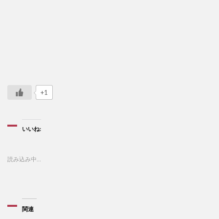
+1
いいね:
読み込み中…
関連