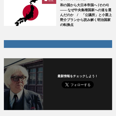
歴史
和の国から大日本帝国へ (その4)
―― なぜ中央集権国家への道を選
んだのか / 「公議所」と小栗上
野介プランから読み解く明治国家
の転換点
最新情報をチェックしよう！