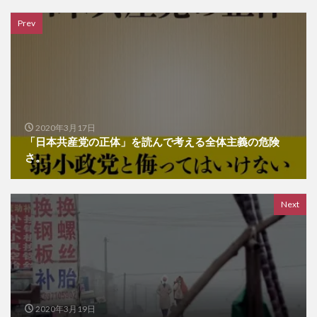
Prev
2020年3月17日
「日本共産党の正体」を読んで考える全体主義の危険
さ。
Next
2020年3月19日