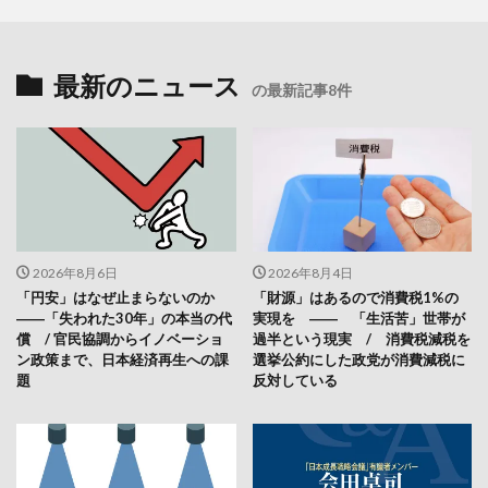
最新のニュース
の最新記事8件
2026年8月6日
2026年8月4日
「円安」はなぜ止まらないのか
「財源」はあるので消費税1%の
――「失われた30年」の本当の代
実現を ―― 「生活苦」世帯が
償 / 官民協調からイノベーショ
過半という現実 / 消費税減税を
ン政策まで、日本経済再生への課
選挙公約にした政党が消費減税に
題
反対している