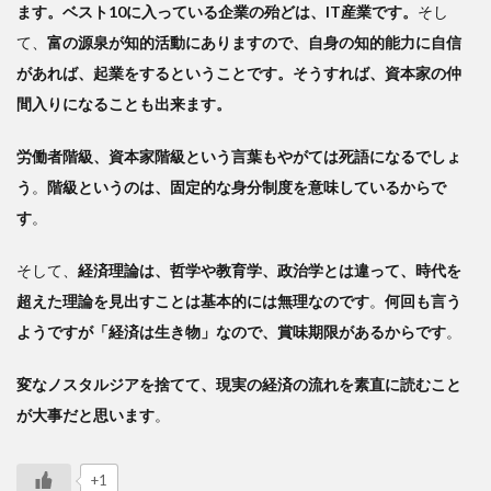
ます。ベスト10に入っている企業の殆どは、IT産業です。
そし
て、
富の源泉が知的活動にありますので、自身の知的能力に自信
があれば、起業をするということです。そうすれば、資本家の仲
間入りになることも出来ます。
労働者階級、資本家階級という言葉もやがては死語になるでしょ
う
。
階級というのは、固定的な身分制度を意味しているからで
す
。
そして、
経済理論は、哲学や教育学、政治学とは違って、時代を
超えた理論を見出すことは基本的には無理なのです
。
何回も言う
ようですが「経済は生き物」なので、賞味期限があるからです
。
変なノスタルジアを捨てて、現実の経済の流れを素直に読むこと
が大事だと思います
。
+1