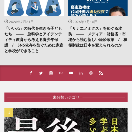
2026年7月21日
2026年7月16日
「いいね」の時代を生きる子ども
「サナエノミクス」をめぐる攻
たち ―― 脳科学とアイデンテ
防 ―― メディア・財務省・市
ィティ教育から考える青少年保
場から読む新しい経済政策 / 積
護 / SNS依存を防ぐために家庭
極財政は日本を変えられるのか
と学校ができること
未分類カテゴリ