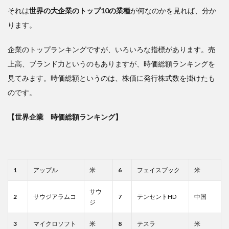
それは
世界の大企業のトップ10の業種
が何なのかを見れば、分か
ります。
企業のトップランキングですが、いろいろな指標があります。売
上高、ブランド力というのもありますが、時価総額ランキングを
見てみます。時価総額というのは、株価に発行株式数を掛けたも
のです。
【世界企業 時価総額ランキング】
1
アップル
米
6
フェイスブック
米
サウ
2
サウジアラムコ
7
テンセントHD
中国
ジ
3
マイクロソフト
米
8
テスラ
米