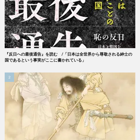
『反日への最後通告』を読む /「日本は全世界から尊敬される紳士の
国であるという事実がここに書かれている」