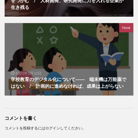
をつかむ / 人材開発、研究開発に力を入れる企業が
生き残る
Next
2021年1月12日
学校教育のデジタル化について―― 端末機は万能薬で
はない / 計画的に進めなければ、成果は上がらない
コメントを書く
コメントを投稿するには
ログイン
してください。