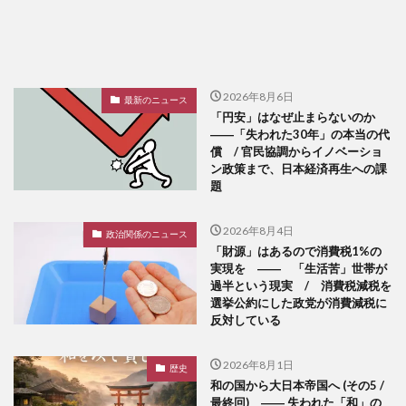
2026年8月6日
最新のニュース
「円安」はなぜ止まらないのか
――「失われた30年」の本当の代
償 / 官民協調からイノベーショ
ン政策まで、日本経済再生への課
題
2026年8月4日
政治関係のニュース
「財源」はあるので消費税1%の
実現を ―― 「生活苦」世帯が
過半という現実 / 消費税減税を
選挙公約にした政党が消費減税に
反対している
2026年8月1日
歴史
和の国から大日本帝国へ (その5 /
最終回) ―― 失われた「和」の