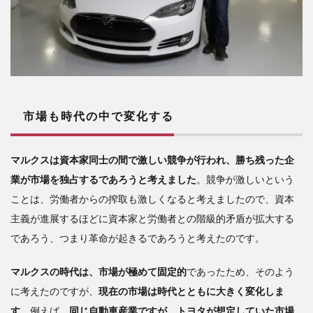
市場も時代の中で変化する
マルクスは資本家同士の間で激しい競争が行われ、勝ち残った企
業が市場を独占するであろうと考えました
。競争が激しいという
ことは、労働者からの搾取も激しくなると考えましたので、資本
主義が進展するほどに資本家と労働者との階級的矛盾が拡大する
であろう、つまり革命が起きるであろうと考えたのです。
マルクスの時代は、市場が極めて固定的
であったため、そのよう
に考えたのですが、
現在の市場は時代とともに大きく変化しま
す
。例えば、
同じ自動車産業ですが、トヨタが想定していた市場