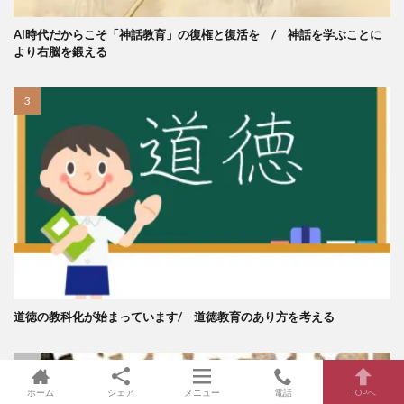
AI時代だからこそ「神話教育」の復権と復活を / 神話を学ぶことに
より右脳を鍛える
道徳の教科化が始まっています/ 道徳教育のあり方を考える
ホーム
シェア
メニュー
電話
TOPへ