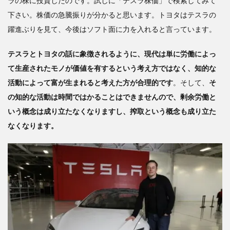
ラの株に投資したのです。試しに「テスラ株価」で検索してみて
下さい。株価の急騰振りが分かると思います。トヨタはテスラの
躍進ぶりを見て、今後はソフト面に力を入れると言っています。
テスラとトヨタの話に象徴されるように、現代は単に労働によっ
て生産されたモノが価値を有するという考え方ではなく、知的な
活動によって富が生まれると考えた方が合理的です
。そして、
そ
の知的な活動は時間ではかることはできませんので、剰余労働と
いう概念は成り立たなくなりますし、搾取という概念も成り立た
なくなります。