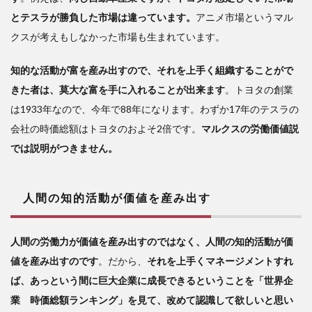
とテスラが勝負した市場は違っています。
アニメ市場というマル
クスが考えもしなかった市場も生まれています。
知的な活動が富を産み出すので、それを上手く組織することがで
きた者は、莫大な富を手に入れることが出来ます
。トヨタの創業
は1933年なので、今年で88年になります。わずか17年のテスラの
会社の時価総額はトヨタのおよそ2倍です。
マルクスの労働価値説
では説明がつきません。
人間の知的活動が価値を産み出す
人間の労働力が価値を産み出すのではなく、人間の知的活動が価
値を産み出すのです
。だから、
それを上手くマネージメントすれ
ば、あっという間に巨大企業に成長できるということを「世界企
業 時価総額ランキング」を見て、改めて認識して欲しいと思い