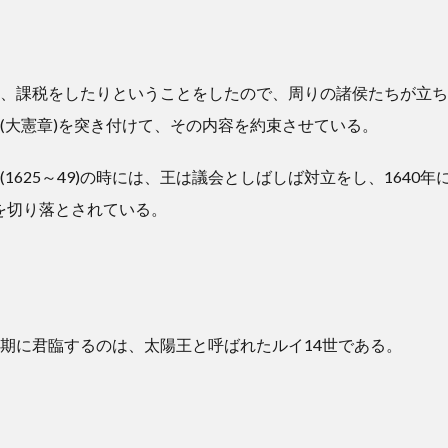
、課税をしたりということをしたので、周りの諸侯たちが立ち
(大憲章)を突き付けて、その内容を約束させている。
1625～49)の時には、王は議会としばしば対立をし、1640年に
首を切り落とされている。
期に君臨するのは、太陽王と呼ばれたルイ14世である。