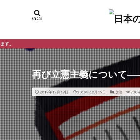
再び立憲主義について―
2019年12月19日
2019年12月19日
政治
730v