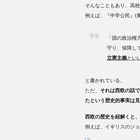
そんなこともあり、高校
例えば、『中学公民』(
「国の政治権
守り、保障し
立憲主義
とい
と書かれている。
ただ、
それは西欧の話で
たという歴史的事実は
西欧の歴史を紐解くと、
例えば、イギリスのジョ