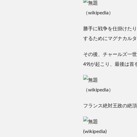
（wikipedia）
勝手に戦争を仕掛けたり
するためにマグナカルタ
その後、チャールズ一世(
49)が起こり、最後は
（wikipedia）
フランス絶対王政の絶頂
(wikipedia)