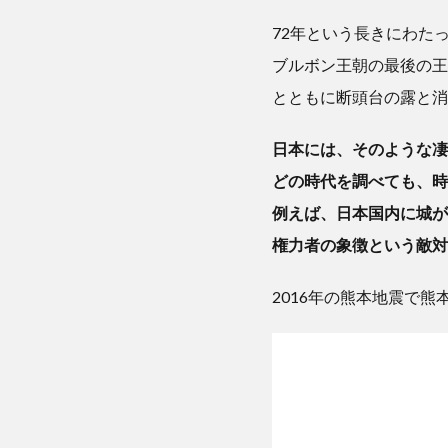
72年という長きにわた
ブルボン王朝の最後の王
とともに断頭台の露と消
日本には、そのような凄
どの時代を調べても、時
例えば、日本国内に城が
権力者の象徴という敵対
2016年の熊本地震で