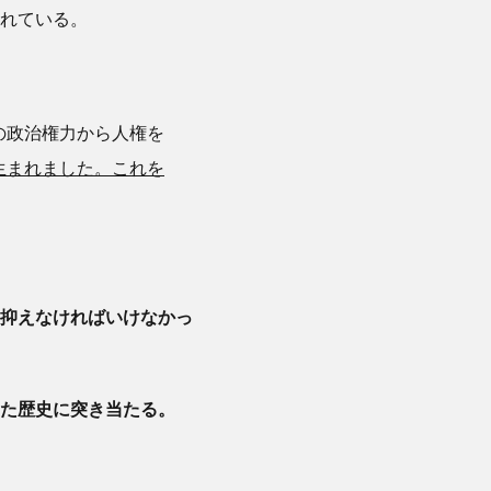
れている。
の政治権力から人権を
生まれました。これを
抑えなければいけなかっ
た歴史に突き当たる。