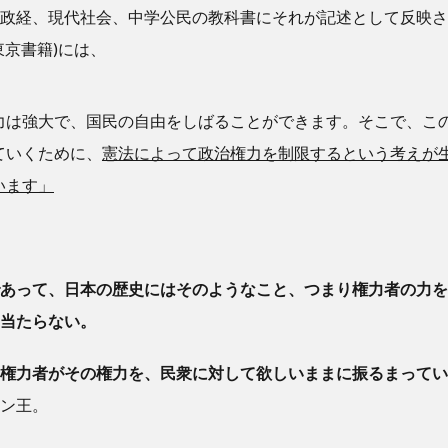
政経、現代社会、中学公民の教科書にそれが記述として反映さ
東京書籍)には、
力は強大で、国民の自由をしばることができます。そこで、こ
ていくために、
憲法によって政治権力を制限するという考えが
います」
あって、日本の歴史にはそのようなこと、つまり権力者の力を
見当たらない。
権力者がその権力を、民衆に対して欲しいままに振るまってい
ン王。