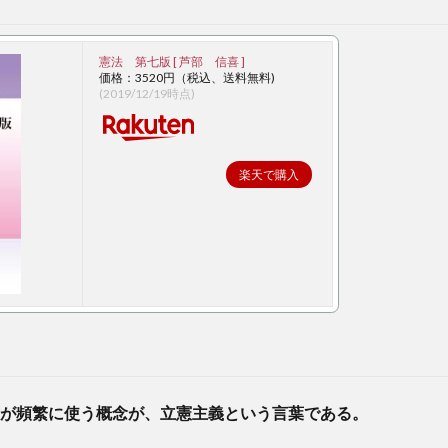
憲法 第七版 [ 芦部 信喜 ]
価格：3520円（税込、送料無料)
(2019/12/19時点)
楽天で購入
が頻繁に使う概念が、立憲主義という言葉である。