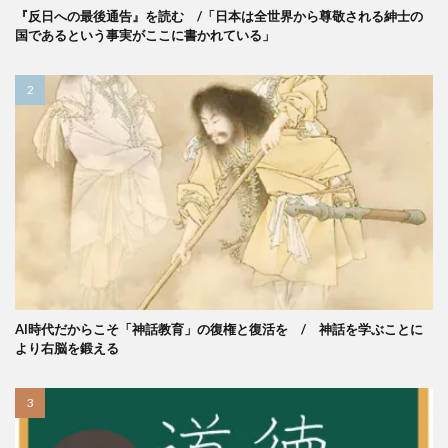
『反日への最後通告』を読む /「日本は全世界から尊敬される紳士の
国であるという事実がここに書かれている」
AI時代だからこそ「神話教育」の復権と復活を / 神話を学ぶことに
より右脳を鍛える