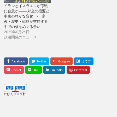
イランとイスラエルが停戦
に合意か ―― 対立の根源と
中東の静かな変化 / 宗
教・歴史・戦略が交錯する
中での核をめぐる争い
2025年6月24日
政治関係のニュース
にほんブログ村