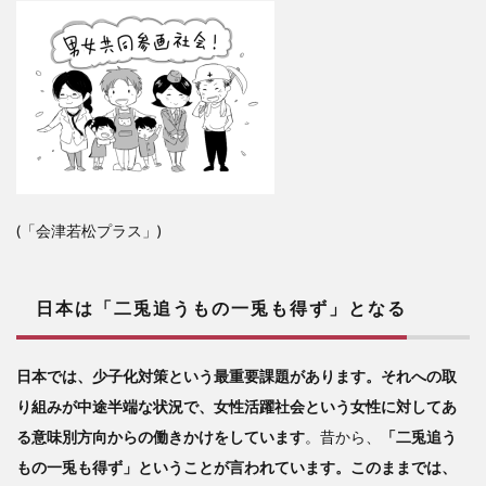
(「会津若松プラス」)
日本は「二兎追うもの一兎も得ず」となる
日本では、少子化対策という最重要課題があります。それへの取
り組みが中途半端な状況で、女性活躍社会という女性に対してあ
る意味別方向からの働きかけをしています
。昔から、
「二兎追う
もの一兎も得ず」ということが言われています。このままでは、