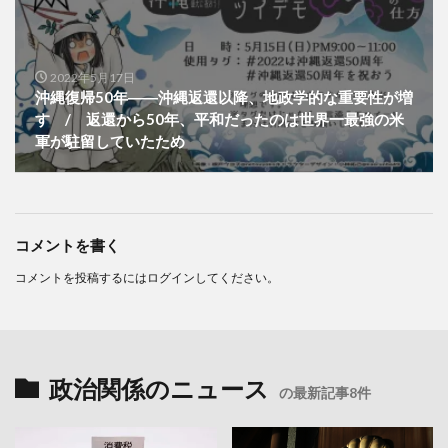
2022年5月17日
沖縄復帰50年――沖縄返還以降、地政学的な重要性が増
す / 返還から50年、平和だったのは世界一最強の米
軍が駐留していたため
コメントを書く
コメントを投稿するには
ログイン
してください。
政治関係のニュース
の最新記事8件