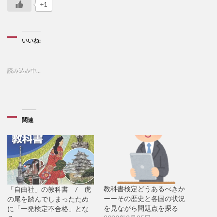
+1
いいね:
読み込み中…
関連
教科書検定どうあるべきか
「自由社」の教科書 / 虎
ーーその歴史と各国の状況
の尾を踏んでしまったため
を見ながら問題点を探る
に「一発検定不合格」とな