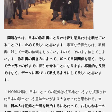
問題なのは、日本の教科書にとりわけ反対意見だけを載せてい
ることです。止めて欲しいと思います
。素直な子供たちは、教科
書に対して一定の信頼をもっていますので、そのまま信じてしま
います。
教科書の書き方によって、却って日韓関係を悪く、そし
て子々孫々の代までに長引かせることになります。感情的な反発
ではなく、データに基づいて教えるようにして欲しいと思いま
す。
「1905年以降、日本にとっての朝鮮は植民地というより拡張され
た日本の領土という意味合いがより大きかったと思われる。当
時、
日本人は朝鮮と台湾を統治するにあたって、おおむね本土の