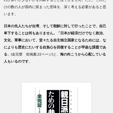
けの数の人が国内に留まった意味を、深く考える必要があると思
います。
日本の先人たちが台湾、そして朝鮮に対して行ったことで、自己
卑下することは何もありません。「日本が経済だけでなく政治、
文化、軍事において、堂々たる自主独立国家となるためには、な
によりも歴史にたいする自負心を回復することが早急な課題であ
る
」(金完燮 前掲書.22ページ)と、
海の向こうから心配している
人もいるのです
。