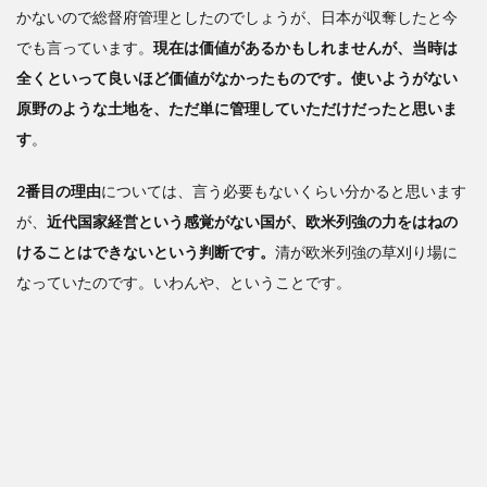
かないので総督府管理としたのでしょうが、日本が収奪したと今
でも言っています。
現在は価値があるかもしれませんが、当時は
全くといって良いほど価値がなかったものです。使いようがない
原野のような土地を、ただ単に管理していただけだったと思いま
す
。
2番目の理由
については、言う必要もないくらい分かると思います
が、
近代国家経営という感覚がない国が、欧米列強の力をはねの
けることはできないという判断です。
清が欧米列強の草刈り場に
なっていたのです。いわんや、ということです。