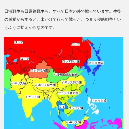
日清戦争も日露路戦争も、すべて日本の外で戦っています。生徒
の感覚からすると、出かけて行って戦った、つまり侵略戦争とい
うふうに捉えがちなのです。