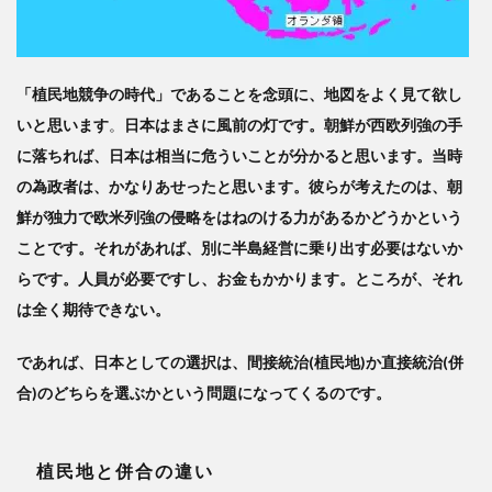
「植民地競争の時代」であることを念頭に、地図をよく見て欲し
いと思います
。
日本はまさに風前の灯です。朝鮮が西欧列強の手
に落ちれば、日本は相当に危ういことが分かると思います。当時
の為政者は、かなりあせったと思います。彼らが考えたのは、朝
鮮が独力で欧米列強の侵略をはねのける力があるかどうかという
ことです。それがあれば、別に半島経営に乗り出す必要はないか
らです。人員が必要ですし、お金もかかります。ところが、それ
は全く期待できない。
であれば、日本としての選択は、間接統治(植民地)か直接統治(併
合)のどちらを選ぶかという問題になってくるのです。
植民地と併合の違い