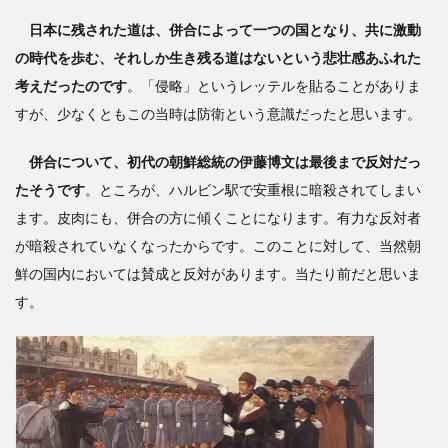
日本に残された道は、併合によって一つの国となり、共に激動
の時代を歩む、それしか生き残る道はないという悲壮感あふれた
考えだったのです
。「侵略」というレッテルを貼ることがありま
すが、少なくともこの当時は防衛という意識だったと思います。
併合について、初代の朝鮮総統の伊藤博文は最後まで反対だっ
たそうです
。ところが、ハルビン駅で安重根に暗殺されてしまい
ます。皮肉にも、併合の方に傾くことになります。有力な反対者
が暗殺されていなくなったからです。このことに対して、当然朝
鮮の国内においては賛成と反対があります。当たり前だと思いま
す。