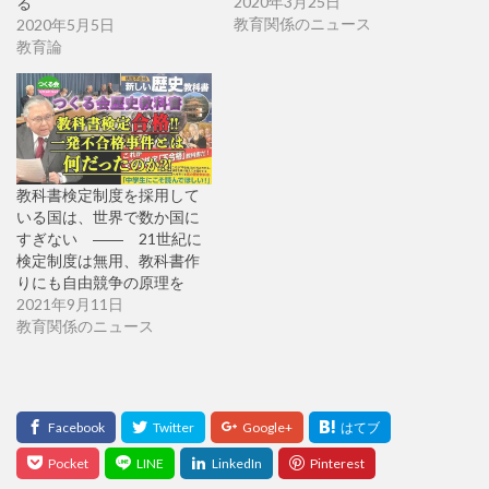
2020年3月25日
る
教育関係のニュース
2020年5月5日
教育論
教科書検定制度を採用して
いる国は、世界で数か国に
すぎない ―― 21世紀に
検定制度は無用、教科書作
りにも自由競争の原理を
2021年9月11日
教育関係のニュース