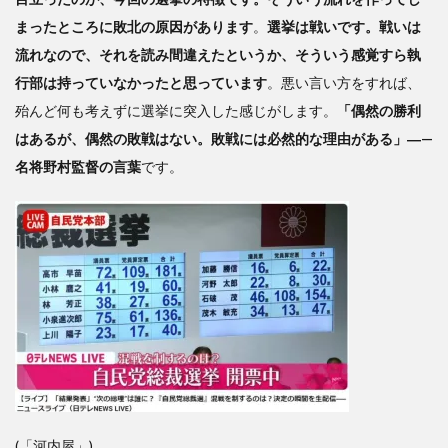
まったところに敗北の原因があります
。
選挙は戦いです。戦いは
流れなので、それを読み間違えたというか、そういう感覚すら執
行部は持っていなかったと思っています
。悪い言い方をすれば、
殆んど何も考えずに選挙に突入した感じがします。
「偶然の勝利
はあるが、偶然の敗戦はない。敗戦には必然的な理由がある」―—
名将野村監督の言葉
です。
(「河内屋」)