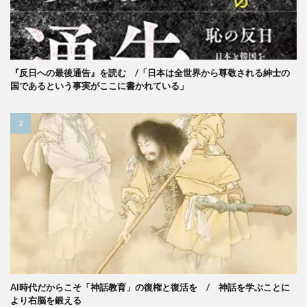
『反日への最後通告』を読む /「日本は全世界から尊敬される紳士の
国であるという事実がここに書かれている」
AI時代だからこそ「神話教育」の復権と復活を / 神話を学ぶことに
より右脳を鍛える