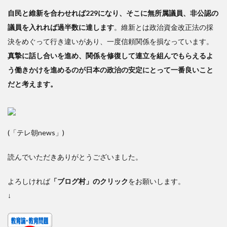
自民と維新を合わせれば229になり、そこに無所属議員、非公認の
議員を入れれば過半数に達します
。維新とは政治資金改正法の採
決をめぐって行き違いがあり、一度信頼関係を損なっています。
真摯に話し合いを進め、関係を修復して連立を組んでもらえるよ
う働きかけを進めるのが日本の政治の安定にとって一番良いこと
だと考えます。
(「テレ朝news」)
読んでいただきありがとうございました。
よろしければ
「ブログ村」のクリック
をお願いします。
↓