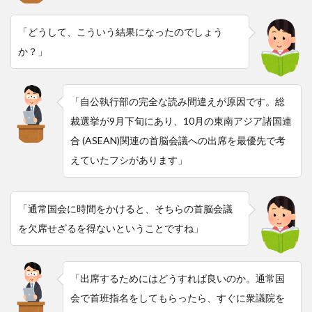
「どうして、こういう結果になったのでしょう
か？」
「自公執行部の完全な読み間違えが原因です。総
裁選挙が9月下旬にあり、10月の東南アジア諸国連
合 (ASEAN)関連の首脳会議への出席を最優先で考
えていたフシがあります」
「通常国会に時間をかけると、そちらの首脳会議
を欠席せざるを得ないということですね」
「出席するためにはどうすれば良いのか。通常国
会で首班指名をしてもらったら、すぐに衆議院を