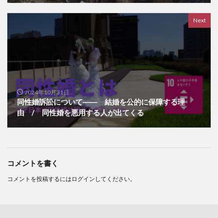
Next
2024年10月31日
同性婚訴訟について―― 結婚を公的に保障する理
由 / 同性婚を悪用する人が出てくる
コメントを書く
コメントを投稿するには
ログイン
してください。