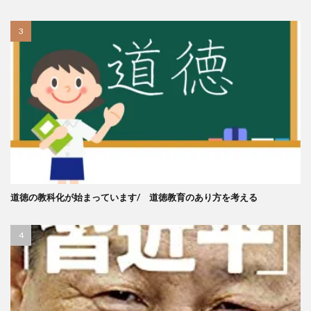
道徳の教科化が始まっています/ 道徳教育のあり方を考える