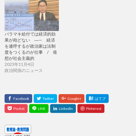
バラマキ給付では経済的効
果が殆どない ―— 経済
を連呼するが政治家は法制
度をつくるのが仕事 / 発
想が社会主義的
2023年11月4日
政治関係のニュース