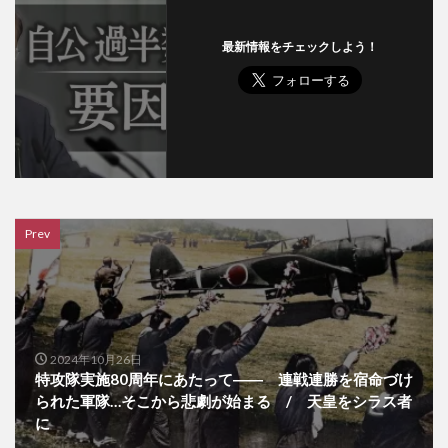
最新情報をチェックしよう！
Prev
2024年10月26日
特攻隊実施80周年にあたって―― 連戦連勝を宿命づけ
られた軍隊…そこから悲劇が始まる / 天皇をシラス者
に