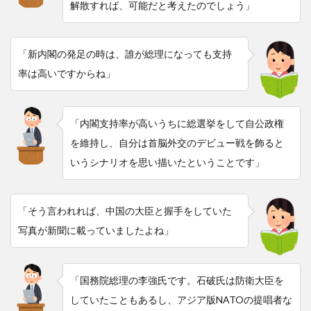
解散すれば、可能だと考えたのでしょう」
「新内閣の発足の時は、誰が総理になっても支持
率は高いですからね」
「内閣支持率が高いうちに総選挙をして自公政権
を維持し、自分は首脳外交のデビュー戦を飾ると
いうシナリオを思い描いたということです」
「そう言われれば、中国の大臣と握手をしていた
写真が新聞に載っていましたよね」
「国務院総理の李強氏です。石破氏は防衛大臣を
していたこともあるし、アジア版NATOの提唱者な