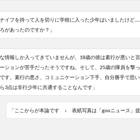
ナイフを持って人を切りに学校に入った少年はいましたけど…
ろがあったのですか？」
な情報しか入ってきていませんが、18歳の彼は素行が悪いと
ーションが苦手だったそうですね。そして、25歳の隊員を撃
です。素行の悪さ、コミュニケーション下手、自分勝手で思い
ら3点は非行少年に共通することなんです」
「ここからが本論です ↓ 表紙写真は「gooニュース」