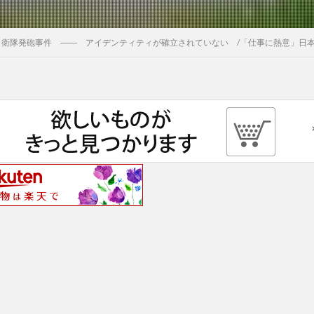
自衛隊発砲事件 ―― アイデンティティが確立されていない /「仕事に熱意」日本