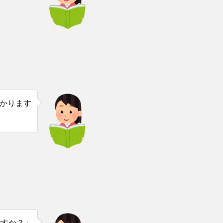
かります
」
ですか？」