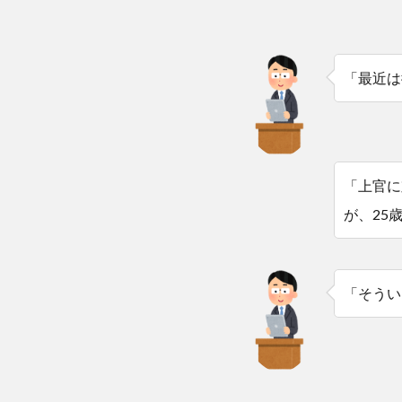
「最近は
「上官に
が、25
「そうい