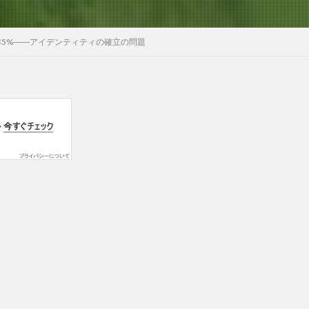
5%――アイデンティティの確立の問題