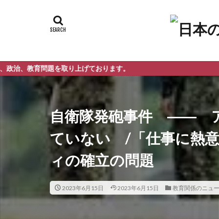
問題を取り上げております。
自衛隊発砲事件 ―― 
ていない /「仕事に熱
ィの確立の問題
2023年6月15日
2023年6月15日
教育関係のニュ