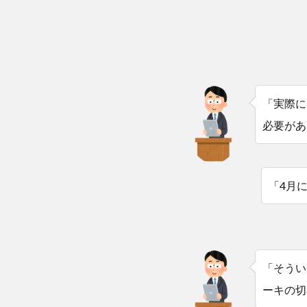
「実際に
必要があ
「4月
「そうい
ーキの切