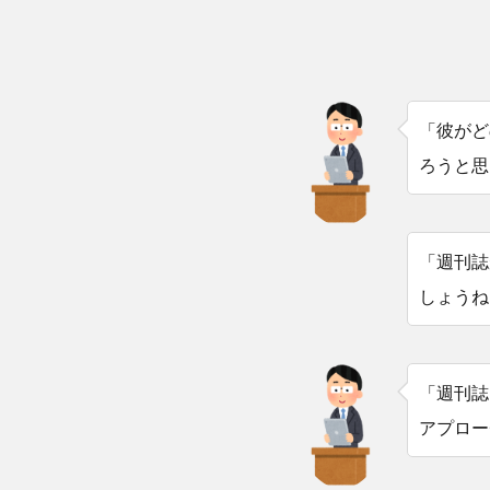
「彼がど
ろうと思
「週刊誌
しょうね
「週刊誌
アプロー