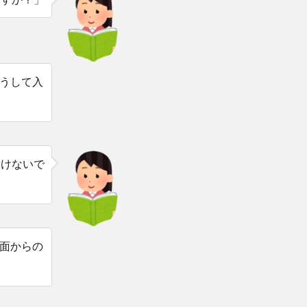
うして入
いけないで
面からの