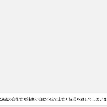
18歳の自衛官候補生が自動小銃で上官と隊員を殺してしまい