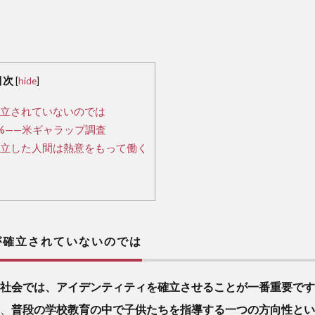
目次
[
hide
]
立されていないのでは
%——米ギャラップ調査
立した人間は熱意をもって働く
確立されていないのでは
社会では、アイデンティティを確立させることが一番重要です
、
普段の学校教育の中で子供たちを指導する一つの方向性とい