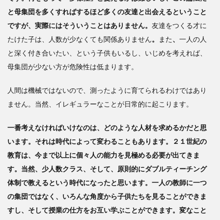
と母集団を多くすればするほど多くの友達と出会えるということ
ですが、実際にはそういうことはありません。
友達をつくる才に
たけた子は、人数が少なくても関係ありません
。
また
、
一人の人
と深く付き合いたい、という子供もいるし、いじめを考えれば、
母集団が少ない方が危険性は低まります。
人間は機械ではないので、測ったように育てられるわけではあり
ません。当然、イレギュラーなことが日常的に起こります。
一番考えなければいけなのは、どのような人材を求めるかだと思
います。それは時代によって変わることもあります。２１世紀の
教育は、今まで以上に個々人の能力を見極める必要が出てきま
す。当然、少人数クラス、そして、原則的にダブルティーチング
体制で教えるという時代になったと思います。一人の教師に一つ
の集団ではなく、いろんな角度から子供たちを見ることができま
すし、そして授業の仕方をお互い学ぶことができます。変なこと