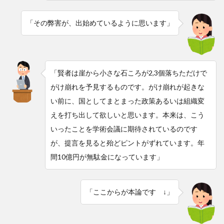
「その弊害が、出始めているように思います」
「賢者は崖から小さな石ころが2,3個落ちただけで
がけ崩れを予見するものです。がけ崩れが起きな
い前に、国としてまとまった政策あるいは組織変
えを打ち出して欲しいと思います。本来は、こう
いったことを学術会議に期待されているのです
が、提言を見ると殆どピントがずれています。年
間10億円が無駄金になっています」
「ここからが本論です ↓」