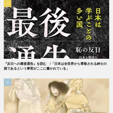
『反日への最後通告』を読む /「日本は全世界から尊敬される紳士の
国であるという事実がここに書かれている」