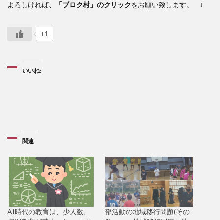
よろしければ
、「ブロク村」のクリック
をお願い致します。 ↓
+1
いいね:
関連
AI時代の教育は、少人数、
部活動の地域移行問題(その