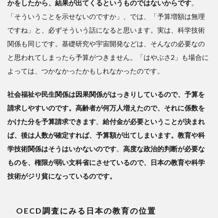
かをしたから、結果が出てくるというものではないからです
。
「そういうことを示せないのですか」、では、「予算増額は無理
ですね」と、必ずそういう話になると思います。実は、科学技術
関係も同じです。基礎研究や宇宙開発などは、そんなの必要なの
と思われてしまったら予算がつきません。「はやぶさ2」も場合に
よっては、つかなかったかもしれなかったのです。
社会福祉や民生関係は因果関係がはっきりしているので、予算を
請求しやすいのです。高齢者が何万人増えたので、それに係数を
かけた分を予算請求できます
。
給付金が必要ということが決まれ
ば、後は人数が確定すれば、予算額が出てしまいます。教育や科
学技術関係はそうはいかないのです
。
高度な政治的判断が必要な
ものを、権限が弱い文科省にさせているので、日本の教育や科学
技術がジリ貧になっているのです。
OECD調査にみる日本の教育の位置