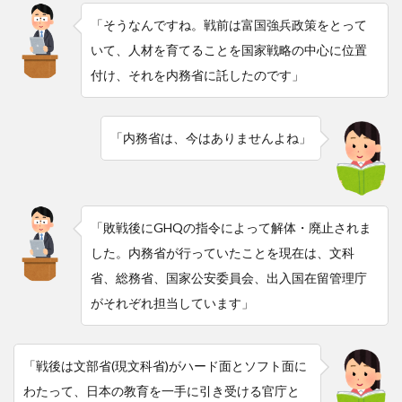
「そうなんですね。戦前は富国強兵政策をとって
いて、人材を育てることを国家戦略の中心に位置
付け、それを内務省に託したのです」
「内務省は、今はありませんよね」
「敗戦後にGHQの指令によって解体・廃止されま
した。内務省が行っていたことを現在は、文科
省、総務省、国家公安委員会、出入国在留管理庁
がそれぞれ担当しています」
「戦後は文部省(現文科省)がハード面とソフト面に
わたって、日本の教育を一手に引き受ける官庁と