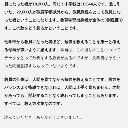
員になった者が18,200人、同じく中学校は10,544人です。差し引
いた、22,000人が教育学部以外から、教職課程をとって教員にな
った者ということになります。教育学部出身者が全体の3割程度で
す。この数をどう見るかということです
。
他学部から教員になった者ほど、勉強を教えることを第一と考え
る傾向が強いように思えます
。本当は、この辺りのことについて
データをとって分析をする必要があるのですが、文科省はそうい
った問題意識すらもっていないようです。
教員の仕事は、人間を育てながら勉強を教えることです
。
両方を
バランスよく指導できなければ、人間は上手く育ちません。才能
があっても、開花することなく終わってしまうこともあります。
すべては、教え方次第なのです。
読んでいただき、ありがとうございました。