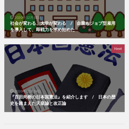
2020年12月12日
社会が変わる、大学が変わる / 企業もジョブ型雇用
を導入して、即戦力を求め始めた
Next
2020年12月14日
『百田尚樹の日本国憲法』を紹介します / 日本の歴
史を踏まえた天皇論と改正論