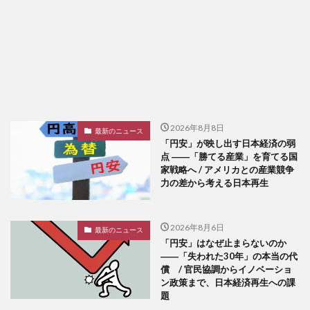
2026年8月8日
最新のニュース
「円安」が映し出す日本経済の弱
点 ――「勝てる産業」を育てる国
家戦略へ / アメリカとの産業競争
力の差から考える日本再生
2026年8月6日
最新のニュース
「円安」はなぜ止まらないのか
――「失われた30年」の本当の代
償 / 官民協調からイノベーショ
ン政策まで、日本経済再生への課
題