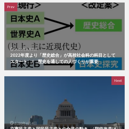
Prev
2020年6月3日
2022年度より「歴史総合」が高校社会科の科目として
スタート / 歴史を通しての人づくりが重要
Next
2020年6月4日
立憲民主党と国民民主党との合流の動き / 階級政党は