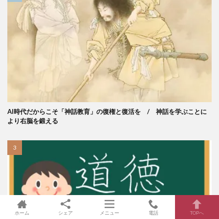
AI時代だからこそ「神話教育」の復権と復活を / 神話を学ぶことに
より右脳を鍛える
ホーム
シェア
メニュー
電話
TOPへ