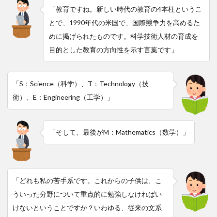
「教育ですね。新しい時代の教育の4本柱というこ
とで、1990年代の米国で、国際競争力を高めるた
めに掲げられたものです。科学技術人材の育成を
目的とした教育の方向性を示す言葉です」
「S：Science（科学）、T：Technology（技
術）、E：Engineering（工学）」
「そして、最後がM：Mathematics（数学）」
「どれも私の苦手系です。これからの子供は、こ
ういった分野について重点的に勉強しなければい
けないということですか？いわゆる、従来の文系