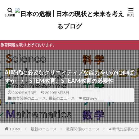
ります。
AI時代に必要なクリエィティブな能力をいかに伸ば
すか / STEM教育、STEAM教育の必要性
2020年6月3日
2020年6月8日
教育関係のニュース
,
最新のニュース
822view
最新のニュース
教育関係のニュース
AI時代に必要なク
HOME