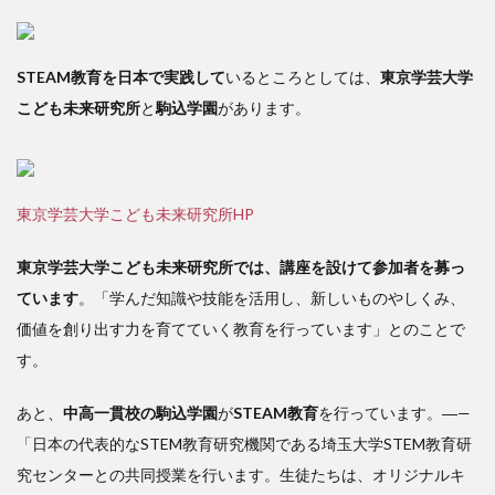
STEAM教育を日本で実践して
いるところとしては、
東京学芸大学
こども未来研究所
と
駒込学園
があります。
東京学芸大学こども未来研究所HP
東京学芸大学こども未来研究所では、講座を設けて参加者を募っ
ています
。「学んだ知識や技能を活用し、新しいものやしくみ、
価値を創り出す力を育てていく教育を行っています」とのことで
す。
あと、
中高一貫校の駒込学園
が
STEAM教育
を行っています。―—
「日本の代表的なSTEM教育研究機関である埼玉大学STEM教育研
究センターとの共同授業を行います。生徒たちは、オリジナルキ