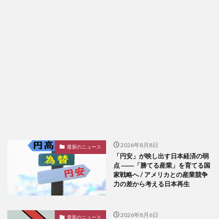
2026年8月8日
最新のニュース
「円安」が映し出す日本経済の弱
点 ――「勝てる産業」を育てる国
家戦略へ / アメリカとの産業競争
力の差から考える日本再生
2026年8月6日
最新のニュース