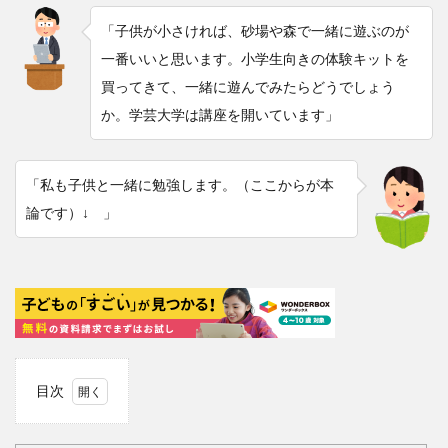
「子供が小さければ、砂場や森で一緒に遊ぶのが
一番いいと思います。小学生向きの体験キットを
買ってきて、一緒に遊んでみたらどうでしょう
か。学芸大学は講座を開いています」
「私も子供と一緒に勉強します。（ここからが本
論です）↓ 」
目次
1
STEMと