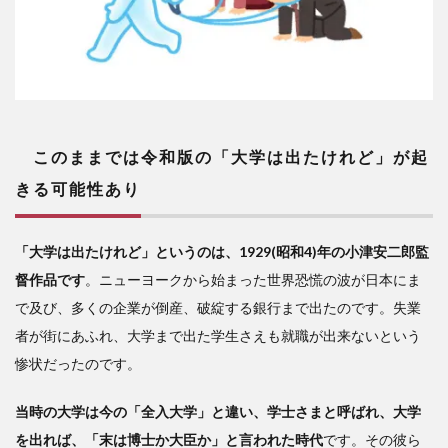
このままでは令和版の「大学は出たけれど」が起
きる可能性あり
「大学は出たけれど」というのは、1929(昭和4)年の小津安二郎監
督作品です
。ニューヨークから始まった世界恐慌の波が日本にま
で及び、多くの企業が倒産、破綻する銀行まで出たのです。失業
者が街にあふれ、大学まで出た学生さえも就職が出来ないという
惨状だったのです。
当時の大学は今の「全入大学」と違い、学士さまと呼ばれ、大学
を出れば、「末は博士か大臣か」と言われた時代
です。その彼ら