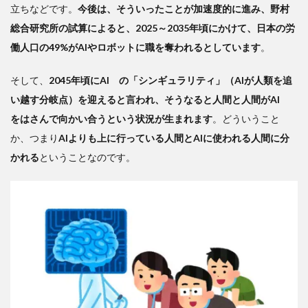
立ちなどです。
今後は、そういったことが加速度的に進み、野村
総合研究所の試算によると、2025～2035年頃にかけて、日本の労
働人口の49%がAIやロボットに職を奪われるとしています
。
そして、
2045年頃にAI の「シンギュラリティ」（AIが人類を追
い越す分岐点）を迎えると言われ、そうなると人間と人間がAI
をはさんで向かい合うという状況が生まれます
。どういうこと
か、つまり
AIよりも上に行っている人間とAIに使われる人間に分
かれる
ということなのです。