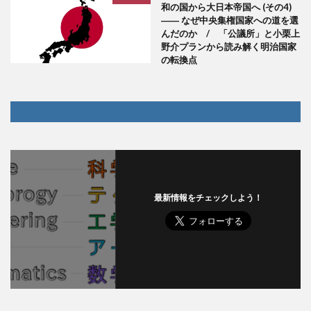
和の国から大日本帝国へ (その4)
―― なぜ中央集権国家への道を選
んだのか / 「公議所」と小栗上
野介プランから読み解く明治国家
の転換点
最新情報をチェックしよう！