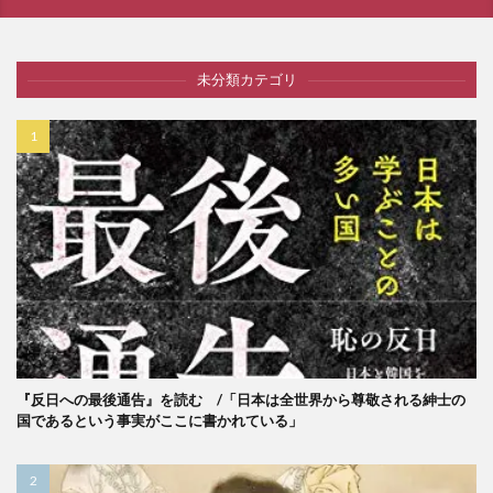
未分類カテゴリ
『反日への最後通告』を読む /「日本は全世界から尊敬される紳士の
国であるという事実がここに書かれている」