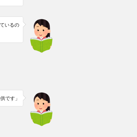
ているの
提供です」