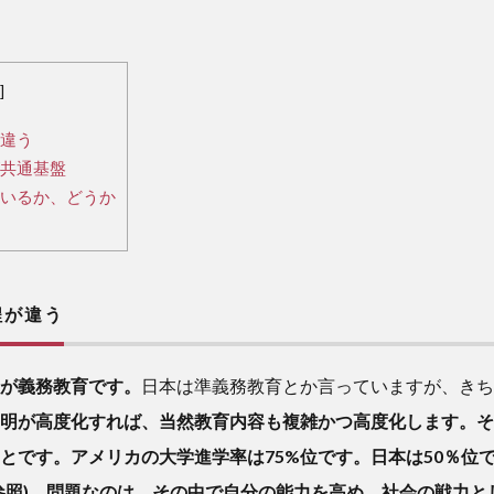
]
違う
共通基盤
いるか、どうか
が違う
が義務教育です。
日本は準義務教育とか言っていますが、きち
明が高度化すれば、当然教育内容も複雑かつ高度化します。そ
とです。アメリカの大学進学率は75%位です。日本は50％位
参照)。問題なのは、その中で自分の能力を高め、社会の戦力と