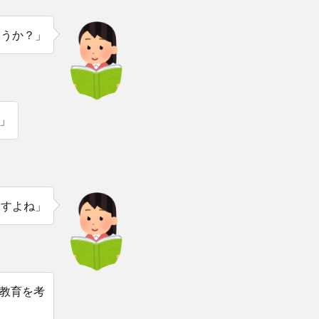
ょうか？」
」
ますよね」
教育を考