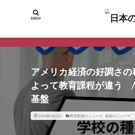
アメリカ経済の好調さの
よって教育課程が違う 
基盤
2024年4月2日
教育関係のニュース
,
最新のニュース