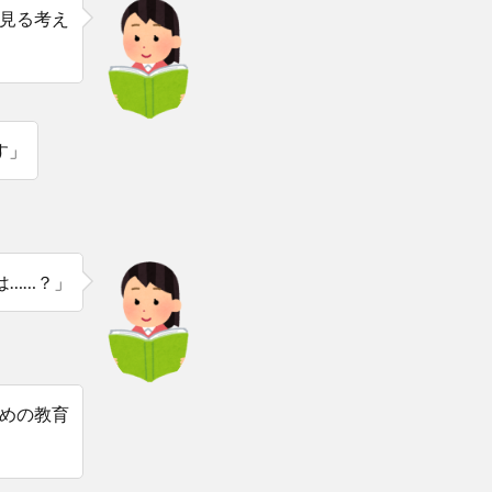
見る考え
す」
は……？」
めの教育