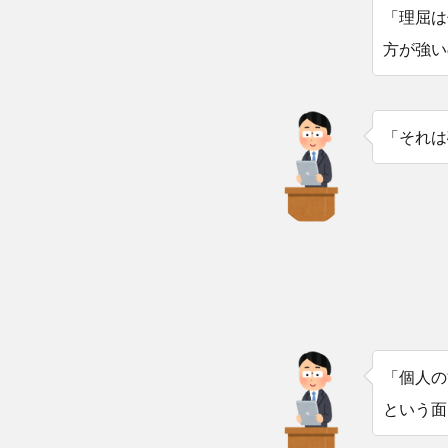
「理屈は
方が強い
「それは
「個人の
という面