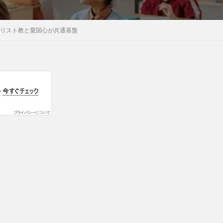
キリスト教と愛国心が共通基盤