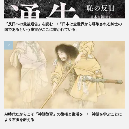
『反日への最後通告』を読む /「日本は全世界から尊敬される紳士の
国であるという事実がここに書かれている」
AI時代だからこそ「神話教育」の復権と復活を / 神話を学ぶことに
より右脳を鍛える