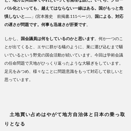
バル化といっても、越えてはならない一線はある。国がもっと危
惧しないと……
」(宮本雅史 前掲書.111ページ)。
国による、対応
の遅さが問題です。何事も迅速さが肝要です
。
しかし、
国会議員は何をしているのかと思います
。何か一つのこ
とが出てくると、エサに群がる蟻のように、巣に運び込むまで騒
いでいるという野党の国会活動が続いています。今回は学術会議
の任命問題で天地がひっくり返ったような大騒ぎをしています。
足元をみつめ、様々なことに問題意識をもって対応して欲しいと
思っています。
土地買い占めはやがて地方自治体と日本の乗っ取
りとなる