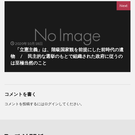
Next
2020年10月18日
「立憲主義」は、階級国家観を前提にした前時代の遺
物 / 民主的な選挙のもとで組織された政府に従うの
は至極当然のこと
コメントを書く
コメントを投稿するには
ログイン
してください。