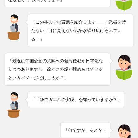
「この本の中の言葉を紹介します――「武器を持
たない、目に見えない戦争が繰り広げられてい
る」」
「最近は中国公船の尖閣への領海侵犯が日常化な
りつつありますし、徐々に外堀が埋められている
というイメージでしょうか？」
「「ゆでガエルの実験」を知っていますか？」
「何ですか、それ？」