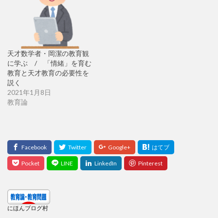
天才数学者・岡潔の教育観
に学ぶ / 「情緒」を育む
教育と天才教育の必要性を
説く
2021年1月8日
教育論
にほんブログ村