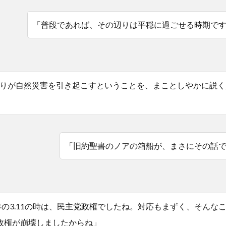
「普段であれば、その辺りは平穏に過ごせる時期で
りが自然災害を引き起こすということを、まことしやかに説く
「旧約聖書のノアの箱船が、まさにその話
1年の3.11の時は、民主党政権でしたね。対応もまずく、そんな
政権が崩壊しましたからね」