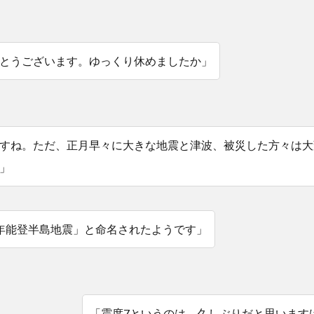
とうございます。ゆっくり休めましたか」
すね。ただ、正月早々に大きな地震と津波、被災した方々は大
」
年能登半島地震」と命名されたようです」
「震度7というのは、久しぶりだと思います