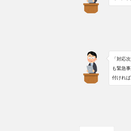
「対応次
も緊急事
付ければ