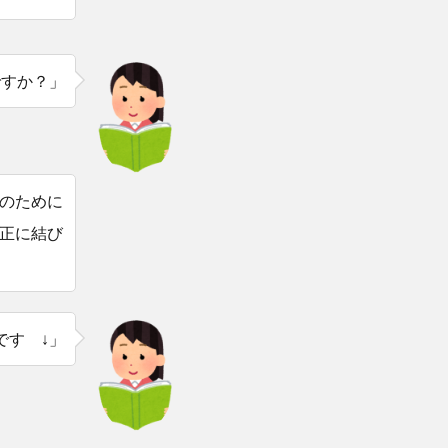
ですか？」
のために
正に結び
です ↓」