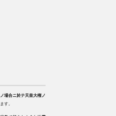
ノ場合ニ於テ天皇大権ノ
ます。