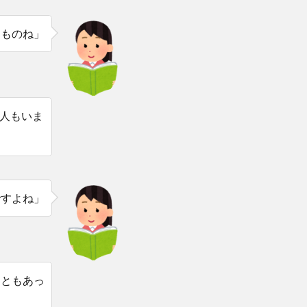
すものね」
人もいま
ですよね」
こともあっ