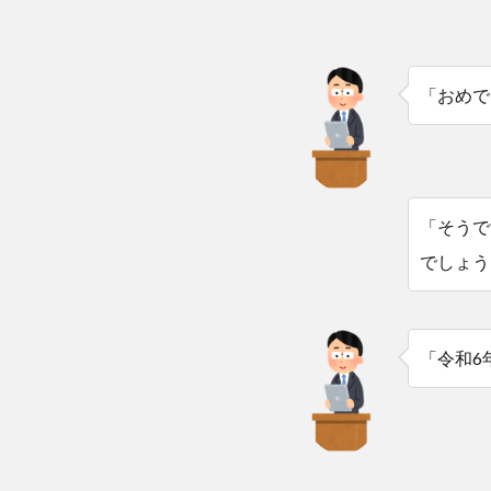
「おめで
「そうで
でしょう
「令和6