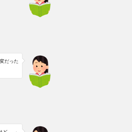
変だった
けど……」