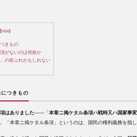
[
hide
]
つきもの
項がないのは何故か
」の前ぶれかもしれない
につきもの
項はありました
――「
本章ニ掲ケタル条項ハ戦時又ハ国家事変
。「本章ニ掲ケタル条項」というのは、国民の権利義務を指し