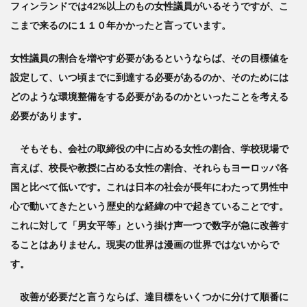
フィンランドでは42%以上のもの女性議員がいるそうですが、こ
こまで来るのに１１０年かかったと言っています。
女性議員の割合を増やす必要があるというならば、その目標値を
設定して、いつ頃までに到達する必要があるのか、そのためには
どのような環境整備をする必要があるのかといったことを考える
必要があります。
そもそも、会社の取締役の中に占める女性の割合、学校現場で
言えば、校長や教授に占める女性の割合、それらもヨーロッパ各
国と比べて低いです。これは日本の社会が長年にわたって男性中
心で動いてきたという歴史的な経緯の中で起きていることです。
これに対して「男女平等」という掛け声一つで数字が急に改善す
ることはありません。現実の世界は漫画の世界ではないからで
す。
改善が必要だと言うならば、達目標をいくつかに分けて順番に