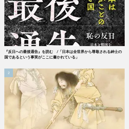
『反日への最後通告』を読む /「日本は全世界から尊敬される紳士の
国であるという事実がここに書かれている」