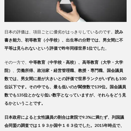
日本の評価は、項目ごとに優劣がはっきりしているのです。
読み
書き能力、初等教育（小学校）、出生率の分野では、男女間に不
平等は見られないという評価で昨年同様世界1位でした
。
その一方で、
中等教育（中学校・高校）、高等教育（大学・大学
院）
、
労働所得、政治家・経営管理職、教授・専門職、国会議員
数では、男女間に差が大きいとの評価で世界ランクがいずれも100
位以下です。その中でも、最も低いのが閣僚数で139位。国会議員
数でも135位とかなり低い数字となっていますが、それらをどう見
るかということです。
日本政府によると女性議員の割合は衆院で9.3%に満たず、列国議
会同盟の調査では１９３か国中１６３位でした。2015年時点で、