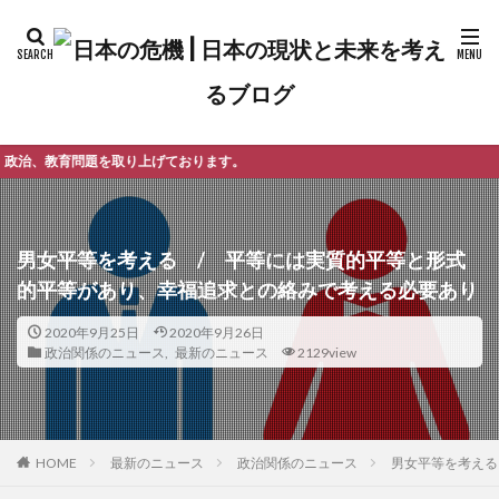
ております。
男女平等を考える / 平等には実質的平等と形式
的平等があり、幸福追求との絡みで考える必要あり
2020年9月25日
2020年9月26日
政治関係のニュース
,
最新のニュース
2129view
最新のニュース
政治関係のニュース
男女平等を考える
HOME