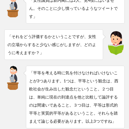
「女性議員は新内閣には2人、党4役にはいませ
ん。そのことに少し憤っているようなツイートで
す」
「それをどう評価するかということですが、女性
の立場からすると少ない感じがしますが、どのよ
うに考えますか？」
「平等を考える時に気を付けなければいけないこ
とが3つあります。1つは、平等という観念は、西
欧社会が生み出した観念だということ。２つ目
は、単純に現在の到達点を他と比較して論評する
のは間違いであること。３つ目は、平等は形式的
平等と実質的平等があるということ。それらを踏
まえて論じる必要があります。以上3つですね」