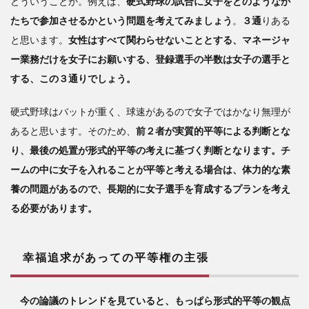
どういうことか。例えば、
硬式野球の試合に女子をどのようなか
たちで参加させるかという問題を考えてみましょう
。
３通
りある
と思います。
女性はすべて関わらせないこととする、マネージャ
ー業務だけを女子にお願いする、登録選手の半数は女子の選手と
する、この３通りでしょう。
硬式野球はバットが重く、球速があるので女子ではかなり無理が
あると思います。そのため、
前２者が実質的平等による判断とな
り、最後の処置が形式的平等の考えに基づく判断となります。チ
ームの中に女子を入れることが平等と考える場合は、体力的な素
養の問題があるので、長期的に女子選手を育成するプランを考え
る必要があります。
幸福追求があっての平等権の主張
今の論議のトレンドを見ていると、もっぱら形式的平等の観点