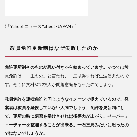
(「Yahoo! ニュース
Yahoo!
-JAPAN
」)
教員免許更新制はなぜ失敗したのか
免許更新制そのものが思い付きから始まっています。
かつては教
員免許は「一生もの」と言われ、一度取得すれば生涯使えたので
す。そこに文科省の役人が問題意識をもったのでしょう。
教員免許を運転免許と同じようなイメージで捉えているので、発
案者は教員を経験していない人間でしょう
。
免許を更新制にし
て、更新の時に講習を受けさせれば指導力が上がり、ペーパーテ
ィーチャーを整理することが出来る。一石三鳥みたいに思ったの
ではないでしょうか。