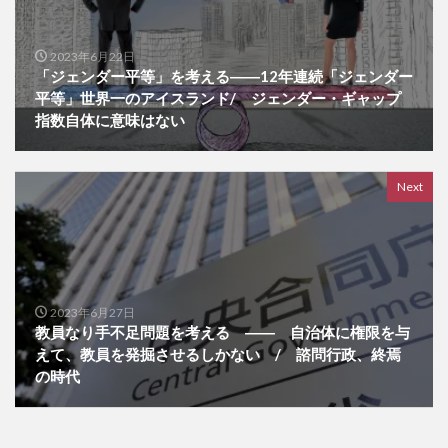
2023年6月22日
「ジェンダー平等」を考える――12年連続「ジェンダー
平等」世界一のアイスランド/ ジェンダー・ギャップ
指数自体に意味はない
Next
2023年6月27日
教員なり手不足問題を考える ―― 自治体に権限を与
えて、教員を発掘させるしかない / 諮問行政、終焉
の時代