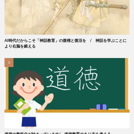
AI時代だからこそ「神話教育」の復権と復活を / 神話を学ぶことに
より右脳を鍛える