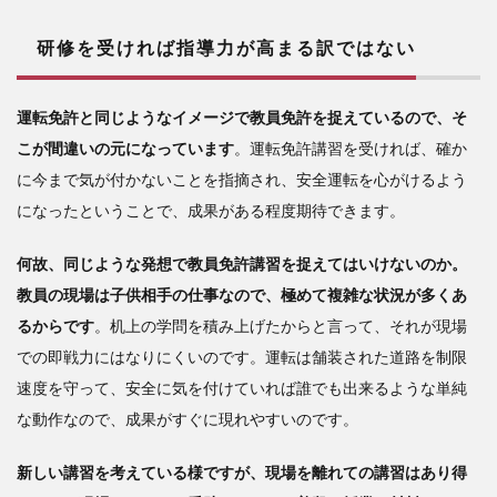
研修を受ければ指導力が高まる訳ではない
運転免許と同じようなイメージで教員免許を捉えているので、そ
こが間違いの元になっています
。運転免許講習を受ければ、確か
に今まで気が付かないことを指摘され、安全運転を心がけるよう
になったということで、成果がある程度期待できます。
何故、同じような発想で教員免許講習を捉えてはいけないのか。
教員の現場は子供相手の仕事なので、極めて複雑な状況が多くあ
るからです
。机上の学問を積み上げたからと言って、それが現場
での即戦力にはなりにくいのです。運転は舗装された道路を制限
速度を守って、安全に気を付けていれば誰でも出来るような単純
な動作なので、成果がすぐに現れやすいのです。
新しい講習を考えている様ですが、現場を離れての講習はあり得