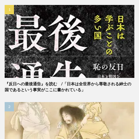
『反日への最後通告』を読む /「日本は全世界から尊敬される紳士の
国であるという事実がここに書かれている」