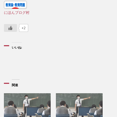
にほんブログ村
+2
いいね:
関連