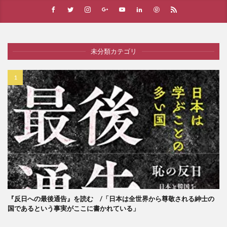
未分類カテゴリ
『反日への最後通告』を読む /「日本は全世界から尊敬される紳士の
国であるという事実がここに書かれている」