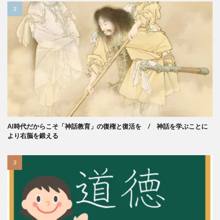
AI時代だからこそ「神話教育」の復権と復活を / 神話を学ぶことに
より右脳を鍛える