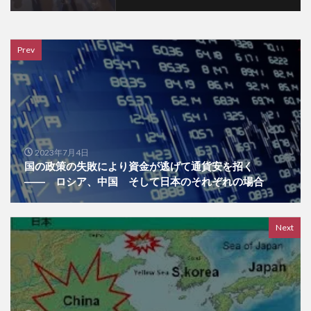
Prev
2023年7月4日
国の政策の失敗により資金が逃げて通貨安を招く
―― ロシア、中国 そして日本のそれぞれの場合
Next