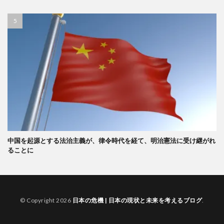
中国を起源とする法治主義が、律令時代を経て、明治憲法に受け継がれ
ることに
© Copyright 2026
日本の危機 | 日本の現状と未来を考えるブログ
.