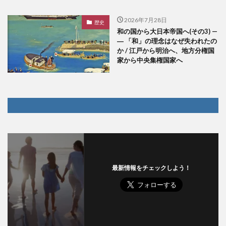
2026年7月28日
歴史
和の国から大日本帝国へ(その3) —
― 「和」の理念はなぜ失われたの
か / 江戸から明治へ、地方分権国
家から中央集権国家へ
最新情報をチェックしよう！