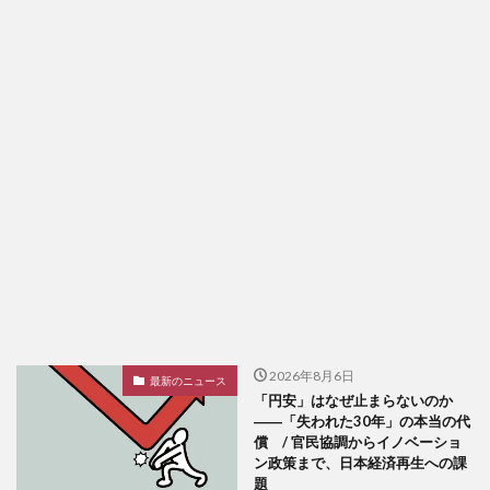
2026年8月6日
最新のニュース
「円安」はなぜ止まらないのか
――「失われた30年」の本当の代
償 / 官民協調からイノベーショ
ン政策まで、日本経済再生への課
題