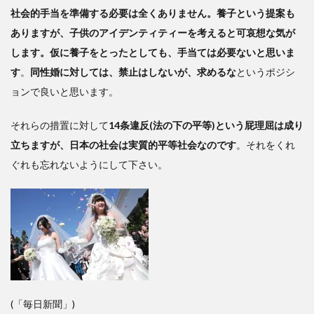
社会的手当を準備する必要は全くありません。養子という提案も
ありますが、子供のアイデンティティーを考えると可哀想な気が
します。仮に養子をとったとしても、手当ては必要ないと思いま
す
。
同性婚に対しては、禁止はしないが、求めるな
というポジシ
ョンで良いと思います。
それらの措置に対して
14条違反(法の下の平等)という屁理屈は成り
立ちますが、日本の社会は実質的平等社会なのです
。それをくれ
ぐれも忘れないようにして下さい。
(「毎日新聞」)