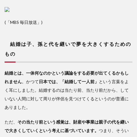
(「MBS 毎日放送」)
結婚は
子、孫と代を継いで夢を大きくするための
もの
結婚とは、一体何なのかという議論をする必要が出てくるかもし
れません
。かつて
日本では、「結婚して一人前」
という言葉をよ
く耳にしました。結婚するのは当たり前、当たり前だから、して
いない人間に対して周りが伴侶を見つけてくるというのが普通に
ありました。
ただ、
その当たり前という感覚は、財産や事業は親子の代を継い
で大きくしていくという考えに基づいています。
つまり、そうい