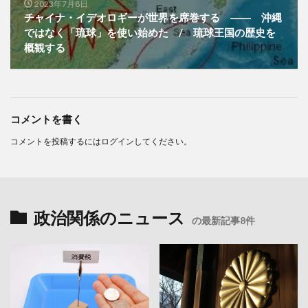
2023年7月8日
チャイナ・イデオロギーが世界を席巻する ―― 沖縄
ではなく「琉球」を使い始めた / 琉球王国の歴史を
概観する
コメントを書く
コメントを投稿するには
ログイン
してください。
政治関係のニュース
の最新記事8件