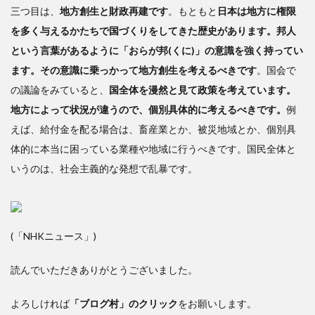
三つ目は、
地方創生と財政再建です
。もともと
日本は地方に権限
を多く与えるかたちで国づくりをしてきた歴史があります。邦人
という言葉があるように「おらが邦(くに)」の意識を強く持ってい
ます。その意識に乗っかって地方創生を考えるべきです
。国会で
の議論をみていると、
国全体を漫然と見て政策を考えています。
地方によって状況が違うので、個別具体的に考えるべきです。
例
えば、給付金を配る場合は、畜産業とか、被災地域とか、個別具
体的に本当に困っている業種や地域に行うべきです。国民全体と
いうのは、社会主義的な発想で乱暴です。
(「NHKニュース」)
読んでいただきありがとうございました。
よろしければ
「ブログ村」のクリック
をお願いします。