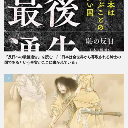
『反日への最後通告』を読む /「日本は全世界から尊敬される紳士の
国であるという事実がここに書かれている」