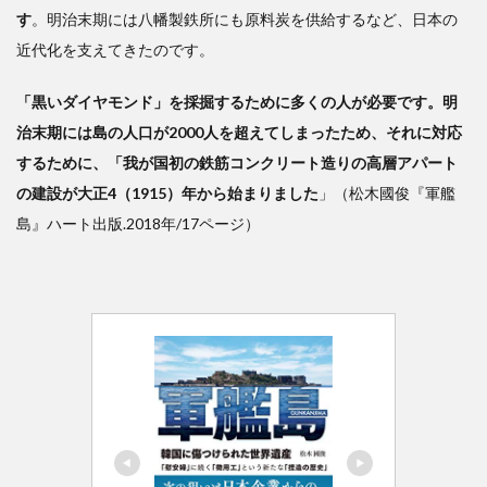
す
。明治末期には八幡製鉄所にも原料炭を供給するなど、日本の
近代化を支えてきたのです。
「黒いダイヤモンド」を採掘するために多くの人が必要です。明
治末期には島の人口が2000人を超えてしまったため、それに対応
するために、「我が国初の鉄筋コンクリート造りの高層アパート
の建設が大正4（1915）年から始まりました
」（松木國俊『軍艦
島』ハート出版.2018年/17ページ）