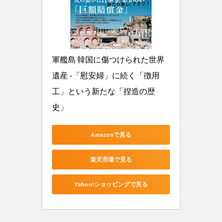
軍艦島 韓国に傷つけられた世界
遺産 -「慰安婦」に続く「徴用
工」という新たな「捏造の歴
史」
Amazonで見る
楽天市場で見る
Yahoo!ショッピングで見る