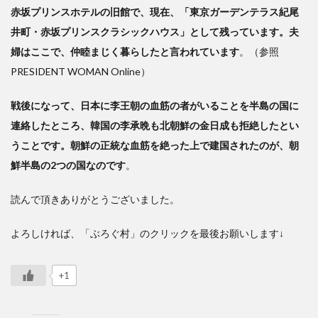
赤坂プリンスホテルの旧館で、現在、「東京ガーデンテラス紀尾
井町・赤坂プリンスクラシックハウス」として残っています。夫
婦はここで、仲睦まじく暮らしたと言われています
。（参照
PRESIDENT WOMAN Online）
戦後になって、日本に李王朝の血筋の者がいることを半島の国に
連絡したところ、韓国の李承晩も北朝鮮の金日成も拒絶したとい
うことです。朝鮮の正統な血筋を絶った上で建国されたのが、朝
鮮半島の2つの国なのです
。
読んで頂きありがとうございました。
よろしければ、「ぶろぐ村」のクリックを最後お願いします↓
+1