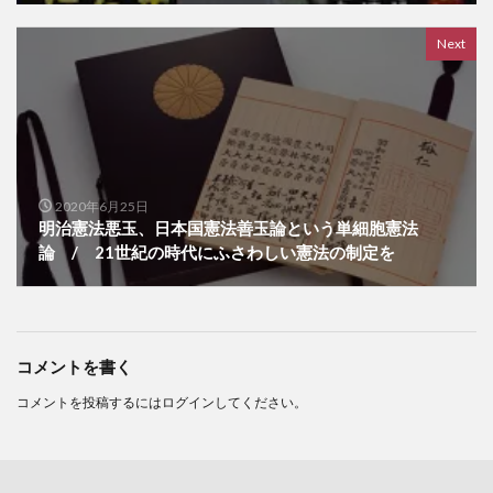
Next
2020年6月25日
明治憲法悪玉、日本国憲法善玉論という単細胞憲法
論 / 21世紀の時代にふさわしい憲法の制定を
コメントを書く
コメントを投稿するには
ログイン
してください。