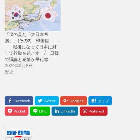
『僕の見た「大日本帝
国」』(その2) 韓国篇 ―
— 戦後になって日本に対
して行動を起こす / 日韓
で議論と感情が平行線
2024年8月8日
歴史
にほんブログ村