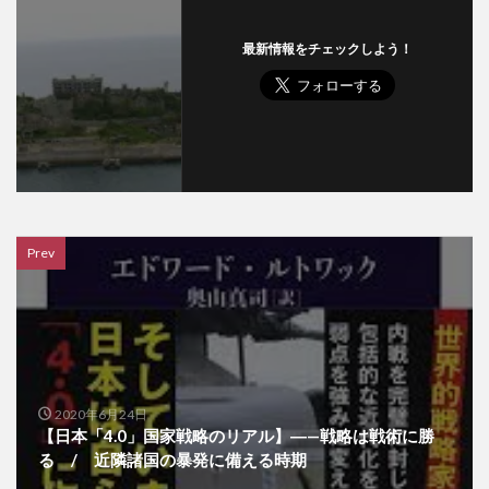
最新情報をチェックしよう！
Prev
2020年6月24日
【日本「4.0」国家戦略のリアル】―—戦略は戦術に勝
る / 近隣諸国の暴発に備える時期