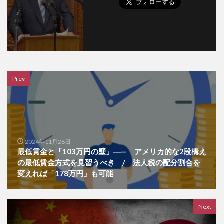
Prev
2024年11月28日
最低賃金と「103万円の壁」―— アメリカ的な2段構え
の最低賃金方式を見習うべき / 法人税の配分割合を
変えれば「178万円」も可能
Next