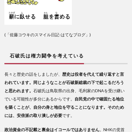
(「佐藤コウキのスマイル日記-はてなブログ」)
石破氏は権力闘争を考えている
長々と歴史の話をしましたが、
歴史は役者を代えて繰り返すと言
われています。同じようなことが石破新総裁の下で起こるだろう
と思われます。
石破氏は鳥取県の出身、毛利家のDNAを受け継い
でいる可能性が多分にあるからです。
自民党の中で確固たる地位
を築くことが、自分の身と地位を守ることになります。そのため
には、安倍派の取り潰しが必要
です。
政治資金の不記載と裏金はイコールではありません
。NHKの党首