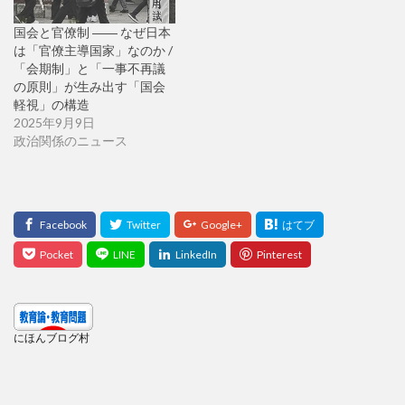
国会と官僚制 ―― なぜ日本
は「官僚主導国家」なのか /
「会期制」と「一事不再議
の原則」が生み出す「国会
軽視」の構造
2025年9月9日
政治関係のニュース
にほんブログ村