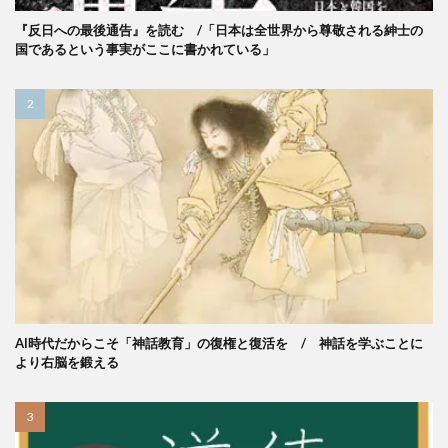
『反日への最後通告』を読む /「日本は全世界から尊敬される紳士の
国であるという事実がここに書かれている」
AI時代だからこそ「神話教育」の復権と復活を / 神話を学ぶことに
より右脳を鍛える