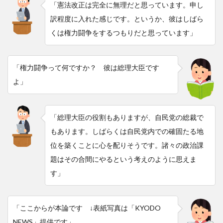
「憲法改正は完全に無理だと思っています。申し
訳程度に入れた感じです。というか、彼はしばら
くは権力闘争をするつもりだと思っています」
「権力闘争って何ですか？ 彼は総理大臣です
よ」
「総理大臣の役割もありますが、自民党の総裁で
もあります。しばらくは自民党内での確固たる地
位を築くことに心を配りそうです。諸々の政治課
題はその合間にやるという考えのように思えま
す」
「ここからが本論です ↓表紙写真は「KYODO
NEWS」提供です」