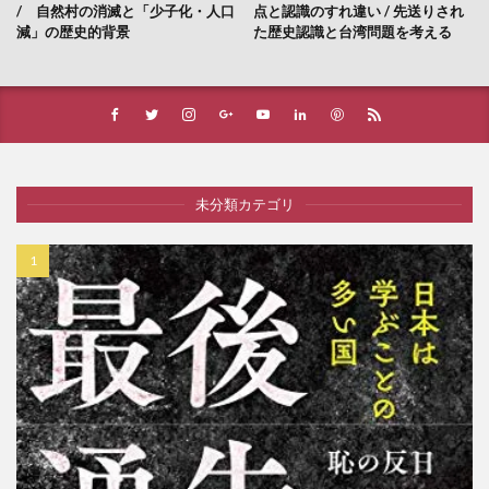
/ 自然村の消滅と「少子化・人口
点と認識のすれ違い / 先送りされ
減」の歴史的背景
た歴史認識と台湾問題を考える
未分類カテゴリ