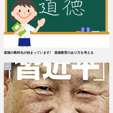
道徳の教科化が始まっています/ 道徳教育のあり方を考える