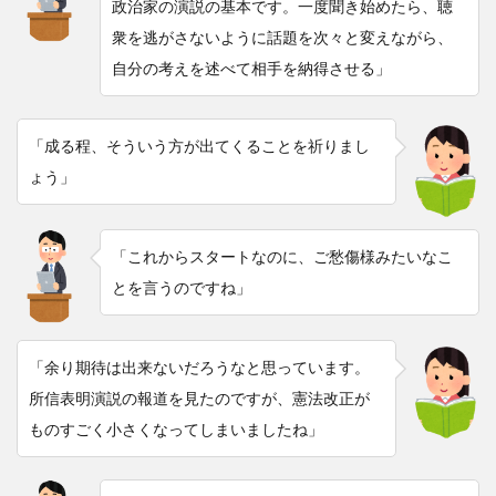
政治家の演説の基本です。一度聞き始めたら、聴
衆を逃がさないように話題を次々と変えながら、
自分の考えを述べて相手を納得させる」
「成る程、そういう方が出てくることを祈りまし
ょう」
「これからスタートなのに、ご愁傷様みたいなこ
とを言うのですね」
「余り期待は出来ないだろうなと思っています。
所信表明演説の報道を見たのですが、憲法改正が
ものすごく小さくなってしまいましたね」