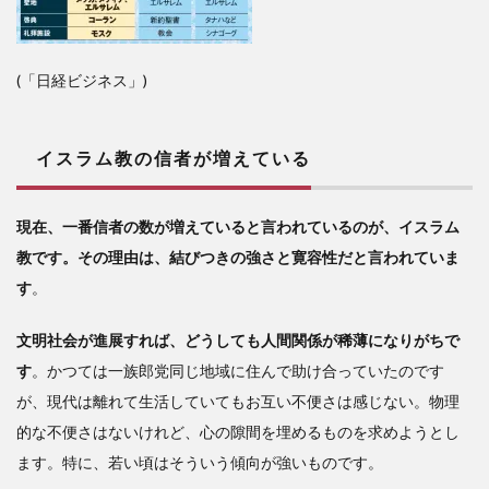
うと
する
(「日経ビジネス」)
イスラム教の信者が増えている
現在、一番信者の数が増えていると言われているのが、イスラム
教です。その理由は、結びつきの強さと寛容性だと言われていま
す
。
文明社会が進展すれば、どうしても人間関係が稀薄になりがちで
す
。かつては一族郎党同じ地域に住んで助け合っていたのです
が、現代は離れて生活していてもお互い不便さは感じない。物理
的な不便さはないけれど、心の隙間を埋めるものを求めようとし
ます。特に、若い頃はそういう傾向が強いものです。