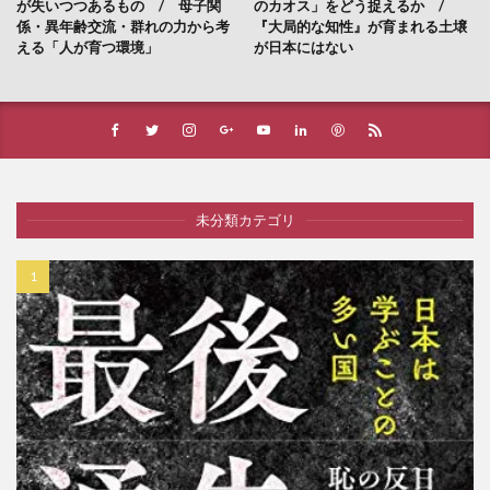
が失いつつあるもの / 母子関
のカオス」をどう捉えるか /
係・異年齢交流・群れの力から考
『大局的な知性』が育まれる土壌
える「人が育つ環境」
が日本にはない
未分類カテゴリ