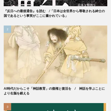
『反日への最後通告』を読む /「日本は全世界から尊敬される紳士の
国であるという事実がここに書かれている」
AI時代だからこそ「神話教育」の復権と復活を / 神話を学ぶことに
より右脳を鍛える