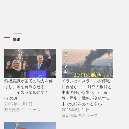
関連
危機意識が国民の能力を伸
イランとイスラエルが停戦
ばし、国を発展させる
に合意か ―― 対立の根源と
―― イスラエルに学ぶ
中東の静かな変化 / 宗
(その3)
教・歴史・戦略が交錯する
2022年11月8日
中での核をめぐる争い
政治関係のニュース
2025年6月24日
政治関係のニュース