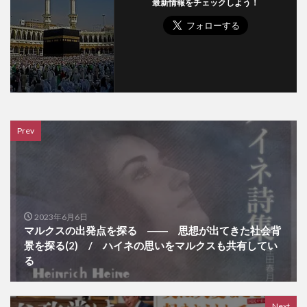
最新情報をチェックしよう！
Prev
2023年6月6日
マルクスの出発点を探る ―― 思想が出てきた社会背
景を探る(2) / ハイネの思いをマルクスも共有してい
る
Next