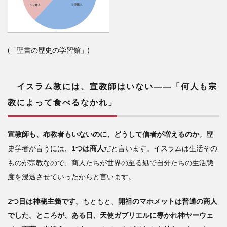
(「聖書の歴史の学習館」)
イスラム教には、宣教師はいない――「何人も宗
教によって食べるなかれ」
宣教師も、布教者もいないのに、どうして信者が増えるのか
。歴
史学者が言うには、
1つは商人
だと言います。イスラムは生活その
ものが宗教なので、商人たちが世界の至る処で自分たちの生活態
度を浸透させていったからと言います。
2つ目は神秘主義です。
もともと、
開祖のマホメットは普通の商人
でした。ところが、ある日、天使ガブリエルに導かれ神ヤーウェ