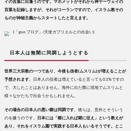
イの言葉に出逢うのです。マホメットがそれから神ヤーウェイの
言葉を記録しますが、それがコーランですので、イスラム教その
ものが神秘主義からスタートしたと言えます。
(「goo ブログ」/天使ガブリエルとの出会い)
日本人は無闇に同調しようとする
世界三大宗教の一つであり、今後も信者(ムスリム)が増えることが
予想されます
。日本人の信者は増えていると言っても0.1%ですの
で、大したことはありません。海外に出た際に現地でムスリムと
様々なかたちで出会うかもしれません。
その場合の日本人の悪い癖は同調です
。彼らは、意外とそういう
のを嫌うのです。
日本には「郷に入れば郷に従え」という教えが
あり、それをイスラム圏で実践する日本人もいるそうです。とこ