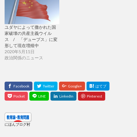
ユダヤによって撒かれた国
家破壊の共産主義ウイル
ス / 「デュープス」に変
形して現在増殖中
2020年5月11日
政治関係のニュース
にほんブログ村