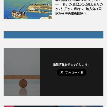
― 「和」の理念はなぜ失われたの
か / 江戸から明治へ、地方分権国
家から中央集権国家へ
最新情報をチェックしよう！