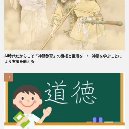
AI時代だからこそ「神話教育」の復権と復活を / 神話を学ぶことに
より右脳を鍛える