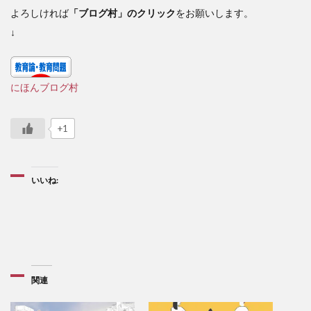
よろしければ
「ブログ村」のクリック
をお願いします。
↓
にほんブログ村
+1
いいね:
関連