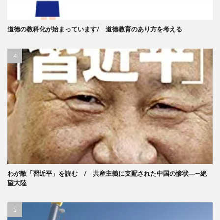
道徳の教科化が始まっています/ 道徳教育のあり方を考える
わが敵「習近平」を読む / 共産主義に支配された中国の惨状―—絶
望大陸