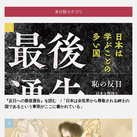
未分類カテゴリ
『反日への最後通告』を読む /「日本は全世界から尊敬される紳士の
国であるという事実がここに書かれている」