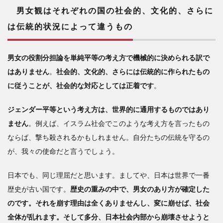
男女観はそれぞれの国の
社会的、文化的、さらに
は伝統的状況によって違うもの
男女の役割分担論を単純平等の考え方で機械的に決められる訳で
はありません
。
社会的、文化的、さらには伝統的に作られたもの
に従うことが、社会的な対応としては正着です
。
ジェンダー平等という考え方は、世界的に通用するものではあり
ません
。例えば、イスラム社会でこのような考え方を言ったもの
ならば、撃ち殺されるかもしれません。自分たちの伝統を守るの
が、我々の使命だと言うでしょう。
日本でも、同じ理屈だと思います。ましてや、日本は世界で一番
歴史が古い国です。
歴史の重みの中で、男女のあり方が確定した
のです。それを崩す理由は全くありませんし、変に崩せば、社会
全体が乱れます。そして多分、日本社会内部から崩壊させようと