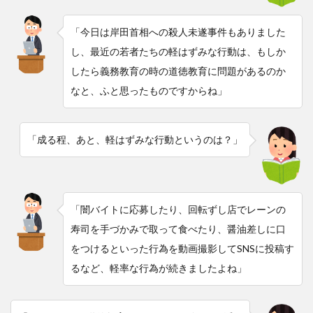
「今日は岸田首相への殺人未遂事件もありました
し、最近の若者たちの軽はずみな行動は、もしか
したら義務教育の時の道徳教育に問題があるのか
なと、ふと思ったものですからね」
「成る程、あと、軽はずみな行動というのは？」
「闇バイトに応募したり、回転ずし店でレーンの
寿司を手づかみで取って食べたり、醤油差しに口
をつけるといった行為を動画撮影してSNSに投稿す
るなど、軽率な行為が続きましたよね」