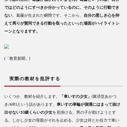
ではどのようにすべきか分かっているのに、そのように行動でき
ない
。葛藤が生まれた瞬間です。そこから、
自分の悪しき心を抑
えて周りが賛同できる行動を取ったといった場面がハイライトシ
ーンとなりますす。
(「教育新聞」)
実際の教材を批評する
いくつか、教材を紹介します。
「車いすの少女」
(廣済堂あかつ
き/6年)という話があります。
車いすの車輪が側溝にはまって抜け
出せない10歳くらいの少女
を見掛ける。男の子が助けようとす
る。しかし少女の母親がそれを止める。少女は何とか自力で車い