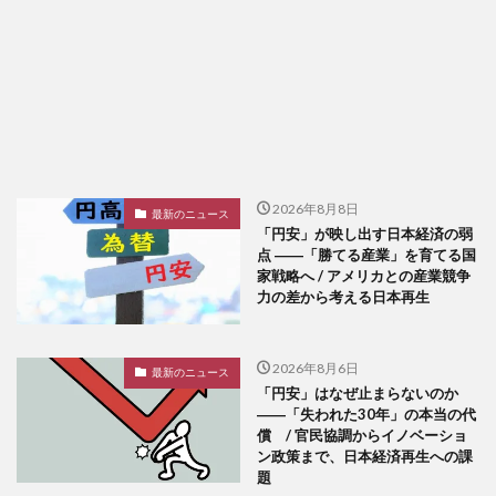
2026年8月8日
最新のニュース
「円安」が映し出す日本経済の弱
点 ――「勝てる産業」を育てる国
家戦略へ / アメリカとの産業競争
力の差から考える日本再生
2026年8月6日
最新のニュース
「円安」はなぜ止まらないのか
――「失われた30年」の本当の代
償 / 官民協調からイノベーショ
ン政策まで、日本経済再生への課
題