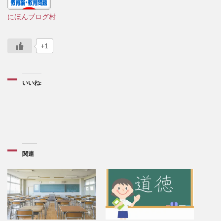
にほんブログ村
+1
いいね:
関連