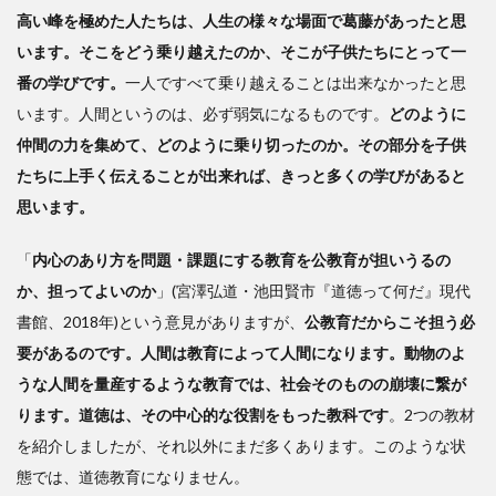
高い峰を極めた人たちは、人生の様々な場面で葛藤があったと思
います。そこをどう乗り越えたのか、そこが子供たちにとって一
番の学びです。
一人ですべて乗り越えることは出来なかったと思
います。人間というのは、必ず弱気になるものです。
どのように
仲間の力を集めて、どのように乗り切ったのか。その部分を子供
たちに上手く伝えることが出来れば、きっと多くの学びがあると
思います。
「
内心のあり方を問題・課題にする教育を公教育が担いうるの
か、担ってよいのか
」(宮澤弘道・池田賢市『道徳って何だ』現代
書館、2018年)という意見がありますが、
公教育だからこそ担う必
要があるのです。人間は教育によって人間になります。動物のよ
うな人間を量産するような教育では、社会そのものの崩壊に繋が
ります。道徳は、その中心的な役割をもった教科です
。2つの教材
を紹介しましたが、それ以外にまだ多くあります。このような状
態では、道徳教育になりません。