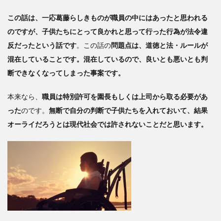
この話は、一応葛藤らしきものが職員の中にはあったと思われる
のですが、子供たちにとって良かれと思って行った行為が法令違
反だったという話です
。この話の
問題点は、道徳と法・ルールが
混在していることです。混在しているので、良いとも悪いとも判
断できなくなってしまった事案です。
本来なら、
職員は特別許可を園長もしくは上司から取る必要があ
った
のです。
無断で自分の判断で子供たちを入れておいて、結果
オーライだろうとは現代社会では許されないことだと思います。