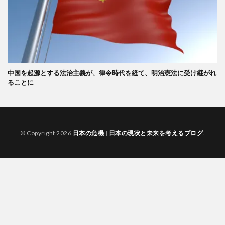
中国を起源とする法治主義が、律令時代を経て、明治憲法に受け継がれ
ることに
© Copyright 2026
日本の危機 | 日本の現状と未来を考えるブログ
.