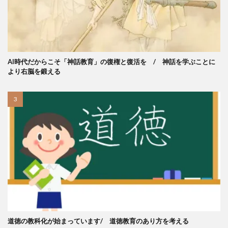
AI時代だからこそ「神話教育」の復権と復活を / 神話を学ぶことに
より右脳を鍛える
道徳の教科化が始まっています/ 道徳教育のあり方を考える