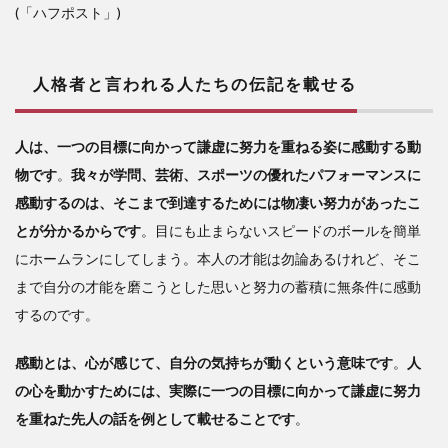
(「ハフポスト」)
人格者と言われる人たちの伝記を載せる
人は、一つの目標に向かって謙虚に努力を重ねる姿に感動する動
物です
。
我々が学問、芸術、スポーツの優れたパフォーマンスに
感動するのは、そこまで到達するためには物凄い努力があったこ
とが分かるからです
。目にも止まらないスピードのボールを簡単
にホームランにしてしまう。本人の才能は勿論あるけれど、そこ
まで自分の才能を磨こうとした思いと努力の蓄積に無条件に感動
するのです。
感動とは、心が感じて、自分の気持ちが動くという意味です
。
人
の心を動かすためには、実際に一つの目標に向かって謙虚に努力
を重ねた先人の話を例として載せることです
。