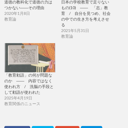
道徳の教科化で道徳の力は
日本の学校教育で足りない
つかない――その理由
もの(10) ―― 「志」教
2020年1月8日
育 / 自分を見つめ、社会
教育論
の中での生き方を考えさせ
る
2021年5月31日
教育論
「教育勅語」の何が問題な
のか ―― 内容ではなく
使われ方 / 洗脳の手段と
して勅語が使われた
2025年4月19日
教育関係のニュース