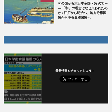
和の国から大日本帝国へ(その3) —
― 「和」の理念はなぜ失われたの
か / 江戸から明治へ、地方分権国
家から中央集権国家へ
最新情報をチェックしよう！