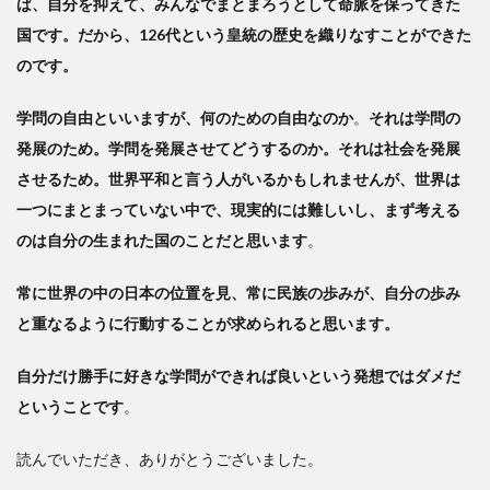
ば、自分を抑えて、みんなでまとまろうとして命脈を保ってきた
国です。だから、126代という皇統の歴史を織りなすことができた
のです。
学問の自由といいますが、何のための自由なのか
。
それは学問の
発展のため。学問を発展させてどうするのか。それは社会を発展
させるため。世界平和と言う人がいるかもしれませんが、世界は
一つにまとまっていない中で、現実的には難しいし、まず考える
のは自分の生まれた国のことだと思います
。
常に世界の中の日本の位置を見、常に民族の歩みが、自分の歩み
と重なるように行動することが求められると思います。
自分だけ勝手に好きな学問ができれば良いという発想ではダメだ
ということです
。
読んでいただき、ありがとうございました。