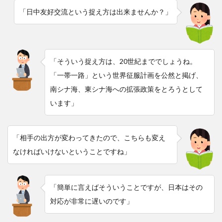
「日中友好交流という捉え方は出来ませんか？」
「そういう捉え方は、20世紀まででしょうね。
「一帯一路」という世界征服計画を公然と掲げ、
南シナ海、東シナ海への拡張政策をとろうとして
います」
「相手の出方が変わってきたので、こちらも変え
なければいけないということですね」
「簡単に言えばそういうことですが、日本はその
対応が非常に遅いのです」