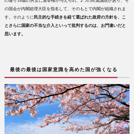
の通り18歳の男女に選挙権が与えられ、2つの民選議院があり、そ
の国会が内閣総理大臣を指名して、そのもとで内閣が組織されま
す。そのように
民主的な手続きを経て選ばれた政府の方針を、こ
とさらに国家の不当な介入といって批判するのは、お門違いだと
思います。
最後の最後は国家意識を高めた国が強くなる