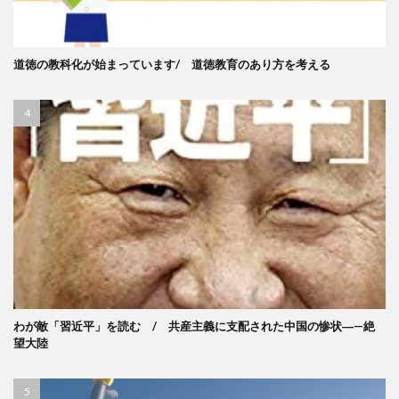
道徳の教科化が始まっています/ 道徳教育のあり方を考える
わが敵「習近平」を読む / 共産主義に支配された中国の惨状―—絶
望大陸