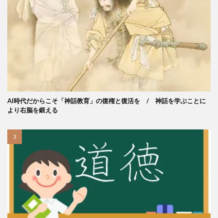
AI時代だからこそ「神話教育」の復権と復活を / 神話を学ぶことに
より右脳を鍛える