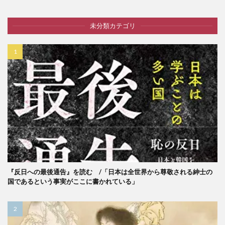
未分類カテゴリ
『反日への最後通告』を読む /「日本は全世界から尊敬される紳士の
国であるという事実がここに書かれている」