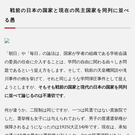
戦前の日本の国家と現在の民主国家を同列に並べ
る愚
「朝日」や「毎日」の論法は、国家が学者の組織である学術会議
の委員の任命に介入することは、学問の自由に関わる由々しき問
題であるという捉え方をします。そして、戦前の天皇機関説や滝
川事件の例を挙げて、それと同じような学問弾圧事件として捉え
ようとしますが、
そもそも戦前の国家と現代の日本の国家を同列
に並べて論じるのは不適切です
。
何が違うか。二院制は同じですが、一つは民選ではない貴族院で
した。選挙権も女子には与えられておらず、男子の普通選挙権が
保障されるようになったのは1925(大正14)年です。現在は、承知