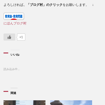
よろしければ
、「ブログ村」のクリック
をお願いします。 ↓
にほんブログ村
+1
いいね:
読み込み中…
関連