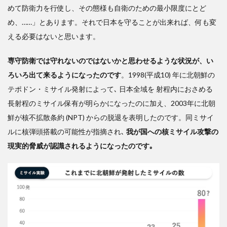
めて防衛力を行使し、その態様も自衛のための最小限度にとど
め、……」とあります。それで日本を守ることが出来れば、何も変
える必要はないと思います。
専守防衛では守れないのではないかと思わせるような状況が、い
ろいろ出て来るようになったのです
。1998(平成10) 年に北朝鮮の
テポドン・ミサイル発射によって､ 日本全域を 射程内におさめる
長射程のミサイル保有が明らかになったのに加え、2003年に北朝
鮮が核不拡散条約 (NPT) からの脱退を表明したのです。同ミサイ
ルに核弾頭搭載の可能性が指摘され､
我が国への核ミサイル攻撃の
現実的脅威が認識されるようになったのです｡