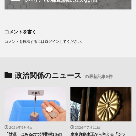
―― シベリアでの採算無視の壮大な計画
コメントを書く
コメントを投稿するには
ログイン
してください。
政治関係のニュース
の最新記事8件
2026年8月4日
2026年7月11日
「財源」はあるので消費税1%の
皇室典範改正から考える「シラ