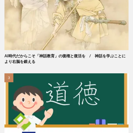
AI時代だからこそ「神話教育」の復権と復活を / 神話を学ぶことに
より右脳を鍛える