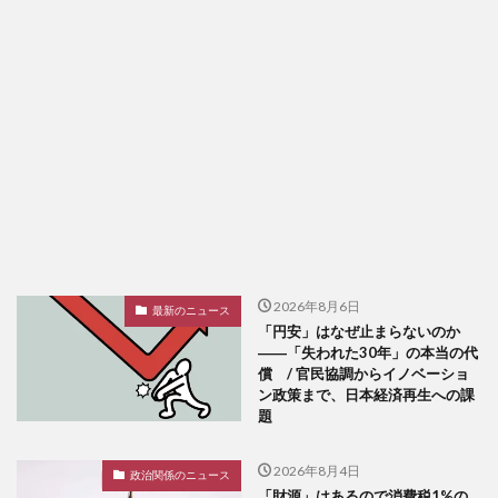
2026年8月6日
最新のニュース
「円安」はなぜ止まらないのか
――「失われた30年」の本当の代
償 / 官民協調からイノベーショ
ン政策まで、日本経済再生への課
題
2026年8月4日
政治関係のニュース
「財源」はあるので消費税1%の