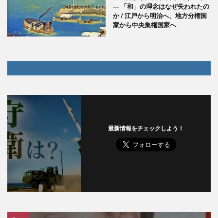
― 「和」の理念はなぜ失われたの
か / 江戸から明治へ、地方分権国
家から中央集権国家へ
最新情報をチェックしよう！