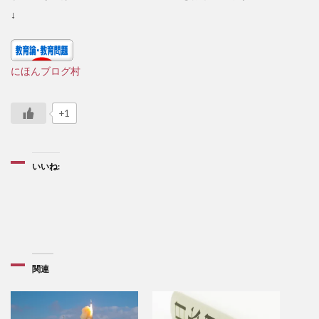
↓
にほんブログ村
+1
いいね:
関連