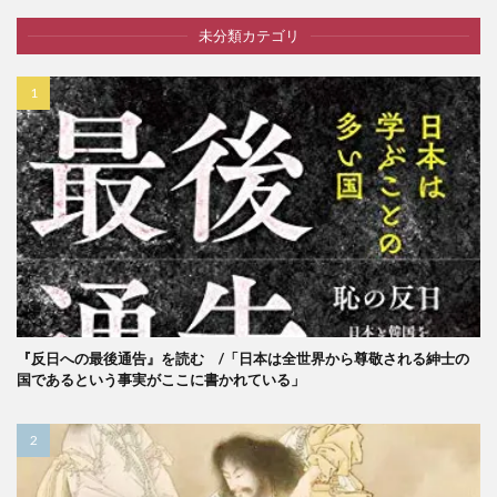
未分類カテゴリ
『反日への最後通告』を読む /「日本は全世界から尊敬される紳士の
国であるという事実がここに書かれている」