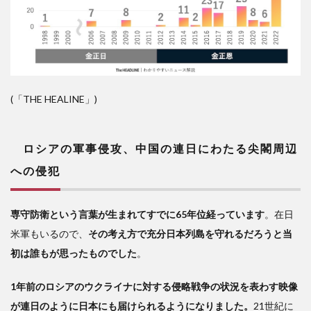
(「THE HEALINE」)
ロシアの軍事侵攻、中国の連日にわたる尖閣周辺
への侵犯
専守防衛という言葉が生まれてすでに65年位経っています
。在日
米軍もいるので、
その考え方で充分日本列島を守れるだろうと当
初は誰もが思ったものでした
。
1年前のロシアのウクライナに対する侵略戦争の状況を表わす映像
が連日のように日本にも届けられるようになりました。
21世紀に