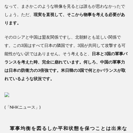
なって、まさかこのような映像を見るとは誰もが思わなかったで
しょう。ただ、
現実を直視して、そこから物事を考える必要があ
ります。
そのロシアと中国は盟友関係ですし、北朝鮮とも近しい関係で
す。この3国はすべて日本の隣国です。3国が共同して攻撃する可
能性がない訳ではありません。そう考えると、
日本と3国の軍事バ
ランスを考えた時、完全に崩れています。何しろ、中国の軍事力
は日本の防衛力の3倍強です。米日韓の3国で何とかバランスが取
れているような状況です。
(「NHKニュース」)
軍事均衡を図るしか平和状態を保つことは出来な