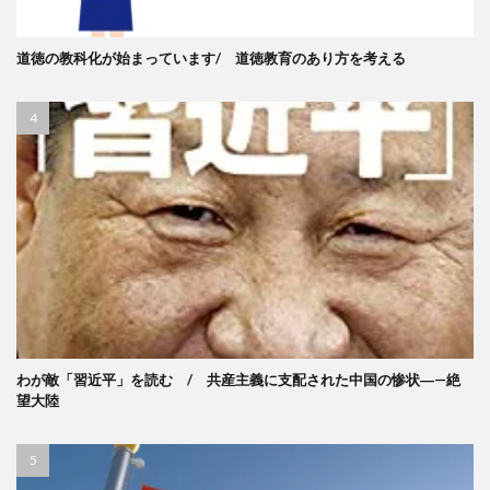
道徳の教科化が始まっています/ 道徳教育のあり方を考える
わが敵「習近平」を読む / 共産主義に支配された中国の惨状―—絶
望大陸