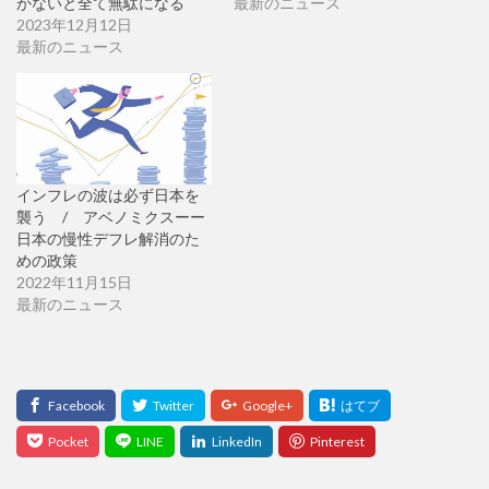
かないと全て無駄になる
最新のニュース
2023年12月12日
最新のニュース
インフレの波は必ず日本を
襲う / アベノミクスーー
日本の慢性デフレ解消のた
めの政策
2022年11月15日
最新のニュース