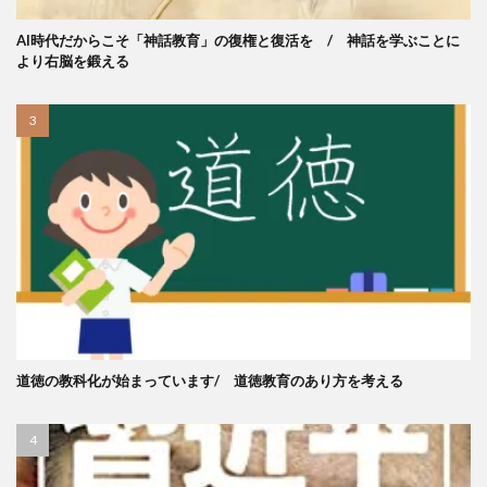
AI時代だからこそ「神話教育」の復権と復活を / 神話を学ぶことに
より右脳を鍛える
道徳の教科化が始まっています/ 道徳教育のあり方を考える