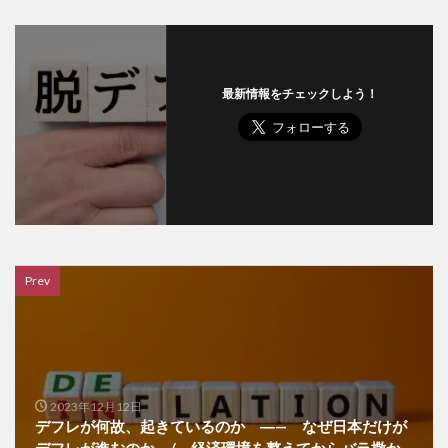
最新情報をチェックしよう！
Prev
2023年12月12日
デフレが何故、起きているのか ―— なぜ日本だけが
デフレが進むのか / 経済環境を整えてからバラ撒か