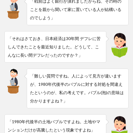
「戦前はよく銀行が潰れましたからね、その時の
ことを親から聞いて家に置いている人が結構いる
のでしよう」
「それはさておき、日本経済は30年間 デフレに苦
しんできたことを最近知りました。どうして、こ
んなに長い間デフレだったのですか？」
「難しい質問ですね。人によって見方が違います
が、1980年代後半のバブルに対する対処を間違え
たというのが、私の考えです。バブル(泡)の意味は
分かりますよね？」
「1980年代後半の土地バブルですよね。土地やマ
ンションだけが高騰したという現象ですよね」