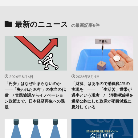
最新のニュース
の最新記事8件
2026年8月6日
2026年8月4日
「円安」はなぜ止まらないのか
「財源」はあるので消費税1%の
――「失われた30年」の本当の代
実現を ―― 「生活苦」世帯が
償 / 官民協調からイノベーショ
過半という現実 / 消費税減税を
ン政策まで、日本経済再生への課
選挙公約にした政党が消費減税に
題
反対している