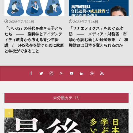
2026年7月21日
2026年7月16日
「いいね」の時代を生きる子ども
「サナエノミクス」をめぐる攻
たち ―― 脳科学とアイデンテ
防 ―― メディア・財務省・市
ィティ教育から考える青少年保
場から読む新しい経済政策 / 積
護 / SNS依存を防ぐために家庭
極財政は日本を変えられるのか
と学校ができること
未分類カテゴリ