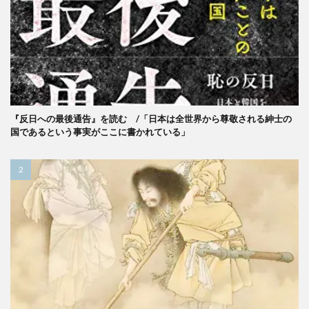
『反日への最後通告』を読む /「日本は全世界から尊敬される紳士の
国であるという事実がここに書かれている」